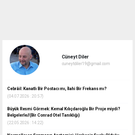
Cüneyt Diler
cuneytdiler19@gmail.com
Cebrâil: Kanatlı Bir Postacı mı, İlahi Bir Frekans mı?
(04.07.2026 : 20:57)
Büyük Resmi Görmek: Kemal Kılıçdaroğlu Bir Proje miydi?
Belgelerle//(Bir Conrad Otel Tanıklığı)
(22.05.2026 : 14:22)