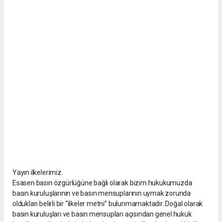
Yayın ilkelerimiz.
Esasen basın özgürlüğüne bağlı olarak bizim hukukumuzda
basın kuruluşlarının ve basın mensuplarının uymak zorunda
oldukları belirli bir “ilkeler metni” bulunmamaktadır. Doğal olarak
basın kuruluşları ve basın mensupları açısından genel hukuk