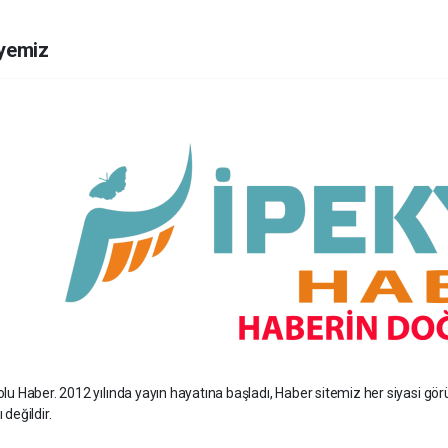
yemiz
lu Haber. 2012 yılında yayın hayatına başladı, Haber sitemiz her siyasi gö
 değildir.