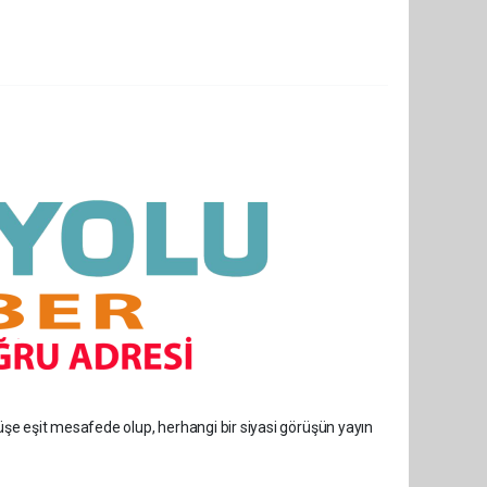
rüşe eşit mesafede olup, herhangi bir siyasi görüşün yayın