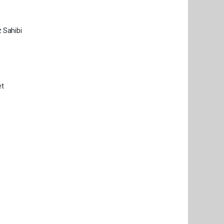
 Sahibi
et