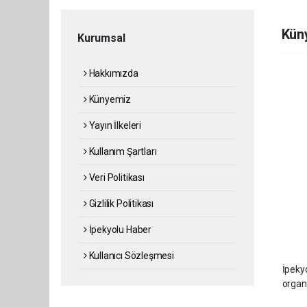
Kün
Kurumsal
Hakkımızda
Künyemiz
Yayın İlkeleri
Kullanım Şartları
Veri Politikası
Gizlilik Politikası
İpekyolu Haber
Kullanıcı Sözleşmesi
İpekyo
organı