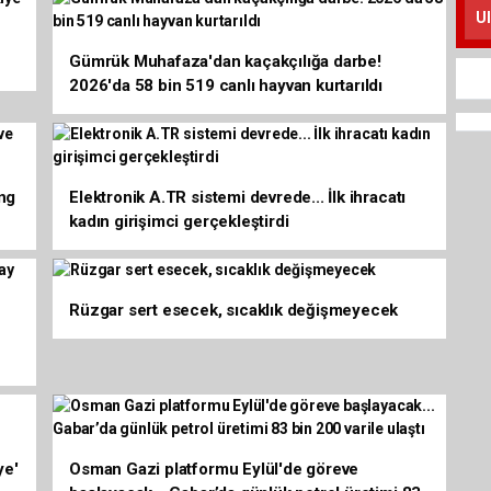
Gümrük Muhafaza'dan kaçakçılığa darbe!
2026'da 58 bin 519 canlı hayvan kurtarıldı
ing
Elektronik A.TR sistemi devrede... İlk ihracatı
kadın girişimci gerçekleştirdi
Rüzgar sert esecek, sıcaklık değişmeyecek
u