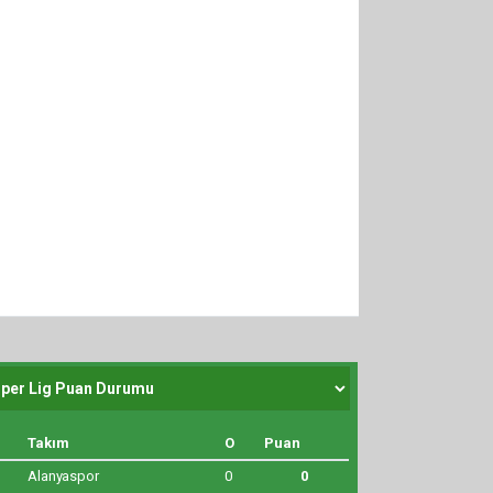
Takım
O
Puan