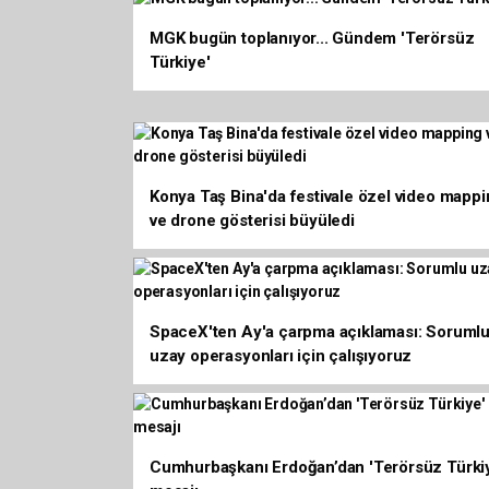
MGK bugün toplanıyor... Gündem 'Terörsüz
Türkiye'
Konya Taş Bina'da festivale özel video mapp
ve drone gösterisi büyüledi
SpaceX'ten Ay'a çarpma açıklaması: Soruml
uzay operasyonları için çalışıyoruz