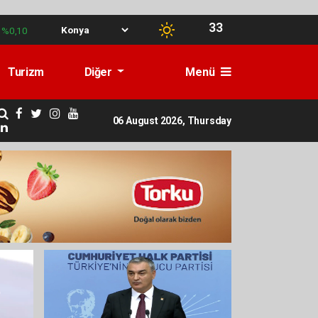
33
%0,10
Turizm
Diğer
Menü
06 August 2026, Thursday