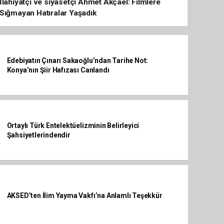
İlahiyatçı ve siyasetçi Ahmet Akçael: Filmlere
Sığmayan Hatıralar Yaşadık
Edebiyatın Çınarı Sakaoğlu’ndan Tarihe Not:
Konya’nın Şiir Hafızası Canlandı
Ortaylı Türk Entelektüelizminin Belirleyici
Şahsiyetlerindendir
AKSED’ten İlim Yayma Vakfı’na Anlamlı Teşekkür