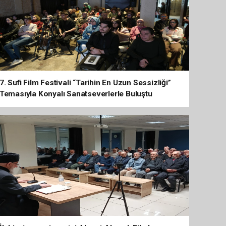
7. Sufi Film Festivali “Tarihin En Uzun Sessizliği”
Temasıyla Konyalı Sanatseverlerle Buluştu