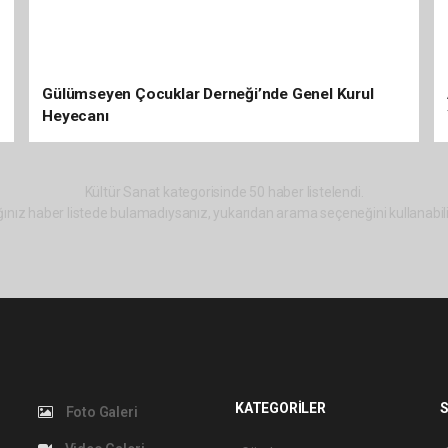
Gülümseyen Çocuklar Derneği’nde Genel Kurul
Heyecanı
Kültür Sanat kategorisinde 50 haber listelendi.
ınız haber listede bulamadıysanız, yukarıdan arama seçeneğini kullanabili
KATEGORİLER
S
Foto Galeri