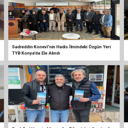
Sadreddin Konevî’nin Hadis İlmindeki Özgün Yeri
TYB Konya’da Ele Alındı