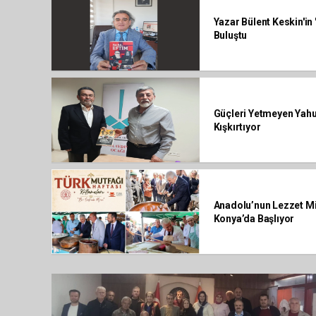
Yazar Bülent Keskin'in
Buluştu
Güçleri Yetmeyen Yahud
Kışkırtıyor
Anadolu’nun Lezzet Mi
Konya’da Başlıyor