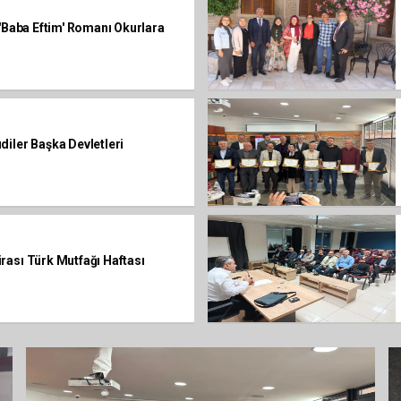
 'Baba Eftim' Romanı Okurlara
iler Başka Devletleri
rası Türk Mutfağı Haftası