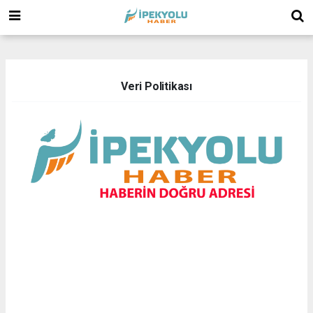
(
(
Veri Politikası