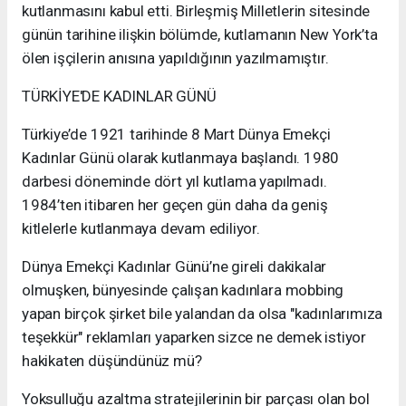
kutlanmasını kabul etti. Birleşmiş Milletlerin sitesinde
günün tarihine ilişkin bölümde, kutlamanın New York’ta
ölen işçilerin anısına yapıldığının yazılmamıştır.
TÜRKİYE'DE KADINLAR GÜNÜ
Türkiye’de 1921 tarihinde 8 Mart Dünya Emekçi
Kadınlar Günü olarak kutlanmaya başlandı. 1980
darbesi döneminde dört yıl kutlama yapılmadı.
1984’ten itibaren her geçen gün daha da geniş
kitlelerle kutlanmaya devam ediliyor.
Dünya Emekçi Kadınlar Günü’ne gireli dakikalar
olmuşken, bünyesinde çalışan kadınlara mobbing
yapan birçok şirket bile yalandan da olsa "kadınlarımıza
teşekkür" reklamları yaparken sizce ne demek istiyor
hakikaten düşündünüz mü?
Yoksulluğu azaltma stratejilerinin bir parçası olan bol