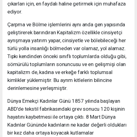
çıkarları için, en faydalı haline getirmek için muhafaza
ediyor.
Çarpma ve Bölme işlemlerini aynı anda gen yapısında
geliştirerek barındıran Kapitalizm özellikle cinsiyetçi
ayrışmaya yatırım yapar, cinsiyetle ve bölebileceği her
türlü yolla insanlığı bölmeden var olamaz, yol alamaz.
Tıpkı kendinden önceki sınıflı toplumlarda olduğu gibi,
sömürülü toplumların sonuncusu ve en gelişmişi olan
kapitalizm de, kadına ve erkeğe farklı toplumsal
kimlikler yüklemiştir. Bu ayrım kitlelerin bilincine
derinlemesine yerleşmiştir.
Dünya Emekçi Kadınlar Günü 1857 yılında başlayan
ABD'de tekstil fabrikasındaki grev sonucu 120 kişinin
hayatını kaybetmesi ile ortaya çıktı. 8 Mart Dünya
Kadınlar Gününde kadınların ne kadar değerli oldukları
bir kez daha ortaya koyacak kutlamalar