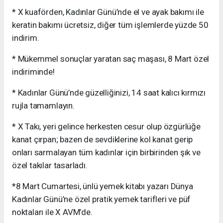
* X kuaförden, Kadınlar Günü’nde el ve ayak bakımı ile
keratin bakımı ücretsiz, diğer tüm işlemlerde yüzde 50
indirim.
* Mükemmel sonuçlar yaratan saç maşası, 8 Mart özel
indiriminde!
* Kadınlar Günü’nde güzelliğinizi, 14 saat kalıcı kırmızı
rujla tamamlayın.
* X Takı, yeri gelince herkesten cesur olup özgürlüğe
kanat çırpan; bazen de sevdiklerine kol kanat gerip
onları sarmalayan tüm kadınlar için birbirinden şık ve
özel takılar tasarladı.
*8 Mart Cumartesi, ünlü yemek kitabı yazarı Dünya
Kadınlar Günü’ne özel pratik yemek tarifleri ve püf
noktaları ile X AVM’de.