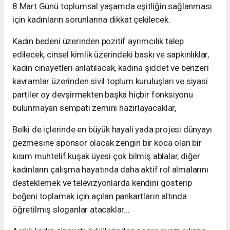
8 Mart Günü toplumsal yaşamda eşitliğin sağlanması
için kadınların sorunlarına dikkat çekilecek.
Kadın bedeni üzerinden pozitif ayrımcılık talep
edilecek, cinsel kimlik üzerindeki baskı ve sapkınlıklar,
kadın cinayetleri anlatılacak, kadına şiddet ve benzeri
kavramlar üzerinden sivil toplum kuruluşları ve siyasi
partiler oy devşirmekten başka hiçbir fonksiyonu
bulunmayan sempati zemini hazırlayacaklar,
Belki de içlerinde en büyük hayali yada projesi dünyayı
gezmesine sponsor olacak zengin bir koca olan bir
kısım muhtelif kuşak üyesi çok bilmiş ablalar, diğer
kadınların çalışma hayatında daha aktif rol almalarını
desteklemek ve televizyonlarda kendini gösterip
beğeni toplamak için açılan pankartların altında
öğretilmiş sloganlar atacaklar…