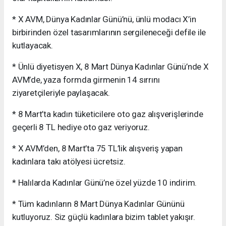
* X AVM, Dünya Kadınlar Günü’nü, ünlü modacı X’in
birbirinden özel tasarımlarının sergileneceği defile ile
kutlayacak.
* Ünlü diyetisyen X, 8 Mart Dünya Kadınlar Günü’nde X
AVM’de, yaza formda girmenin 14 sırrını
ziyaretçileriyle paylaşacak.
* 8 Mart’ta kadın tüketicilere oto gaz alışverişlerinde
geçerli 8 TL hediye oto gaz veriyoruz.
* X AVM’den, 8 Mart’ta 75 TL’lik alışveriş yapan
kadınlara takı atölyesi ücretsiz.
* Halılarda Kadınlar Günü’ne özel yüzde 10 indirim.
* Tüm kadınların 8 Mart Dünya Kadınlar Gününü
kutluyoruz. Siz güçlü kadınlara bizim tablet yakışır.