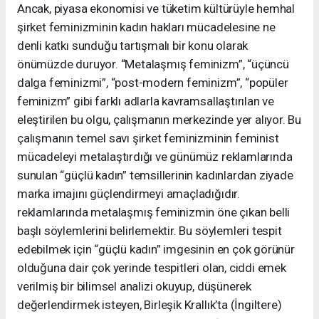
Ancak, piyasa ekonomisi ve tüketim kültürüyle hemhal
şirket feminizminin kadın hakları mücadelesine ne
denli katkı sunduğu tartışmalı bir konu olarak
önümüzde duruyor. “Metalaşmış feminizm”, “üçüncü
dalga feminizmi”, “post-modern feminizm”, “popüler
feminizm” gibi farklı adlarla kavramsallaştırılan ve
eleştirilen bu olgu, çalışmanın merkezinde yer alıyor. Bu
çalışmanın temel savı şirket feminizminin feminist
mücadeleyi metalaştırdığı ve günümüz reklamlarında
sunulan “güçlü kadın” temsillerinin kadınlardan ziyade
marka imajını güçlendirmeyi amaçladığıdır.
reklamlarında metalaşmış feminizmin öne çıkan belli
başlı söylemlerini belirlemektir. Bu söylemleri tespit
edebilmek için “güçlü kadın” imgesinin en çok görünür
olduğuna dair çok yerinde tespitleri olan, ciddi emek
verilmiş bir bilimsel analizi okuyup, düşünerek
değerlendirmek isteyen, Birleşik Krallık’ta (İngiltere)