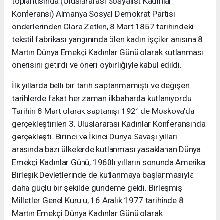
toplantısında (Uluslararası Sosyalist Kadınlar
Konferansı) Almanya Sosyal Demokrat Partisi
önderlerinden Clara Zetkin, 8 Mart 1857 tarihindeki
tekstil fabrikası yangınında ölen kadın işçiler anısına 8
Martın Dünya Emekçi Kadınlar Günü olarak kutlanması
önerisini getirdi ve öneri oybirliğiyle kabul edildi.
İlk yıllarda belli bir tarih saptanmamıştı ve değişen
tarihlerde fakat her zaman ilkbaharda kutlanıyordu.
Tarihin 8 Mart olarak saptanışı 1921de Moskova’da
gerçekleştirilen 3. Uluslararası Kadınlar Konferansında
gerçekleşti. Birinci ve İkinci Dünya Savaşı yılları
arasında bazı ülkelerde kutlanması yasaklanan Dünya
Emekçi Kadınlar Günü, 1960lı yılların sonunda Amerika
Birleşik Devletlerinde de kutlanmaya başlanmasıyla
daha güçlü bir şekilde gündeme geldi. Birleşmiş
Milletler Genel Kurulu, 16 Aralık 1977 tarihinde 8
Martın Emekçi Dünya Kadınlar Günü olarak