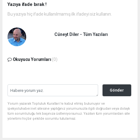
Yazıya ifade bırak !
Bu yazıya hiç ifade kullanılmamış ilk ifadeyi siz kullanın.
Cüneyt Diler - Tüm Yazıları
Okuyucu Yorumları
(0)
Gönder
Yorum yazarak Topluluk Kuralları’nı kabul etmiş bulunuyor ve
ipekyoluhaber.net sitesine yaptığınız yorumunuzla ilgili doğrudan veya dolaylı
tüm sorumluluğu tek başınıza üstleniyorsunuz. Yazılan tüm yorumlardan site
yönetimi hiçbir şekilde sorumlu tutulamaz.