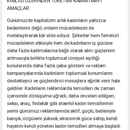
KİMLİĞİ ÜZERİNDEN TÜKETİMİ KABARTMAYI
AMAÇLAR
Günümüzde kapitalizm artık kadınların yalnızca
bedenlerini değil, onların mücadelesini de
metalaştırarak kâr elde ediyor. Şirketler hem feminist
mücadelenin etkisiyle hem de kadınların iş gücüne
daha fazla katılmalarına bağlı olarak alım güçlerinin
artmasıyla birlikte toplumsal cinsiyet eşitliği
konularında daha fazla çaba gösterir ve reklam
kampanyalarında kadınların toplumsal konumlarını
destekleyici ve güçlendirici mesajlara ağırlık verir hale
geldiler. Kadınların reklamlarda temsilleri de zaman
içerisinde dönüşüme uğradı; daha önceleri edilgen,
seksi, anaç, fedakâr gibi ataerkil kadın temsillerinin
yerini günümüz reklamlarında aktif, güçlü, bedeniyle
barışık, özgüveni yüksek, ekonomik güce sahip, kendi
hayatını kendi yöneten kadın temsilleri almaya başladı.