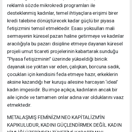
reklamlı sözde mikrokredi programları ile
desteklenmiş kadınlar, temel ihtiyaçlara erişimi birer
kredi talebine dönüştürecek kadar güçlü bir piyasa
fetişizmini temsil etmektedir. Esası yoksulları mali
sermayenin küresel pazarı haline getirmeye ve kadınlar
aracılığıyla bu pazarı disipline etmeye dayanan küresel
projeli umut ticareti projelerinin kabartarak sunduğu
“Piyasa fetişizminin” üzerinde yükseldiği biricik
dayanak ise yoktan var eden, çalışkan, borcuna sadık,
çocukları için kendisini feda etmeye hazır, erkeklerin
aksine kazandığı her kuruşu ailesine harcayan ‘ideal’
kadın imgesidir. Bu imge açıkça, kadınların ancak bir
aile içinde ve tamamen onlar adına var olduklarını vaaz
etmektedir.
METALAŞMIŞ FEMİNİZM NEO KAPİTALİZM’İN
KAPIKULUDUR, KADINI GÜÇLENDİRMEK DEĞİL KADIN