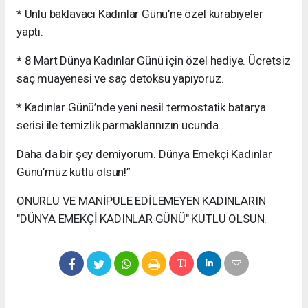
* Ünlü baklavacı Kadınlar Günü’ne özel kurabiyeler
yaptı.
* 8 Mart Dünya Kadınlar Günü için özel hediye. Ücretsiz
saç muayenesi ve saç detoksu yapıyoruz.
* Kadınlar Günü’nde yeni nesil termostatik batarya
serisi ile temizlik parmaklarınızın ucunda…
Daha da bir şey demiyorum. Dünya Emekçi Kadınlar
Günü’müz kutlu olsun!”
ONURLU VE MANİPÜLE EDİLEMEYEN KADINLARIN
"DÜNYA EMEKÇİ KADINLAR GÜNÜ" KUTLU OLSUN.