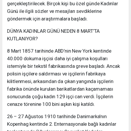
gerçekleştirilecek. Birçok kişi bu özel günde Kadınlar
Günü ile ilgili sözler ve mesajları sevdiklerine
göndermek için araştırmalara başladı.
DÜNYA KADINLAR GÜNÜ NEDEN 8 MART’TA
KUTLANIYOR?
8 Mart 1857 tarihinde ABD’nin New York kentinde
40.000 dokuma işçisi daha iyi çalışma koşulları
istemiyle bir tekstil fabrikasında greve başladı. Ancak
polisin işçilere saldırması ve işçilerin fabrikaya
kilitlenmesi, arkasından da çıkan yangında işçilerin
fabrika önünde kurulan barikatlardan kaçamaması
sonucunda çoğu kadın 129 işçi can verdi. İşçilerin
cenaze törenine 100 bini aşkın kişi katıldı.
26 – 27 Ağustos 1910 tarihinde Danimarka’nın
Kopenhag kentinde 2. Enternasyonale bağlı kadınlar