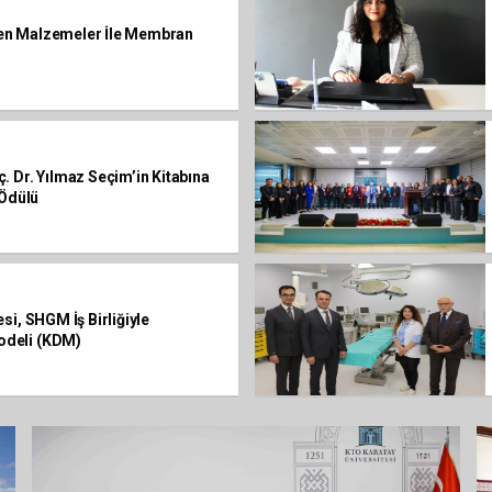
en Malzemeler İle Membran
 Dr. Yılmaz Seçim’in Kitabına
 Ödülü
si, SHGM İş Birliğiyle
deli (KDM)