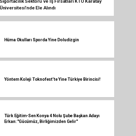
Sigortacılık Sektörü ve İş Fırsatları KTO Karatay
Üniversitesi’nde Ele Alındı
Hüma Okulları Sporda Yine Doludizgin
Yöntem Koleji Toknofest’te Yine Türkiye Birincisi!
​Türk Eğitim-Sen Konya 4 Nolu Şube Başkan Adayı
Erkan: "Gücümüz, Birliğimizden Gelir"