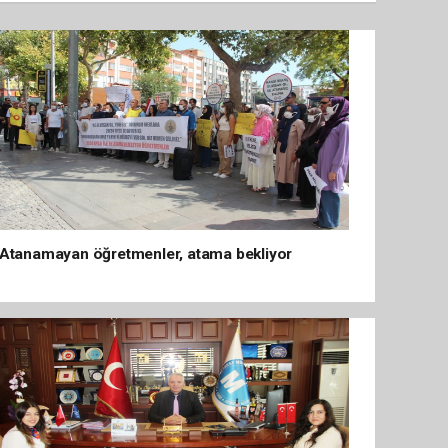
Atanamayan öğretmenler, atama bekliyor