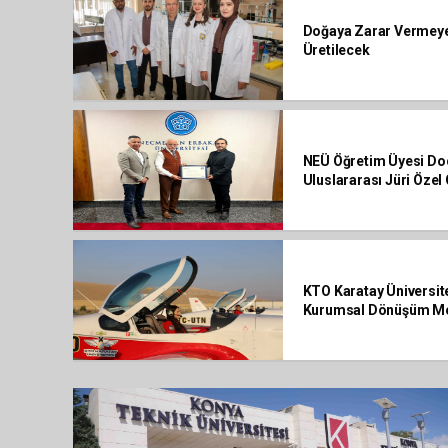
Doğaya Zarar Vermey
Üretilecek
NEÜ Öğretim Üyesi Doç.
Uluslararası Jüri Özel
KTO Karatay Üniversite
Kurumsal Dönüşüm Mo