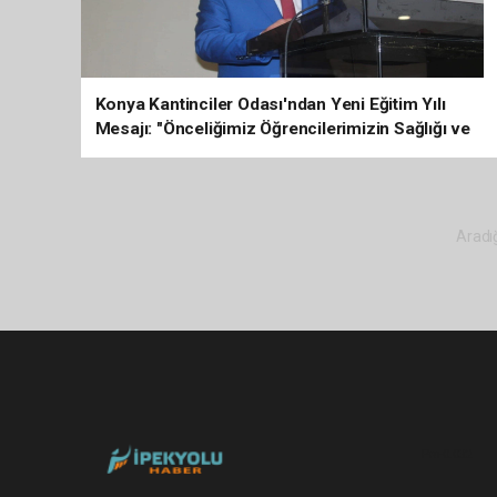
Konya Kantinciler Odası'ndan Yeni Eğitim Yılı
Mesajı: "Önceliğimiz Öğrencilerimizin Sağlığı ve
Güvenliği"
Aradığ
Pro-0.032