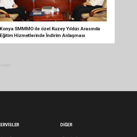
Konya SMMMO ile özel Kuzey Yıldızı Arasında
Eğitim Hizmetlerinde İndirim Anlaşması
rsiniz.
ERVİSLER
DİĞER