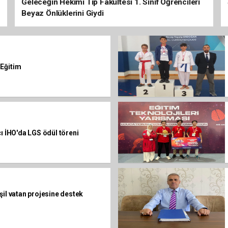
Geleceğin Hekimi Tıp Fakültesi 1. Sınıf Öğrencileri
Beyaz Önlüklerini Giydi
Eğitim
cı İHO'da LGS ödül töreni
şil vatan projesine destek