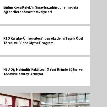
Eğitim Koçu Kelek’in Sınav hazırlığı dönemindeki
öğrencilere sömestr tavsiyeleri
KTO Karatay Üniversitesi'nden Akademi Teşvik Ödül
Töreni ve Cübbe Giyme Programı
NEÜ Diş Hekimliği Fakültesi, 3 Yeni Birimle Eğitim ve
Tedavide Kaliteyi Artırıyor