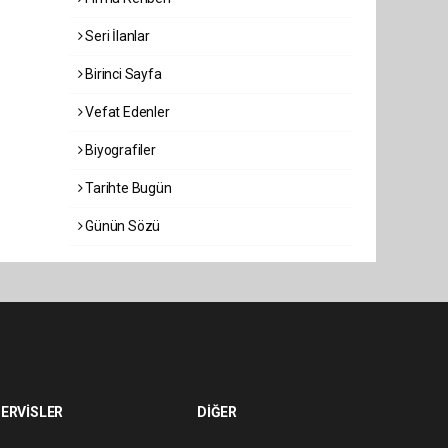
Seri İlanlar
Birinci Sayfa
Vefat Edenler
Biyografiler
Tarihte Bugün
Günün Sözü
ERVİSLER
DİĞER