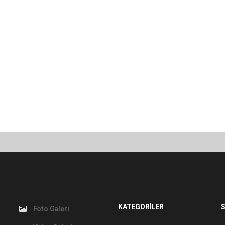
KATEGORİLER
S
Foto Galeri