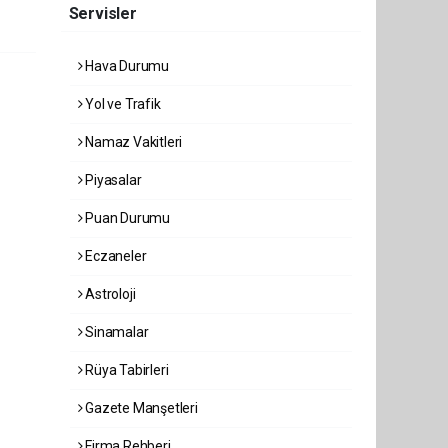
Servisler
Hava Durumu
Yol ve Trafik
Namaz Vakitleri
Piyasalar
Puan Durumu
Eczaneler
Astroloji
Sinamalar
Rüya Tabirleri
Gazete Manşetleri
Firma Rehberi