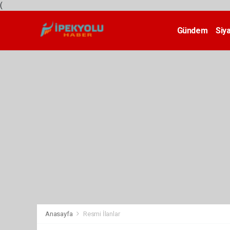
(
Gündem
Siy
Teknoloji
Anasayfa
Resmi İlanlar