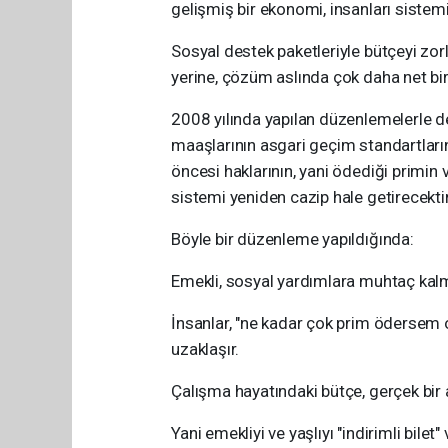
gelişmiş bir ekonomi, insanları sistem
Sosyal destek paketleriyle bütçeyi zo
yerine, çözüm aslında çok daha net bir
2008 yılında yapılan düzenlemelerle d
maaşlarının asgari geçim standartları
öncesi haklarının, yani ödediği primin v
sistemi yeniden cazip hale getirecektir
Böyle bir düzenleme yapıldığında:
Emekli, sosyal yardımlara muhtaç kalma
İnsanlar, "ne kadar çok prim ödersem o
uzaklaşır.
Çalışma hayatındaki bütçe, gerçek bir 
Yani emekliyi ve yaşlıyı "indirimli bil