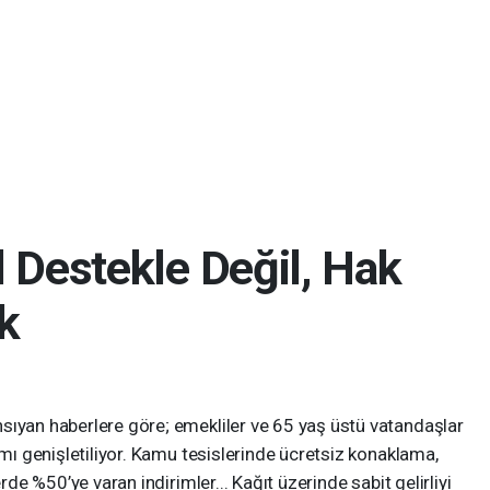
 Destekle Değil, Hak
k
ıyan haberlere göre; emekliler ve 65 yaş üstü vatandaşlar
mı genişletiliyor. Kamu tesislerinde ücretsiz konaklama,
rde %50’ye varan indirimler... Kağıt üzerinde sabit gelirliyi