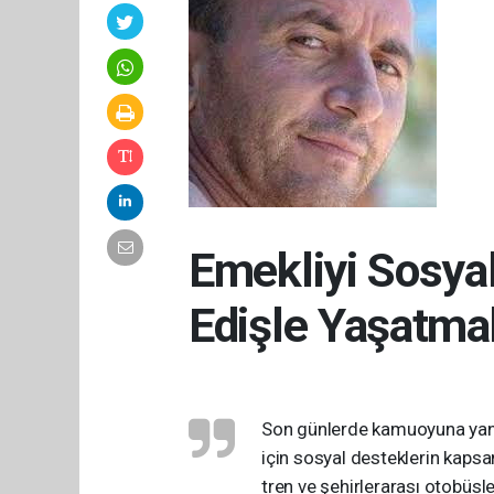
Emekliyi Sosyal
Edişle Yaşatma
Son günlerde kamuoyuna yans
için sosyal desteklerin kapsa
tren ve şehirlerarası otobüsle