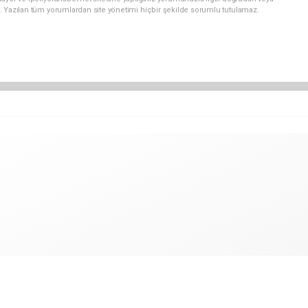
. Yazılan tüm yorumlardan site yönetimi hiçbir şekilde sorumlu tutulamaz.