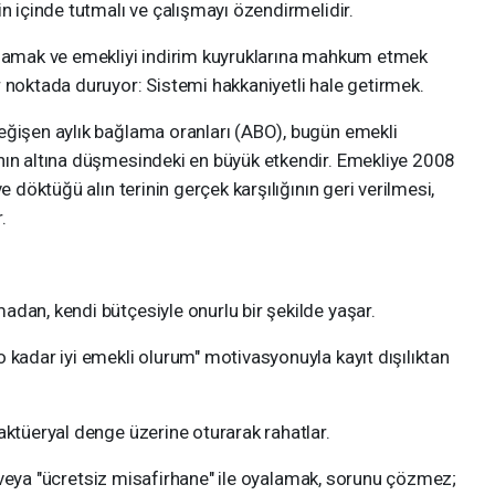
in içinde tutmalı ve çalışmayı özendirmelidir.
rlamak ve emekliyi indirim kuyruklarına mahkum etmek
 noktada duruyor: Sistemi hakkaniyetli hale getirmek.
eğişen aylık bağlama oranları (ABO), bugün emekli
nın altına düşmesindeki en büyük etkendir. Emekliye 2008
e döktüğü alın terinin gerçek karşılığının geri verilmesi,
.
dan, kendi bütçesiyle onurlu bir şekilde yaşar.
 kadar iyi emekli olurum" motivasyonuyla kayıt dışılıktan
aktüeryal denge üzerine oturarak rahatlar.
et" veya "ücretsiz misafirhane" ile oyalamak, sorunu çözmez;