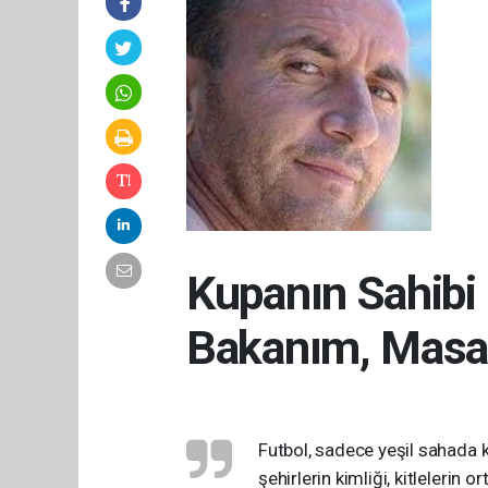
Kupanın Sahibi 
Bakanım, Masad
Futbol, sadece yeşil sahada 
şehirlerin kimliği, kitlelerin