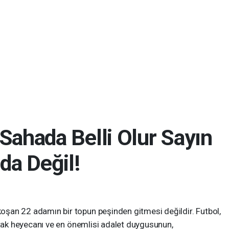
Sahada Belli Olur Sayın
a Değil!
koşan 22 adamın bir topun peşinden gitmesi değildir. Futbol,
 ortak heyecanı ve en önemlisi adalet duygusunun,