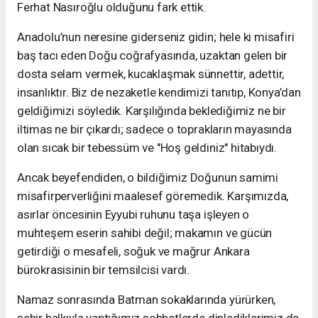
Ferhat Nasıroğlu olduğunu fark ettik.
Anadolu’nun neresine giderseniz gidin; hele ki misafiri
baş tacı eden Doğu coğrafyasında, uzaktan gelen bir
dosta selam vermek, kucaklaşmak sünnettir, adettir,
insanlıktır. Biz de nezaketle kendimizi tanıtıp, Konya’dan
geldiğimizi söyledik. Karşılığında beklediğimiz ne bir
iltimas ne bir çıkardı; sadece o toprakların mayasında
olan sıcak bir tebessüm ve "Hoş geldiniz" hitabıydı.
Ancak beyefendiden, o bildiğimiz Doğunun samimi
misafirperverliğini maalesef göremedik. Karşımızda,
asırlar öncesinin Eyyubi ruhunu taşa işleyen o
muhteşem eserin sahibi değil; makamın ve gücün
getirdiği o mesafeli, soğuk ve mağrur Ankara
bürokrasisinin bir temsilcisi vardı.
Namaz sonrasında Batman sokaklarında yürürken,