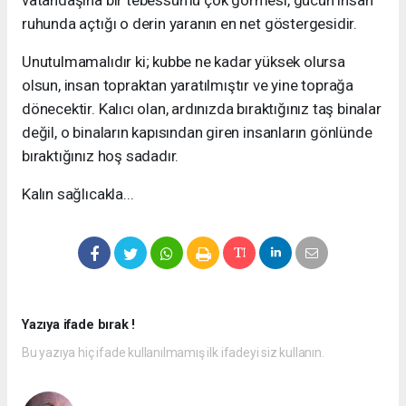
vatandaşına bir tebessümü çok görmesi, gücün insan
ruhunda açtığı o derin yaranın en net göstergesidir.
Unutulmamalıdır ki; kubbe ne kadar yüksek olursa
olsun, insan topraktan yaratılmıştır ve yine toprağa
dönecektir. Kalıcı olan, ardınızda bıraktığınız taş binalar
değil, o binaların kapısından giren insanların gönlünde
bıraktığınız hoş sadadır.
Kalın sağlıcakla...
Yazıya ifade bırak !
Bu yazıya hiç ifade kullanılmamış ilk ifadeyi siz kullanın.