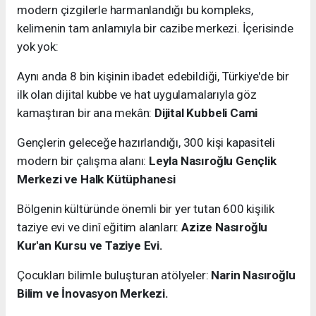
modern çizgilerle harmanlandığı bu kompleks,
kelimenin tam anlamıyla bir cazibe merkezi. İçerisinde
yok yok:
Aynı anda 8 bin kişinin ibadet edebildiği, Türkiye'de bir
ilk olan dijital kubbe ve hat uygulamalarıyla göz
kamaştıran bir ana mekân:
Dijital Kubbeli Cami
Gençlerin geleceğe hazırlandığı, 300 kişi kapasiteli
modern bir çalışma alanı:
Leyla Nasıroğlu Gençlik
Merkezi ve Halk Kütüphanesi
Bölgenin kültüründe önemli bir yer tutan 600 kişilik
taziye evi ve dinî eğitim alanları:
Azize Nasıroğlu
Kur'an Kursu ve Taziye Evi.
Çocukları bilimle buluşturan atölyeler:
Narin Nasıroğlu
Bilim ve İnovasyon Merkezi.