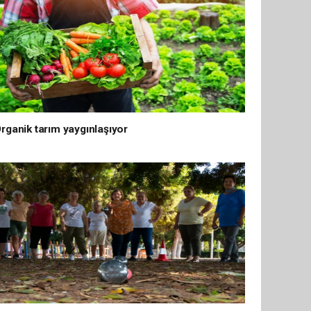
rganik tarım yaygınlaşıyor