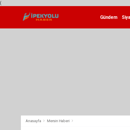
(
Gündem
Siy
Teknoloji
Anasayfa
Mersin Haberi