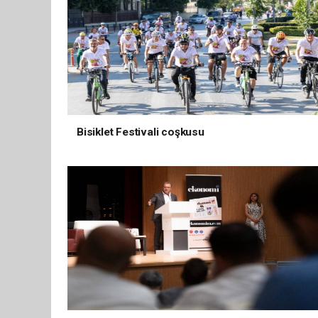
Bisiklet Festivali coşkusu