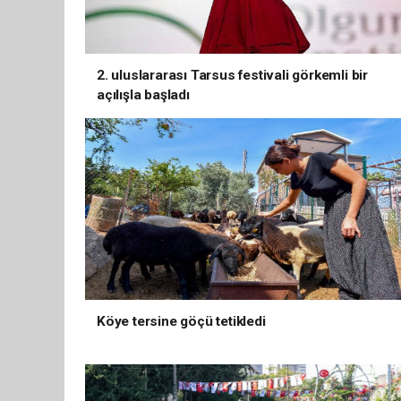
2. uluslararası Tarsus festivali görkemli bir
açılışla başladı
Köye tersine göçü tetikledi