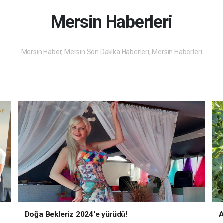
Mersin Haberleri
Mersin Haber, Mersin Son Dakika Haberleri, Mersin Haberleri
Doğa Bekleriz 2024'e yürüdü!
A