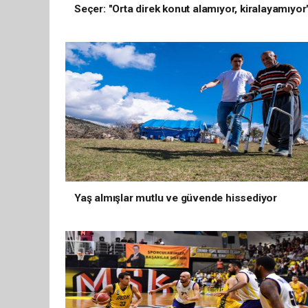
Seçer: "Orta direk konut alamıyor, kiralayamıyor
Yaş almışlar mutlu ve güvende hissediyor