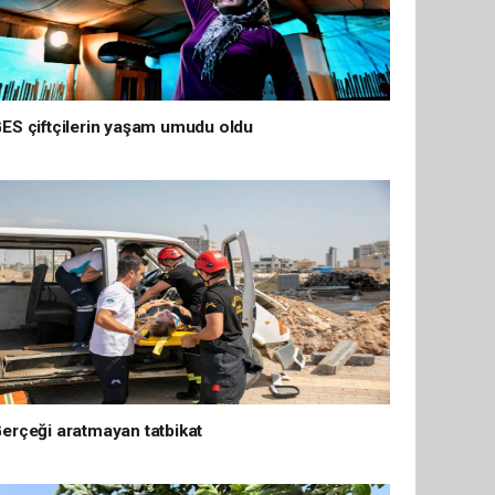
ES çiftçilerin yaşam umudu oldu
erçeği aratmayan tatbikat