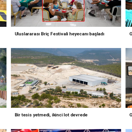
Uluslararası Briç Festivali heyecanı başladı
G
Bir tesis yetmedi, ikinci lot devrede
G