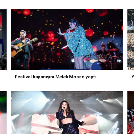
Festival kapanışını Melek Mosso yaptı
Y