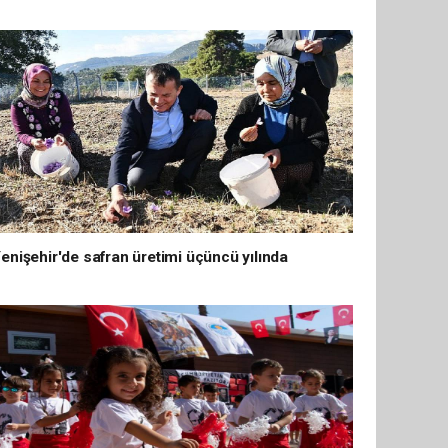
enişehir'de safran üretimi üçüncü yılında