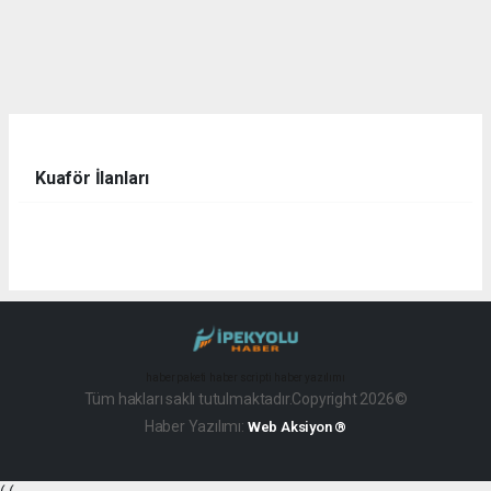
Kuaför İlanları
haber paketi
haber scripti
haber yazılımı
Tüm hakları saklı tutulmaktadır.Copyright 2026©
Haber Yazılımı:
Web Aksiyon ®