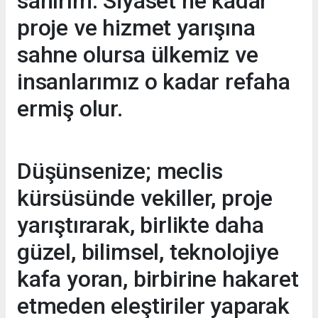
sanırım. Siyaset ne kadar
proje ve hizmet yarışına
sahne olursa ülkemiz ve
insanlarımız o kadar refaha
ermiş olur.
Düşünsenize; meclis
kürsüsünde vekiller, proje
yarıştırarak, birlikte daha
güzel, bilimsel, teknolojiye
kafa yoran, birbirine hakaret
etmeden eleştiriler yaparak