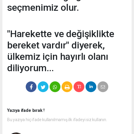
seçmenimiz olur.
"Harekette ve değişiklikte
bereket vardır" diyerek,
ülkemiz için hayırlı olanı
diliyorum...
Yazıya ifade bırak !
Bu yazıya hiç ifade kullanılmamış ilk ifadeyi siz kullanın.