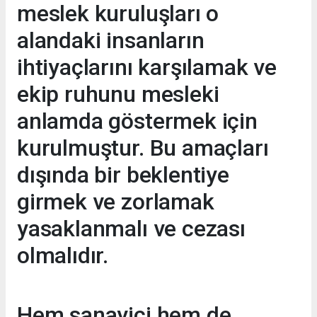
meslek kuruluşları o
alandaki insanların
ihtiyaçlarını karşılamak ve
ekip ruhunu mesleki
anlamda göstermek için
kurulmuştur. Bu amaçları
dışında bir beklentiye
girmek ve zorlamak
yasaklanmalı ve cezası
olmalıdır.
Hem sanayici hem de