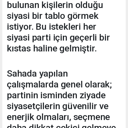
bulunan kişilerin olduğu
siyasi bir tablo görmek
istiyor. Bu istekleri her
siyasi parti için geçerli bir
kıstas haline gelmiştir.
Sahada yapılan
çalışmalarda genel olarak;
partinin isminden ziyade
siyasetçilerin güvenilir ve
enerjik olmaları, seçmene
daha dikkat çekici gelmeye