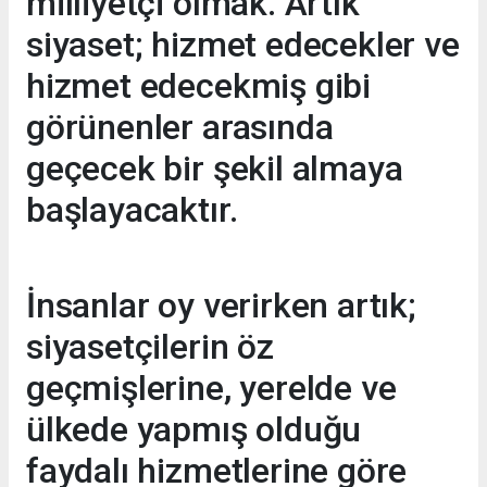
milliyetçi olmak. Artık
siyaset; hizmet edecekler ve
hizmet edecekmiş gibi
görünenler arasında
geçecek bir şekil almaya
başlayacaktır.
İnsanlar oy verirken artık;
siyasetçilerin öz
geçmişlerine, yerelde ve
ülkede yapmış olduğu
faydalı hizmetlerine göre