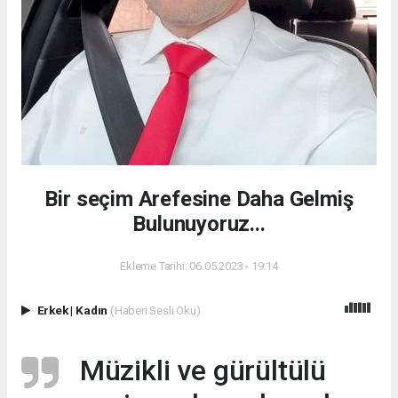
Bir seçim Arefesine Daha Gelmiş
Bulunuyoruz...
Ekleme Tarihi: 06.05.2023 - 19:14
Erkek
|
Kadın
(Haberi Sesli Oku)
Müzikli ve gürültülü