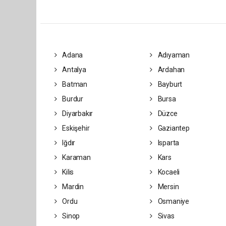
Adana
Adıyaman
Antalya
Ardahan
Batman
Bayburt
Burdur
Bursa
Diyarbakır
Düzce
Eskişehir
Gaziantep
Iğdır
Isparta
Karaman
Kars
Kilis
Kocaeli
Mardin
Mersin
Ordu
Osmaniye
Sinop
Sivas