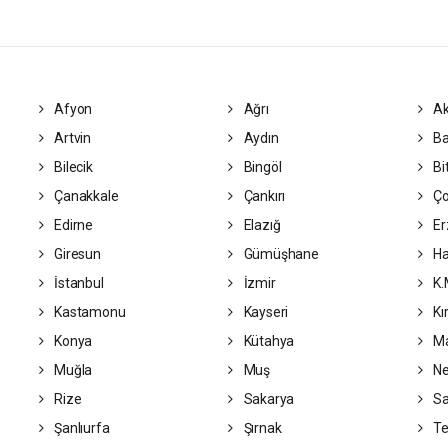
Afyon
Ağrı
Ak
Artvin
Aydın
Ba
Bilecik
Bingöl
Bit
Çanakkale
Çankırı
Ç
Edirne
Elazığ
Er
Giresun
Gümüşhane
Ha
İstanbul
İzmir
K.
Kastamonu
Kayseri
Kı
Konya
Kütahya
Ma
Muğla
Muş
Ne
Rize
Sakarya
S
Şanlıurfa
Şırnak
Te