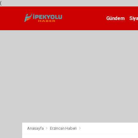
(
Gündem
Siy
Teknoloji
Anasayfa
Erzincan Haberi