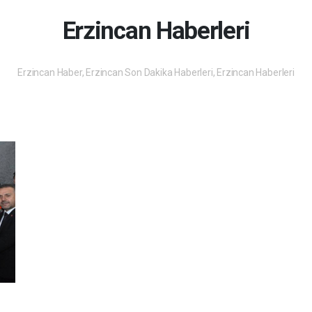
Erzincan Haberleri
Erzincan Haber, Erzincan Son Dakika Haberleri, Erzincan Haberleri