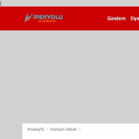
(
Gündem
Siy
Teknoloji
Anasayfa
Samsun Haberi