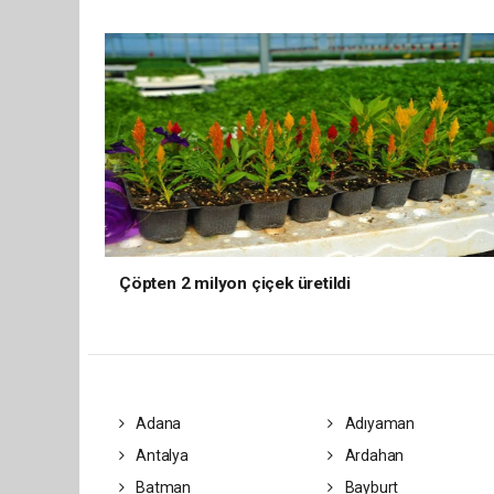
Çöpten 2 milyon çiçek üretildi
Adana
Adıyaman
Antalya
Ardahan
Batman
Bayburt