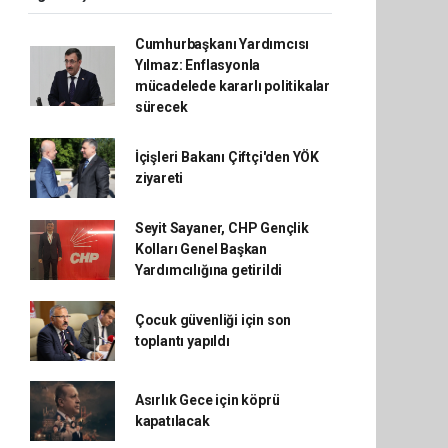
Cumhurbaşkanı Yardımcısı
Yılmaz: Enflasyonla
mücadelede kararlı politikalar
sürecek
İçişleri Bakanı Çiftçi'den YÖK
ziyareti
Seyit Sayaner, CHP Gençlik
Kolları Genel Başkan
Yardımcılığına getirildi
Çocuk güvenliği için son
toplantı yapıldı
Asırlık Gece için köprü
kapatılacak