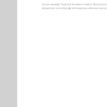
Yorum yazarak Topluluk Kuralları’nı kabul etmiş bulun
dolaylı tüm sorumluluğu tek başınıza üstleniyorsunuz