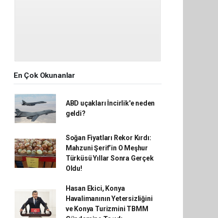
En Çok Okunanlar
ABD uçakları İncirlik'e neden
geldi?
Soğan Fiyatları Rekor Kırdı:
Mahzuni Şerif’in O Meşhur
Türküsü Yıllar Sonra Gerçek
Oldu!
Hasan Ekici, Konya
Havalimanının Yetersizliğini
ve Konya Turizmini TBMM