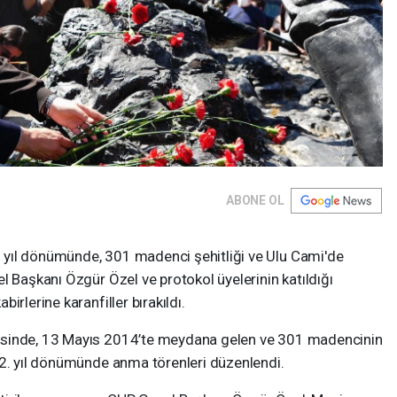
ABONE OL
yıl dönümünde, 301 madenci şehitliği ve Ulu Cami'de
l Başkanı Özgür Özel ve protokol üyelerinin katıldığı
irlerine karanfiller bırakıldı.
esinde, 13 Mayıs 2014’te meydana gelen ve 301 madencinin
12. yıl dönümünde anma törenleri düzenlendi.