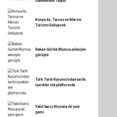
Gündemine Taşıdı
Konya ile, Tarsus ve Mersin
Turizmi Gelişecek
Bakan Gürlek Mumcu ailesiyle
görüştü
Türk Tarih Kurumu’ndan tarihi
içerikler tek platformda
Yakıt barcı filosuna iki yeni
gemi