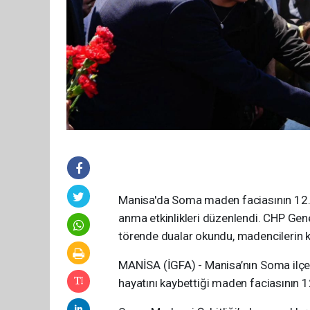
Manisa'da Soma maden faciasının 12. 
anma etkinlikleri düzenlendi. CHP Gene
törende dualar okundu, madencilerin kab
MANİSA (İGFA) - Manisa’nın Soma ilç
hayatını kaybettiği maden faciasının 