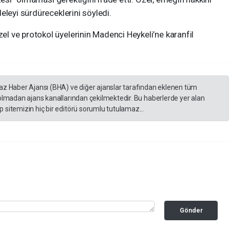
eleyi sürdüreceklerini söyledi.
 ve protokol üyelerinin Madenci Heykeli’ne karanfil
yaz Haber Ajansı (BHA) ve diğer ajanslar tarafından eklenen tüm
 olmadan ajans kanallarından çekilmektedir. Bu haberlerde yer alan
 sitemizin hiç bir editörü sorumlu tutulamaz...
Gönder