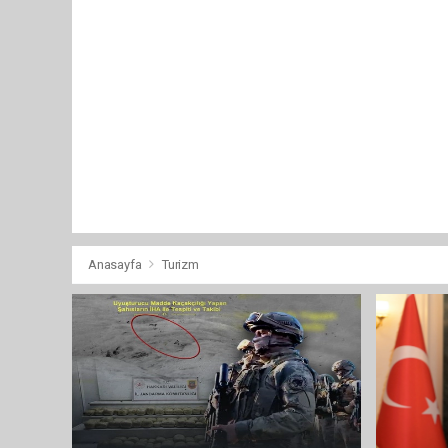
Anasayfa
Turizm