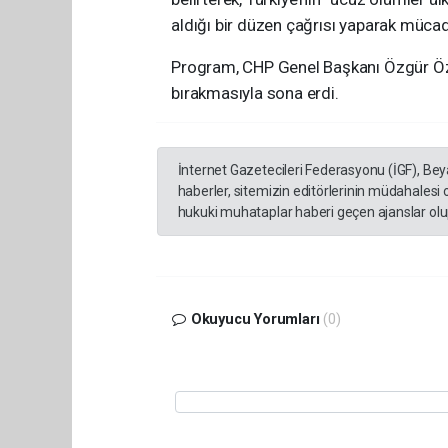
aldığı bir düzen çağrısı yaparak mücad
Program, CHP Genel Başkanı Özgür Özel
bırakmasıyla sona erdi.
İnternet Gazetecileri Federasyonu (İGF), Be
haberler, sitemizin editörlerinin müdahalesi
hukuki muhataplar haberi geçen ajanslar olup
Okuyucu Yorumları
(0)