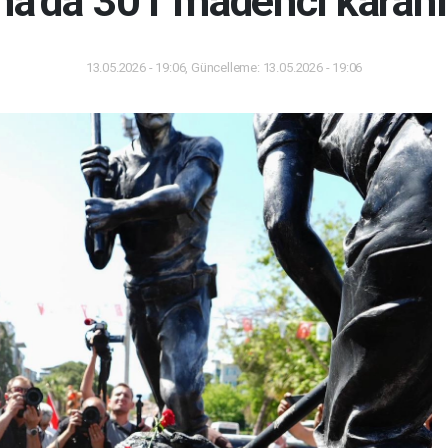
’da 301 madenci karanfil
13.05.2026 - 19:06, Güncelleme: 13.05.2026 - 19:06