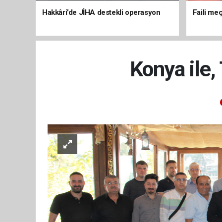
Hakkâri’de JİHA destekli operasyon
Faili meç
Konya ile,