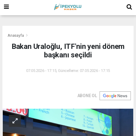
(
(
(
Anasayfa
Bakan Uraloğlu, ITF'nin yeni dönem
başkanı seçildi
07.05.2026 - 17:15, Güncelleme: 07.05.2026 - 17:15
ABONE OL