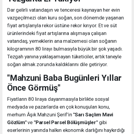
Dar gelirli vatandaşın ve tenceresi kaynayan her evin
vazgeçilmezi olan kuru soğan, son dönemde yaşanan
fiyat artışlarıyla rekor üstüne rekor kırıyor. Et ve süt
ürünlerindeki fiyat artışlarına alışmaya çalışan
vatandaş, yemeklerin ana malzemesi olan soğanın
kilogramının 80 lirayı bulmasıyla büyük bir şok yaşadı.
Tezgah yanına yaklaşamayan tüketiciler, artık taneyle
soğan almak zorunda kaldıklarını dile getiriyor.
"Mahzuni Baba Bugünleri Yıllar
Önce Görmüş"
Fiyatların 80 liraya dayanmasıyla birlikte sosyal
medyada ve pazarlarda en çok konuşulan konu,
merhum Âşık Mahzuni Şerif’in
"Sarı Saçlım Mavi
Gözlüm"
ve
"Parsel Parsel Bölüşmüşler"
gibi
eserlerinin yanında halkın ekonomik darlığını haykırdığı