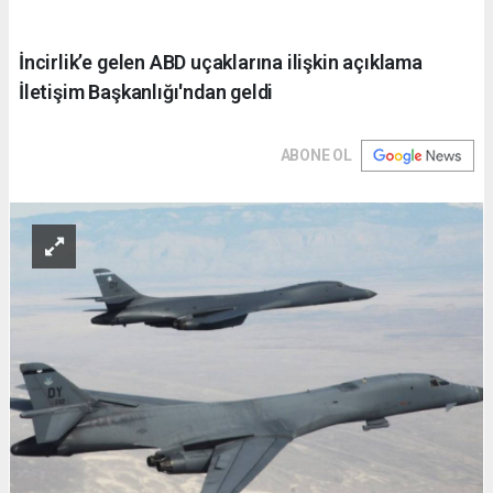
İncirlik’e gelen ABD uçaklarına ilişkin açıklama
İletişim Başkanlığı'ndan geldi
ABONE OL