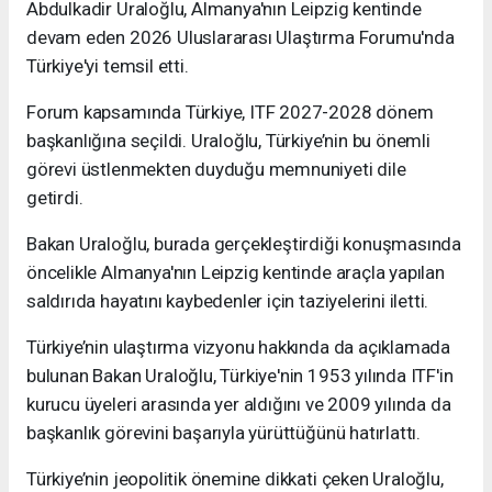
Abdulkadir Uraloğlu, Almanya'nın Leipzig kentinde
devam eden 2026 Uluslararası Ulaştırma Forumu'nda
Türkiye'yi temsil etti.
Forum kapsamında Türkiye, ITF 2027-2028 dönem
başkanlığına seçildi. Uraloğlu, Türkiye’nin bu önemli
görevi üstlenmekten duyduğu memnuniyeti dile
getirdi.
Bakan Uraloğlu, burada gerçekleştirdiği konuşmasında
öncelikle Almanya'nın Leipzig kentinde araçla yapılan
saldırıda hayatını kaybedenler için taziyelerini iletti.
Türkiye’nin ulaştırma vizyonu hakkında da açıklamada
bulunan Bakan Uraloğlu, Türkiye'nin 1953 yılında ITF'in
kurucu üyeleri arasında yer aldığını ve 2009 yılında da
başkanlık görevini başarıyla yürüttüğünü hatırlattı.
Türkiye’nin jeopolitik önemine dikkati çeken Uraloğlu,