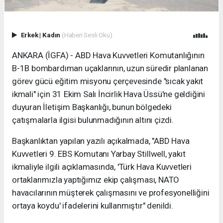
Erkek
|
Kadın
(Haberi Sesli Oku)
ANKARA (İGFA) - ABD Hava Kuvvetleri Komutanlığının
B-1B bombardıman uçaklarının, uzun süredir planlanan
görev gücü eğitim misyonu çerçevesinde "sıcak yakıt
ikmali" için 31 Ekim Salı İncirlik Hava Üssü'ne geldiğini
duyuran İletişim Başkanlığı, bunun bölgedeki
çatışmalarla ilgisi bulunmadığının altını çizdi.
Başkanlıktan yapılan yazılı açıkalmada, "ABD Hava
Kuvvetleri 9. EBS Komutanı Yarbay Stillwell, yakıt
ikmaliyle ilgili açıklamasında, 'Türk Hava Kuvvetleri
ortaklarımızla yaptığımız ekip çalışması, NATO
havacılarının müşterek çalışmasını ve profesyonelliğini
ortaya koydu' ifadelerini kullanmıştır" denildi.