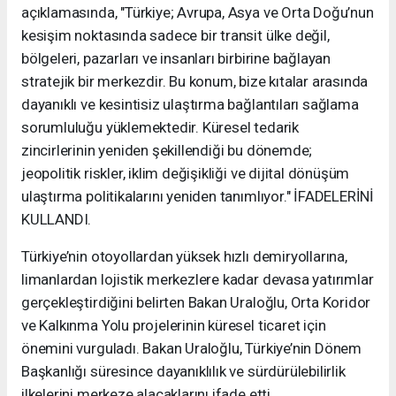
açıklamasında, "Türkiye; Avrupa, Asya ve Orta Doğu’nun
kesişim noktasında sadece bir transit ülke değil,
bölgeleri, pazarları ve insanları birbirine bağlayan
stratejik bir merkezdir. Bu konum, bize kıtalar arasında
dayanıklı ve kesintisiz ulaştırma bağlantıları sağlama
sorumluluğu yüklemektedir. Küresel tedarik
zincirlerinin yeniden şekillendiği bu dönemde;
jeopolitik riskler, iklim değişikliği ve dijital dönüşüm
ulaştırma politikalarını yeniden tanımlıyor." İFADELERİNİ
KULLANDI.
Türkiye’nin otoyollardan yüksek hızlı demiryollarına,
limanlardan lojistik merkezlere kadar devasa yatırımlar
gerçekleştirdiğini belirten Bakan Uraloğlu, Orta Koridor
ve Kalkınma Yolu projelerinin küresel ticaret için
önemini vurguladı. Bakan Uraloğlu, Türkiye’nin Dönem
Başkanlığı süresince dayanıklılık ve sürdürülebilirlik
ilkelerini merkeze alacaklarını ifade etti.