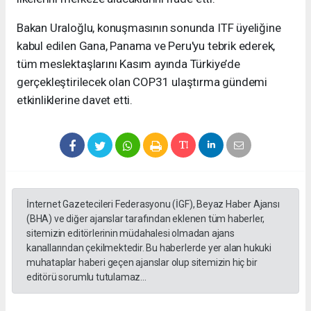
Bakan Uraloğlu, konuşmasının sonunda ITF üyeliğine
kabul edilen Gana, Panama ve Peru'yu tebrik ederek,
tüm meslektaşlarını Kasım ayında Türkiye’de
gerçekleştirilecek olan COP31 ulaştırma gündemi
etkinliklerine davet etti.
İnternet Gazetecileri Federasyonu (İGF), Beyaz Haber Ajansı
(BHA) ve diğer ajanslar tarafından eklenen tüm haberler,
sitemizin editörlerinin müdahalesi olmadan ajans
kanallarından çekilmektedir. Bu haberlerde yer alan hukuki
muhataplar haberi geçen ajanslar olup sitemizin hiç bir
editörü sorumlu tutulamaz...