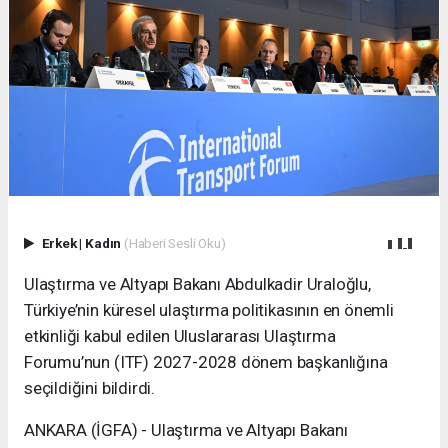
Erkek
|
Kadın
(Haberi Sesli Oku)
Ulaştırma ve Altyapı Bakanı Abdulkadir Uraloğlu,
Türkiye’nin küresel ulaştırma politikasının en önemli
etkinliği kabul edilen Uluslararası Ulaştırma
Forumu’nun (ITF) 2027-2028 dönem başkanlığına
seçildiğini bildirdi.
ANKARA (İGFA) - Ulaştırma ve Altyapı Bakanı