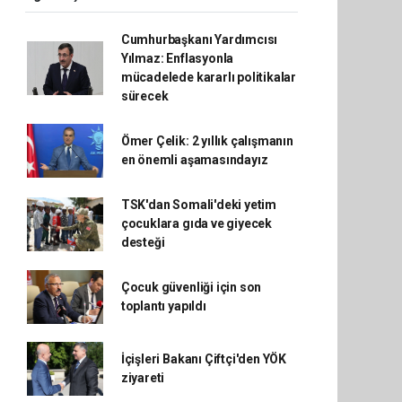
Cumhurbaşkanı Yardımcısı
Yılmaz: Enflasyonla
mücadelede kararlı politikalar
sürecek
Ömer Çelik: 2 yıllık çalışmanın
en önemli aşamasındayız
TSK'dan Somali'deki yetim
çocuklara gıda ve giyecek
desteği
Çocuk güvenliği için son
toplantı yapıldı
İçişleri Bakanı Çiftçi'den YÖK
ziyareti