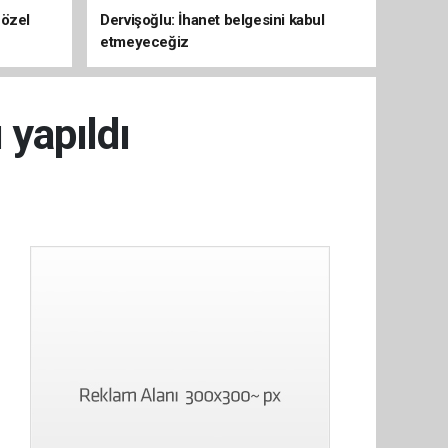
 özel
Dervişoğlu: İhanet belgesini kabul
etmeyeceğiz
 yapıldı