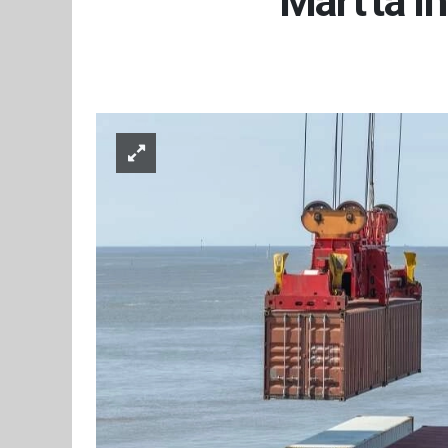
Mart'ta ih