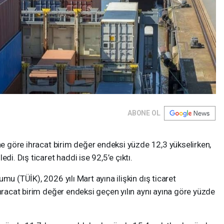
ABONE OL
ine göre ihracat birim değer endeksi yüzde 12,3 yükselirken,
di. Dış ticaret haddi ise 92,5’e çıktı.
mu (TÜİK), 2026 yılı Mart ayına ilişkin dış ticaret
ihracat birim değer endeksi geçen yılın aynı ayına göre yüzde