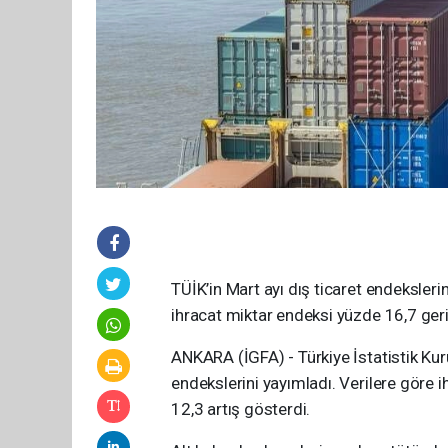
TÜİK’in Mart ayı dış ticaret endeksler
ihracat miktar endeksi yüzde 16,7 gerile
ANKARA (İGFA) - Türkiye İstatistik Kuru
endekslerini yayımladı. Verilere göre 
12,3 artış gösterdi.