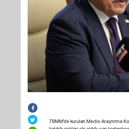
TBMM'de kurulan Meclis Araştırma Komi
kaldığı riskleri ele aldığı son toplantı