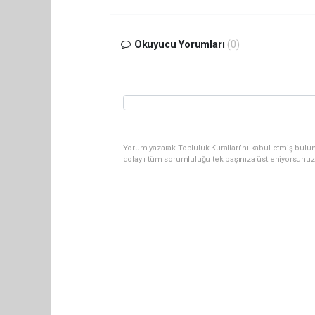
Okuyucu Yorumları
(0)
Yorum yazarak Topluluk Kuralları’nı kabul etmiş bulun
dolaylı tüm sorumluluğu tek başınıza üstleniyorsunuz