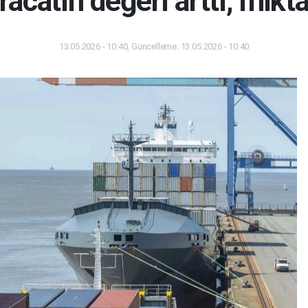
racatın değeri arttı, mikta
13.05.2026 - 10:40, Güncelleme: 13.05.2026 - 10:40