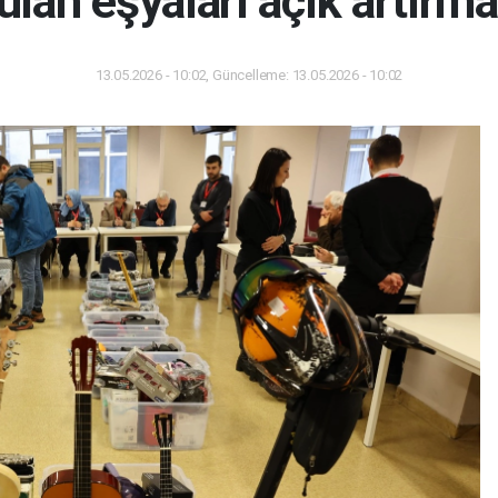
lan eşyaları açık artırma
13.05.2026 - 10:02, Güncelleme: 13.05.2026 - 10:02