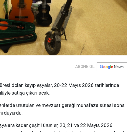
ABONE OL
üresi dolan kayıp eşyalar, 20-22 Mayıs 2026 tarihlerinde
lüyle satışa çıkarılacak.
enlerde unutulan ve mevzuat gereği muhafaza süresi sona
nı duyurdu.
yalara kadar çeşitli ürünler, 20, 21 ve 22 Mayıs 2026