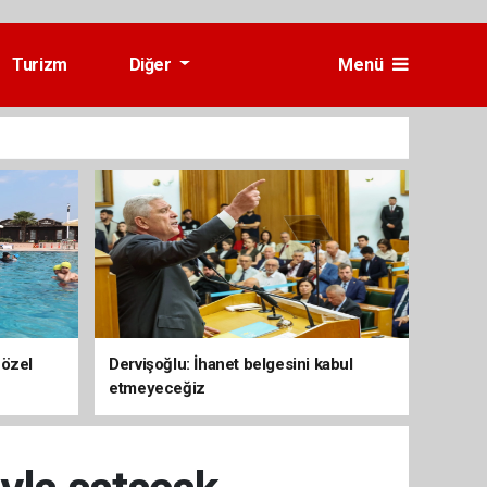
Turizm
Diğer
Menü
 özel
Dervişoğlu: İhanet belgesini kabul
etmeyeceğiz