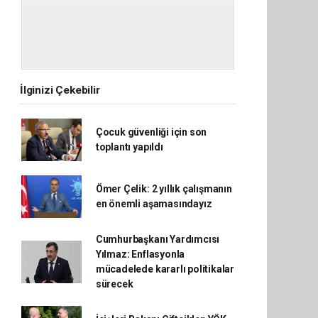
İlginizi Çekebilir
Çocuk güvenliği için son
toplantı yapıldı
Ömer Çelik: 2 yıllık çalışmanın
en önemli aşamasındayız
Cumhurbaşkanı Yardımcısı
Yılmaz: Enflasyonla
mücadelede kararlı politikalar
sürecek