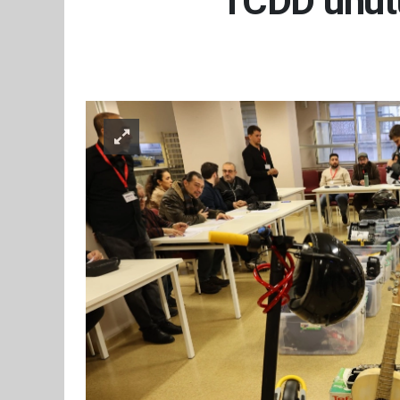
TCDD unutu