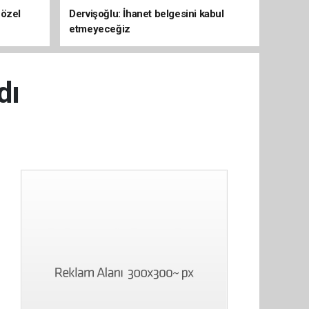
 özel
Dervişoğlu: İhanet belgesini kabul
etmeyeceğiz
dı