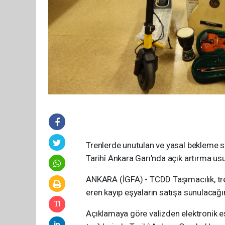
Trenlerde unutulan ve yasal bekleme s
Tarihî Ankara Garı’nda açık artırma usu
ANKARA (İGFA) - TCDD Taşımacılık, tr
eren kayıp eşyaların satışa sunulacağı
Açıklamaya göre valizden elektronik eş