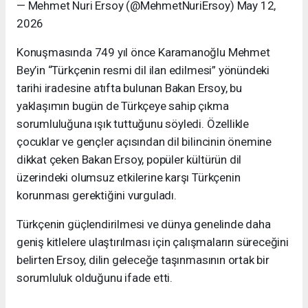
— Mehmet Nuri Ersoy (@MehmetNuriErsoy) May 12,
2026
Konuşmasında 749 yıl önce Karamanoğlu Mehmet
Bey’in “Türkçenin resmi dil ilan edilmesi” yönündeki
tarihi iradesine atıfta bulunan Bakan Ersoy, bu
yaklaşımın bugün de Türkçeye sahip çıkma
sorumluluğuna ışık tuttuğunu söyledi. Özellikle
çocuklar ve gençler açısından dil bilincinin önemine
dikkat çeken Bakan Ersoy, popüler kültürün dil
üzerindeki olumsuz etkilerine karşı Türkçenin
korunması gerektiğini vurguladı.
Türkçenin güçlendirilmesi ve dünya genelinde daha
geniş kitlelere ulaştırılması için çalışmaların süreceğini
belirten Ersoy, dilin geleceğe taşınmasının ortak bir
sorumluluk olduğunu ifade etti.