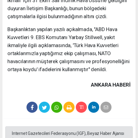
ikmali" için 31 Ekim Salı İncirlik Hava Üssü'ne geldiğini
duyuran İletişim Başkanlığı, bunun bölgedeki
çatışmalarla ilgisi bulunmadığının altını çizdi.
Başkanlıktan yapılan yazılı açıkalmada, "ABD Hava
Kuvvetleri 9. EBS Komutanı Yarbay Stillwell, yakıt
ikmaliyle ilgili açıklamasında, 'Türk Hava Kuvvetleri
ortaklarımızla yaptığımız ekip çalışması, NATO
havacılarının müşterek çalışmasını ve profesyonelliğini
ortaya koydu' ifadelerini kullanmıştır" denildi.
ANKARA HABERİ
İnternet Gazetecileri Federasyonu (İGF), Beyaz Haber Ajansı