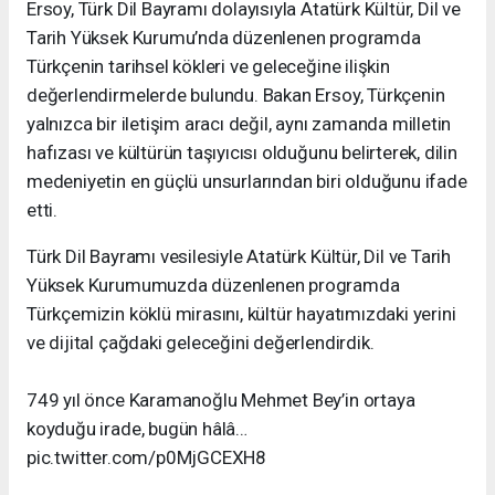
Ersoy, Türk Dil Bayramı dolayısıyla Atatürk Kültür, Dil ve
Tarih Yüksek Kurumu’nda düzenlenen programda
Türkçenin tarihsel kökleri ve geleceğine ilişkin
değerlendirmelerde bulundu. Bakan Ersoy, Türkçenin
yalnızca bir iletişim aracı değil, aynı zamanda milletin
hafızası ve kültürün taşıyıcısı olduğunu belirterek, dilin
medeniyetin en güçlü unsurlarından biri olduğunu ifade
etti.
Türk Dil Bayramı vesilesiyle Atatürk Kültür, Dil ve Tarih
Yüksek Kurumumuzda düzenlenen programda
Türkçemizin köklü mirasını, kültür hayatımızdaki yerini
ve dijital çağdaki geleceğini değerlendirdik.
749 yıl önce Karamanoğlu Mehmet Bey’in ortaya
koyduğu irade, bugün hâlâ…
pic.twitter.com/p0MjGCEXH8