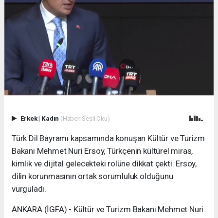
Erkek
|
Kadın
(Haberi Sesli Oku)
Türk Dil Bayramı kapsamında konuşan Kültür ve Turizm
Bakanı Mehmet Nuri Ersoy, Türkçenin kültürel miras,
kimlik ve dijital gelecekteki rolüne dikkat çekti. Ersoy,
dilin korunmasının ortak sorumluluk olduğunu
vurguladı.
ANKARA (İGFA) - Kültür ve Turizm Bakanı Mehmet Nuri