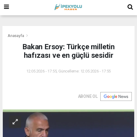
(
(
(
Anasayfa
Bakan Ersoy: Türkçe milletin
hafızası ve en güçlü sesidir
12.05.2026 - 17:55, Güncelleme: 12.05.2026 - 17:55
ABONE OL