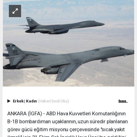
Erkek
|
Kadın
(Haberi Sesli Oku)
ANKARA (İGFA) - ABD Hava Kuvvetleri Komutanlığının
B-1B bombardıman uçaklarının, uzun süredir planlanan
görev gücü eğitim misyonu çerçevesinde "sıcak yakıt