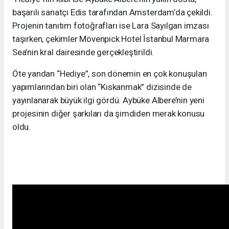
başarılı sanatçı Edis tarafından Amsterdam’da çekildi.
Projenin tanıtım fotoğrafları ise Lara Sayılgan imzası
taşırken, çekimler Mövenpick Hotel İstanbul Marmara
Sea’nin kral dairesinde gerçekleştirildi.
Öte yandan “Hediye”, son dönemin en çok konuşulan
yapımlarından biri olan “Kıskanmak” dizisinde de
yayınlanarak büyük ilgi gördü. Aybüke Albere’nin yeni
projesinin diğer şarkıları da şimdiden merak konusu
oldu.