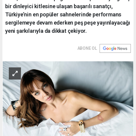
bir dinleyici kitlesine ulaşan başarılı sanatçı,
Türkiye’nin en popüler sahnelerinde performans
sergilemeye devam ederken peş peşe yayınlayacağı
yeni şarkılarıyla da dikkat çekiyor.
ABONE OL