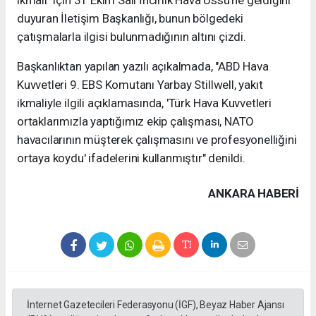
ikmali" için 31 Ekim Salı İncirlik Hava Üssü'ne geldiğini
duyuran İletişim Başkanlığı, bunun bölgedeki
çatışmalarla ilgisi bulunmadığının altını çizdi.
Başkanlıktan yapılan yazılı açıkalmada, "ABD Hava
Kuvvetleri 9. EBS Komutanı Yarbay Stillwell, yakıt
ikmaliyle ilgili açıklamasında, 'Türk Hava Kuvvetleri
ortaklarımızla yaptığımız ekip çalışması, NATO
havacılarının müşterek çalışmasını ve profesyonelliğini
ortaya koydu' ifadelerini kullanmıştır" denildi.
ANKARA HABERİ
İnternet Gazetecileri Federasyonu (İGF), Beyaz Haber Ajansı