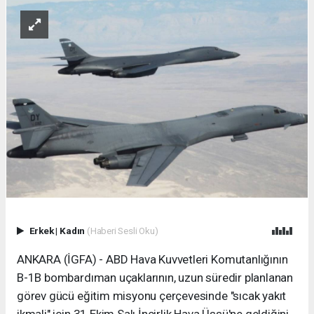
Erkek
|
Kadın
(Haberi Sesli Oku)
ANKARA (İGFA) - ABD Hava Kuvvetleri Komutanlığının
B-1B bombardıman uçaklarının, uzun süredir planlanan
görev gücü eğitim misyonu çerçevesinde "sıcak yakıt