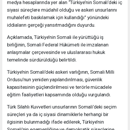
medya hesaplarında yer alan “Türkiye’nin Somali’deki iç
siyasi süreçlere müdahil olduğu ve askeri unsurlarını
muhalefeti baskılamak için kullandığı” yönündeki
iddiaların gerçeği yansıtmadığını duyurdu.
Açıklamada, Türkiye’nin Somali ile yürüttüğü iş
birliğinin, Somali Federal Hükümeti ile imzalanan
anlaşmalar çerçevesinde ve uluslararası hukuk
temelinde sürdürüldüğü belirtildi.
Türkiye’nin Somali’deki askeri varlığının, Somali Milli
Ordusu’nun yeniden yapılandırılması, güvenlik
kapasitesinin güçlendirilmesi ve terörle mücadele
eğitim faaliyetleri kapsamında olduğu vurgulandı.
Türk Silahlı Kuvvetleri unsurlarının Somali’deki seçim
süreçleri ya da iç siyasi dinamiklerle herhangi bir
ilgisinin bulunmadığı ifade edilerek, Türkiye’nin
Somali’nin egemenliğine ve demokratik süreçlerine