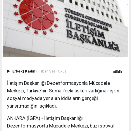
Erkek
|
Kadın
(Haberi Sesli Oku)
İletişim Başkanlığı Dezenformasyonla Mücadele
Merkezi, Türkiye’nin Somali’deki askeri varlığına ilişkin
sosyal medyada yer alan iddiaların gerçeği
yansıtmadığını açıkladı.
ANKARA (İGFA) - İletişim Başkanlığı
Dezenformasyonla Mücadele Merkezi, bazı sosyal