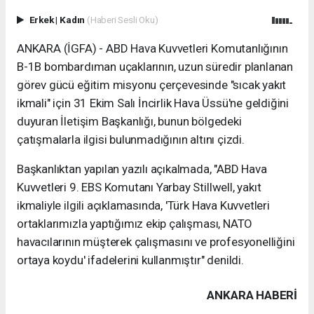
Erkek
|
Kadın
(Haberi Sesli Oku)
ANKARA (İGFA) - ABD Hava Kuvvetleri Komutanlığının
B-1B bombardıman uçaklarının, uzun süredir planlanan
görev gücü eğitim misyonu çerçevesinde "sıcak yakıt
ikmali" için 31 Ekim Salı İncirlik Hava Üssü'ne geldiğini
duyuran İletişim Başkanlığı, bunun bölgedeki
çatışmalarla ilgisi bulunmadığının altını çizdi.
Başkanlıktan yapılan yazılı açıkalmada, "ABD Hava
Kuvvetleri 9. EBS Komutanı Yarbay Stillwell, yakıt
ikmaliyle ilgili açıklamasında, 'Türk Hava Kuvvetleri
ortaklarımızla yaptığımız ekip çalışması, NATO
havacılarının müşterek çalışmasını ve profesyonelliğini
ortaya koydu' ifadelerini kullanmıştır" denildi.
ANKARA HABERİ