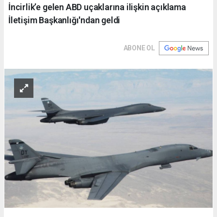
İncirlik’e gelen ABD uçaklarına ilişkin açıklama
İletişim Başkanlığı'ndan geldi
ABONE OL