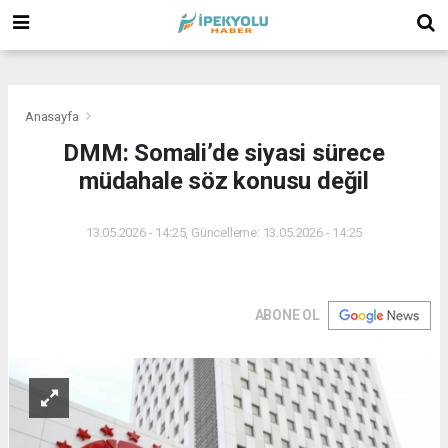
(
(
(
Anasayfa
DMM: Somali’de siyasi sürece
müdahale söz konusu değil
13.05.2026 - 14:25, Güncelleme: 13.05.2026 - 14:25
ABONE OL