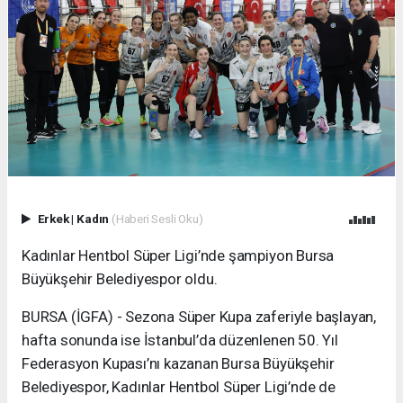
Erkek
|
Kadın
(Haberi Sesli Oku)
Kadınlar Hentbol Süper Ligi’nde şampiyon Bursa
Büyükşehir Belediyespor oldu.
BURSA (İGFA) - Sezona Süper Kupa zaferiyle başlayan,
hafta sonunda ise İstanbul’da düzenlenen 50. Yıl
Federasyon Kupası’nı kazanan Bursa Büyükşehir
Belediyespor, Kadınlar Hentbol Süper Ligi’nde de