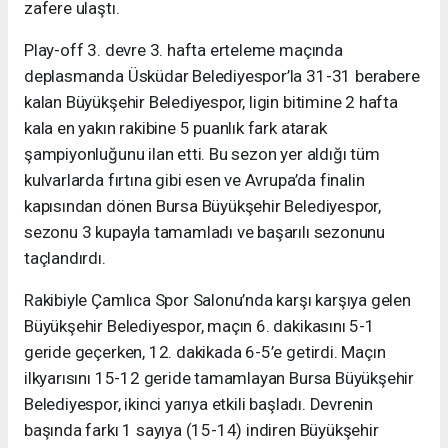
zafere ulaştı.
Play-off 3. devre 3. hafta erteleme maçında
deplasmanda Üsküdar Belediyespor’la 31-31 berabere
kalan Büyükşehir Belediyespor, ligin bitimine 2 hafta
kala en yakın rakibine 5 puanlık fark atarak
şampiyonluğunu ilan etti. Bu sezon yer aldığı tüm
kulvarlarda fırtına gibi esen ve Avrupa’da finalin
kapısından dönen Bursa Büyükşehir Belediyespor,
sezonu 3 kupayla tamamladı ve başarılı sezonunu
taçlandırdı.
Rakibiyle Çamlıca Spor Salonu’nda karşı karşıya gelen
Büyükşehir Belediyespor, maçın 6. dakikasını 5-1
geride geçerken, 12. dakikada 6-5’e getirdi. Maçın
ilkyarısını 15-12 geride tamamlayan Bursa Büyükşehir
Belediyespor, ikinci yarıya etkili başladı. Devrenin
başında farkı 1 sayıya (15-14) indiren Büyükşehir