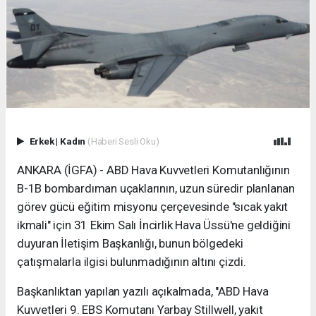
Erkek
|
Kadın
(Haberi Sesli Oku)
ANKARA (İGFA) - ABD Hava Kuvvetleri Komutanlığının
B-1B bombardıman uçaklarının, uzun süredir planlanan
görev gücü eğitim misyonu çerçevesinde "sıcak yakıt
ikmali" için 31 Ekim Salı İncirlik Hava Üssü'ne geldiğini
duyuran İletişim Başkanlığı, bunun bölgedeki
çatışmalarla ilgisi bulunmadığının altını çizdi.
Başkanlıktan yapılan yazılı açıkalmada, "ABD Hava
Kuvvetleri 9. EBS Komutanı Yarbay Stillwell, yakıt