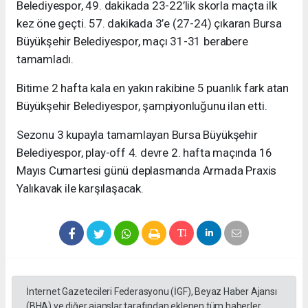
Belediyespor, 49. dakikada 23-22’lik skorla maçta ilk
kez öne geçti. 57. dakikada 3’e (27-24) çıkaran Bursa
Büyükşehir Belediyespor, maçı 31-31 berabere
tamamladı.
Bitime 2 hafta kala en yakın rakibine 5 puanlık fark atan
Büyükşehir Belediyespor, şampiyonluğunu ilan etti.
Sezonu 3 kupayla tamamlayan Bursa Büyükşehir
Belediyespor, play-off 4. devre 2. hafta maçında 16
Mayıs Cumartesi günü deplasmanda Armada Praxis
Yalıkavak ile karşılaşacak.
İnternet Gazetecileri Federasyonu (İGF), Beyaz Haber Ajansı
(BHA) ve diğer ajanslar tarafından eklenen tüm haberler,