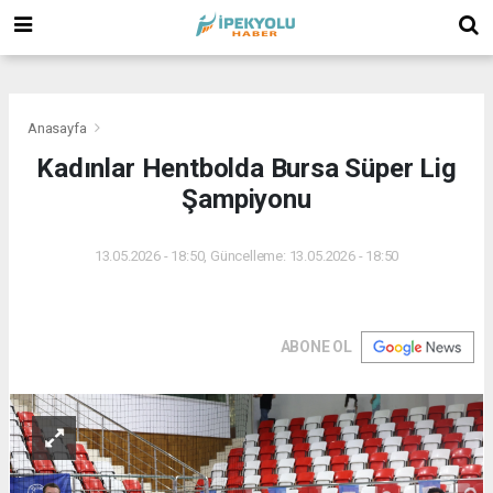
(
(
(
Anasayfa
Kadınlar Hentbolda Bursa Süper Lig
Şampiyonu
13.05.2026 - 18:50, Güncelleme: 13.05.2026 - 18:50
ABONE OL