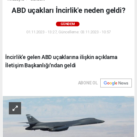
ABD uçakları İncirlik'e neden geldi?
GÜNDEM
01.11.2023 - 13:27, Güncelleme: 03.11.2023 - 10:57
İncirlik’e gelen ABD uçaklarına ilişkin açıklama
İletişim Başkanlığı'ndan geldi
ABONE OL