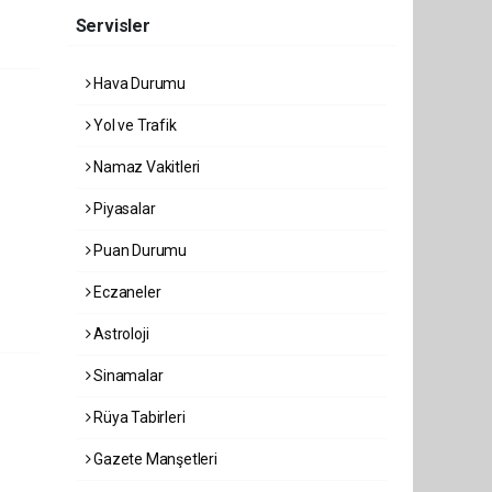
Servisler
Hava Durumu
Yol ve Trafik
Namaz Vakitleri
Piyasalar
Puan Durumu
Eczaneler
Astroloji
Sinamalar
Rüya Tabirleri
Gazete Manşetleri