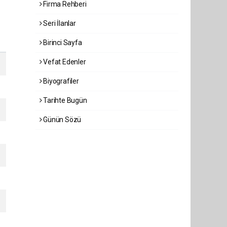
Firma Rehberi
Seri İlanlar
Birinci Sayfa
Vefat Edenler
Biyografiler
Tarihte Bugün
Günün Sözü