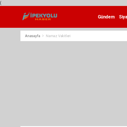
(
Gündem
Siy
Teknoloji
Anasayfa
Namaz Vakitleri