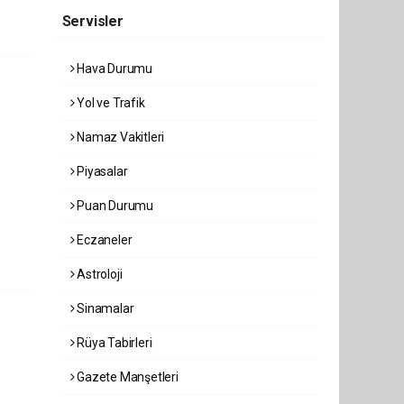
Servisler
Hava Durumu
Yol ve Trafik
Namaz Vakitleri
Piyasalar
Puan Durumu
Eczaneler
Astroloji
Sinamalar
Rüya Tabirleri
Gazete Manşetleri