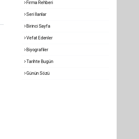
Firma Rehberi
Seri İlanlar
Birinci Sayfa
Vefat Edenler
Biyografiler
Tarihte Bugün
Günün Sözü