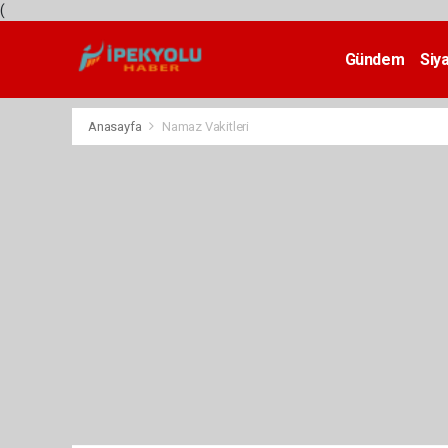
(
Gündem
Siy
Teknoloji
Anasayfa
Namaz Vakitleri