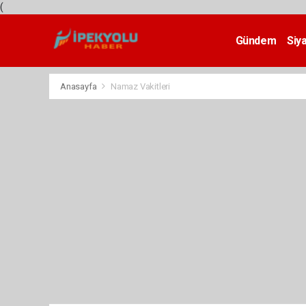
(
Gündem
Siy
Teknoloji
Anasayfa
Namaz Vakitleri