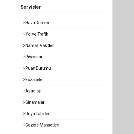
Servisler
Hava Durumu
Yol ve Trafik
Namaz Vakitleri
Piyasalar
Puan Durumu
Eczaneler
Astroloji
Sinamalar
Rüya Tabirleri
Gazete Manşetleri