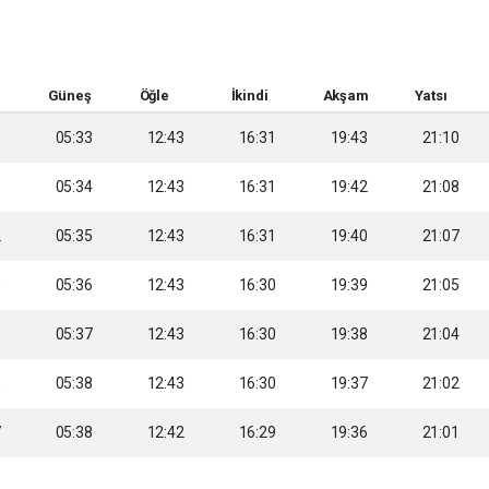
Güneş
Öğle
İkindi
Akşam
Yatsı
0
05:33
12:43
16:31
19:43
21:10
1
05:34
12:43
16:31
19:42
21:08
2
05:35
12:43
16:31
19:40
21:07
3
05:36
12:43
16:30
19:39
21:05
5
05:37
12:43
16:30
19:38
21:04
6
05:38
12:43
16:30
19:37
21:02
7
05:38
12:42
16:29
19:36
21:01