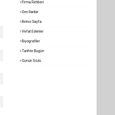
Firma Rehberi
Seri İlanlar
Birinci Sayfa
Vefat Edenler
Biyografiler
Tarihte Bugün
Günün Sözü