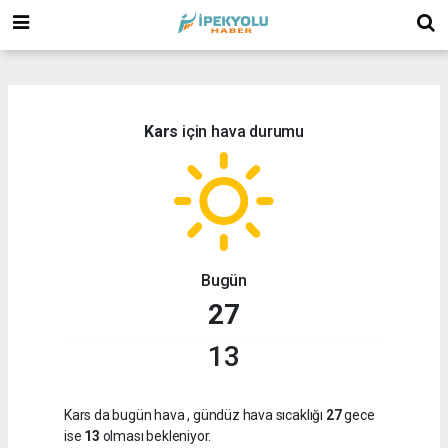
(
(
Kars
için hava durumu
Bugün
27
13
Kars da bugün hava
, gündüz hava sıcaklığı
27
gece
ise
13
olması bekleniyor.