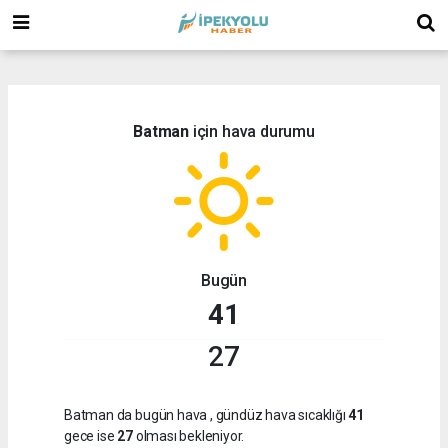
(
(
Batman
için hava durumu
Bugün
41
27
Batman da bugün hava
, gündüz hava sıcaklığı
41
gece ise
27
olması bekleniyor.