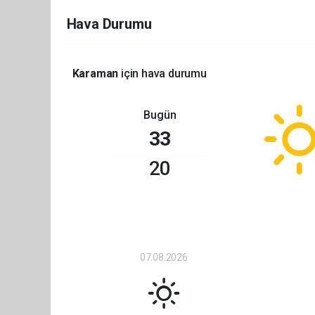
Hava Durumu
Karaman
için hava durumu
Bugün
33
20
07.08.2026