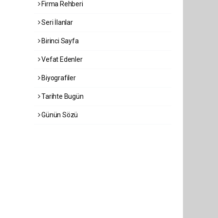
Firma Rehberi
Seri İlanlar
Birinci Sayfa
Vefat Edenler
Biyografiler
Tarihte Bugün
Günün Sözü