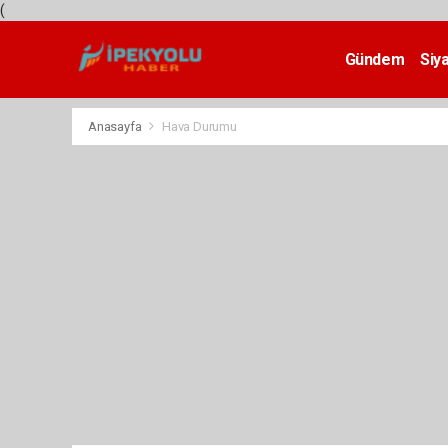
(
Gündem
Siy
Teknoloji
Anasayfa
Hava Durumu