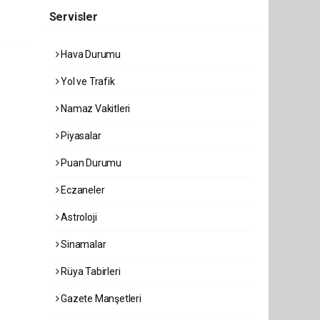
Servisler
Hava Durumu
Yol ve Trafik
Namaz Vakitleri
Piyasalar
Puan Durumu
Eczaneler
Astroloji
Sinamalar
Rüya Tabirleri
Gazete Manşetleri