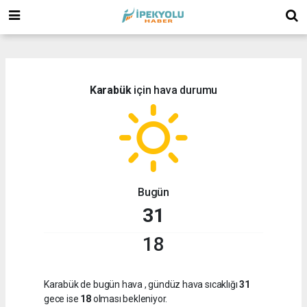
(
(
Karabük
için hava durumu
Bugün
31
18
Karabük de bugün hava
, gündüz hava sıcaklığı
31
gece ise
18
olması bekleniyor.