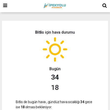
(
(
Bitlis
için hava durumu
Bugün
34
18
Bitlis de bugün hava
, gündüz hava sıcaklığı
34
gece
ise
18
olması bekleniyor.