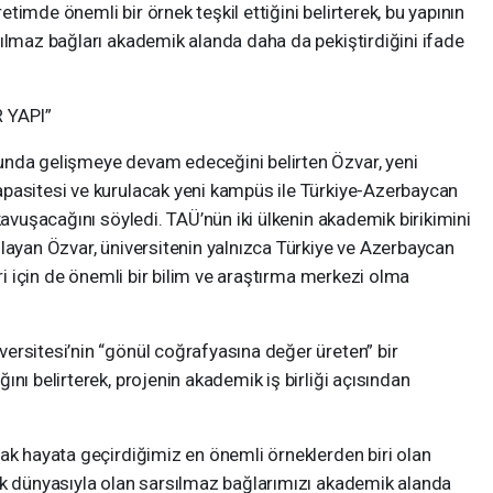
imde önemli bir örnek teşkil ettiğini belirterek, bu yapının
ılmaz bağları akademik alanda daha da pekiştirdiğini ifade
 YAPI”
unda gelişmeye devam edeceğini belirten Özvar, yeni
pasitesi ve kurulacak yeni kampüs ile Türkiye-Azerbaycan
kavuşacağını söyledi. TAÜ’nün iki ülkenin akademik birikimini
layan Özvar, üniversitenin yalnızca Türkiye ve Azerbaycan
eri için de önemli bir bilim ve araştırma merkezi olma
ersitesi’nin “gönül coğrafyasına değer üreten” bir
nı belirterek, projenin akademik iş birliği açısından
ak hayata geçirdiğimiz en önemli örneklerden biri olan
rk dünyasıyla olan sarsılmaz bağlarımızı akademik alanda