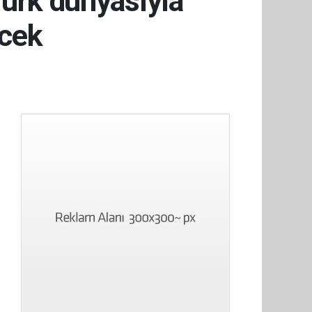
Türk dünyasıyla
ecek