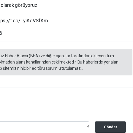
 olarak görüyoruz.
ps://t.co/1yiKoVSfKm
26
yaz Haber Ajansı (BHA) ve diğer ajanslar tarafından eklenen tüm
 olmadan ajans kanallarından çekilmektedir. Bu haberlerde yer alan
 sitemizin hiç bir editörü sorumlu tutulamaz...
Gönder