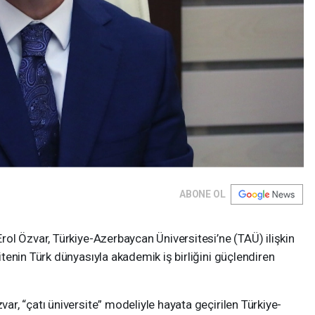
ABONE OL
ol Özvar, Türkiye-Azerbaycan Üniversitesi’ne (TAÜ) ilişkin
enin Türk dünyasıyla akademik iş birliğini güçlendiren
, “çatı üniversite” modeliyle hayata geçirilen Türkiye-