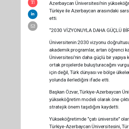
Azerbaycan Üniversitesi’nin yükseköğret
Türkiye ile Azerbaycan arasındaki sars
etti.
“2030 VİZYONUYLA DAHA GÜÇLÜ BİR
Üniversitenin 2030 vizyonu doğrultus
akademik programlar, artan öğrenci ka
Üniversitesi’nin daha güçlü bir yapıya 
ortak projelerde buluşturacağını vurgu
için değil, Türk dünyası ve bölge ülkel
yolunda ilerlediğini ifade etti.
Başkan Özvar, Türkiye-Azerbaycan Üniv
yükseköğretim modeli olarak öne çıktığı
stratejik önem taşıdığını kaydetti.
Yükseköğretimde "çatı üniversite" olar
Türkiye-Azerbaycan Üniversitesini, Tü