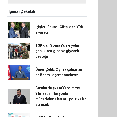
İlginizi Çekebilir
İçişleri Bakanı Çiftçi'den YÖK
ziyareti
TSK'dan Somali'deki yetim
çocuklara gıda ve giyecek
desteği
Ömer Çelik: 2 yıllık çalışmanın
en önemli aşamasındayız
Cumhurbaşkanı Yardımcısı
Yılmaz: Enflasyonla
mücadelede kararlı politikalar
sürecek