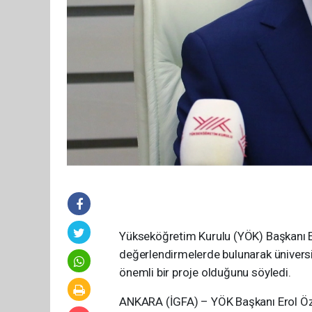
Yükseköğretim Kurulu (YÖK) Başkanı Er
değerlendirmelerde bulunarak üniversit
önemli bir proje olduğunu söyledi.
ANKARA (İGFA) – YÖK Başkanı Erol Özvar