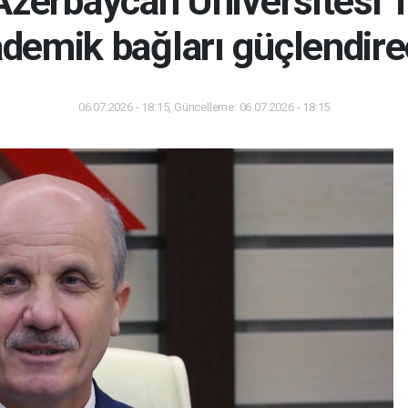
zerbaycan Üniversitesi 
demik bağları güçlendir
06.07.2026 - 18:15, Güncelleme: 06.07.2026 - 18:15