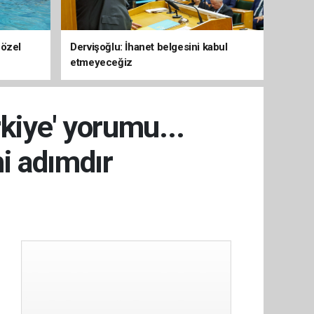
 özel
Dervişoğlu: İhanet belgesini kabul
etmeyeceğiz
kiye' yorumu...
hi adımdır