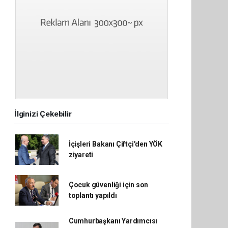
İlginizi Çekebilir
İçişleri Bakanı Çiftçi'den YÖK
ziyareti
Çocuk güvenliği için son
toplantı yapıldı
Cumhurbaşkanı Yardımcısı