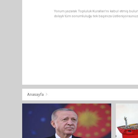
Yorum yazarak Topluluk Kuralları’nı kabul etmiş bulun
dolaylı tüm sorumluluğu tek başınıza üstleniyorsunuz
Anasayfa