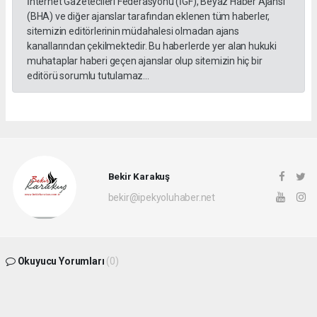
İnternet Gazetecileri Federasyonu (İGF), Beyaz Haber Ajansı
(BHA) ve diğer ajanslar tarafından eklenen tüm haberler,
sitemizin editörlerinin müdahalesi olmadan ajans
kanallarından çekilmektedir. Bu haberlerde yer alan hukuki
muhataplar haberi geçen ajanslar olup sitemizin hiç bir
editörü sorumlu tutulamaz...
Bekir Karakuş
bekir@ipekyoluhaber.net
Okuyucu Yorumları
(0)