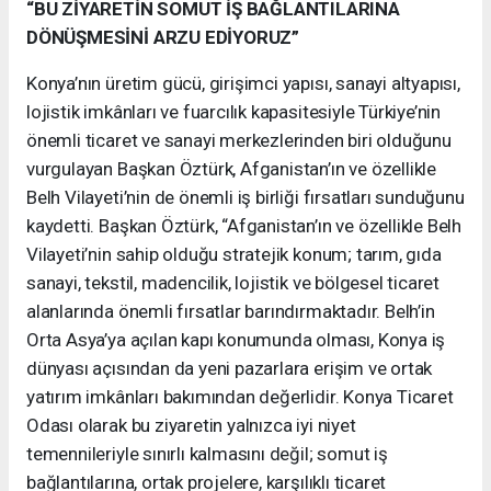
“BU ZİYARETİN SOMUT İŞ BAĞLANTILARINA
DÖNÜŞMESİNİ ARZU EDİYORUZ”
Konya’nın üretim gücü, girişimci yapısı, sanayi altyapısı,
lojistik imkânları ve fuarcılık kapasitesiyle Türkiye’nin
önemli ticaret ve sanayi merkezlerinden biri olduğunu
vurgulayan Başkan Öztürk, Afganistan’ın ve özellikle
Belh Vilayeti’nin de önemli iş birliği fırsatları sunduğunu
kaydetti. Başkan Öztürk, “Afganistan’ın ve özellikle Belh
Vilayeti’nin sahip olduğu stratejik konum; tarım, gıda
sanayi, tekstil, madencilik, lojistik ve bölgesel ticaret
alanlarında önemli fırsatlar barındırmaktadır. Belh’in
Orta Asya’ya açılan kapı konumunda olması, Konya iş
dünyası açısından da yeni pazarlara erişim ve ortak
yatırım imkânları bakımından değerlidir. Konya Ticaret
Odası olarak bu ziyaretin yalnızca iyi niyet
temennileriyle sınırlı kalmasını değil; somut iş
bağlantılarına, ortak projelere, karşılıklı ticaret