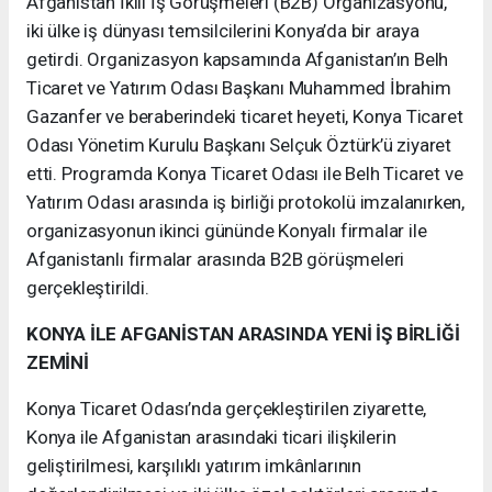
Afganistan İkili İş Görüşmeleri (B2B) Organizasyonu,
iki ülke iş dünyası temsilcilerini Konya’da bir araya
getirdi. Organizasyon kapsamında Afganistan’ın Belh
Ticaret ve Yatırım Odası Başkanı Muhammed İbrahim
Gazanfer ve beraberindeki ticaret heyeti, Konya Ticaret
Odası Yönetim Kurulu Başkanı Selçuk Öztürk’ü ziyaret
etti. Programda Konya Ticaret Odası ile Belh Ticaret ve
Yatırım Odası arasında iş birliği protokolü imzalanırken,
organizasyonun ikinci gününde Konyalı firmalar ile
Afganistanlı firmalar arasında B2B görüşmeleri
gerçekleştirildi.
KONYA İLE AFGANİSTAN ARASINDA YENİ İŞ BİRLİĞİ
ZEMİNİ
Konya Ticaret Odası’nda gerçekleştirilen ziyarette,
Konya ile Afganistan arasındaki ticari ilişkilerin
geliştirilmesi, karşılıklı yatırım imkânlarının