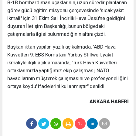
B-1B bombardıman uçaklarının, uzun süredir planlanan
görev gücü eğitim misyonu çerçevesinde "sıcak yakıt
ikmali" için 31 Ekim Salı İncirlik Hava Üssü'ne geldiğini
duyuran İletişim Başkanlığı, bunun bölgedeki
çatışmalarla ilgisi bulunmadığının altını çizdi.
Başkanlıktan yapılan yazılı açıkalmada, "ABD Hava
Kuvvetleri 9. EBS Komutanı Yarbay Stillwell, yakıt
ikmaliyle ilgili açıklamasında, 'Türk Hava Kuvvetleri
ortaklarımızla yaptığımız ekip çalışması, NATO
havacılarının müşterek çalışmasını ve profesyonelliğini
ortaya koydu' ifadelerini kullanmıştır" denildi.
ANKARA HABERİ