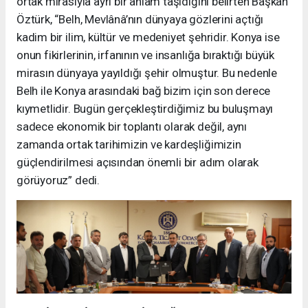
ortak mirasıyla ayrı bir anlam taşıdığını belirten Başkan
Öztürk, “Belh, Mevlânâ’nın dünyaya gözlerini açtığı
kadim bir ilim, kültür ve medeniyet şehridir. Konya ise
onun fikirlerinin, irfanının ve insanlığa bıraktığı büyük
mirasın dünyaya yayıldığı şehir olmuştur. Bu nedenle
Belh ile Konya arasındaki bağ bizim için son derece
kıymetlidir. Bugün gerçekleştirdiğimiz bu buluşmayı
sadece ekonomik bir toplantı olarak değil, aynı
zamanda ortak tarihimizin ve kardeşliğimizin
güçlendirilmesi açısından önemli bir adım olarak
görüyoruz” dedi.