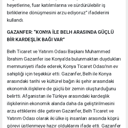
heyetlerine, fuar katılımlarına ve sürdürülebilir iş
birliklerine dönüşmesini arzu ediyoruz” ifadelerini
kullandı.
GAZANFER: “KONYA İLE BELH ARASINDA GÜÇLÜ
BİR KARDEŞLİK BAĞI VAR”
Belh Ticaret ve Yatırım Odası Başkanı Muhammed
İbrahim Gazanfer ise Konya’da bulunmaktan duydukları
memnuniyeti ifade ederek, Konya Ticaret Odası’nın ev
sahipliği için teşekkür etti. Gazanfer, Belh ile Konya
arasındaki tarihi ve kültürel bağın iki şehir arasındaki
ekonomik ilişkilere de güçlü bir zemin oluşturduğunu
belirtti. Afganistan ile Türkiye arasındaki kardeşlik
ilişkilerinin ekonomik alanda daha da geliştirilmesini
arzu ettiklerini dile getiren Gazanfer, Belh Ticaret ve
Yatırım Odası olarak iki ülke iş insanları arasında köprü
görevi üstlenmeye hazır olduklarını ifade etti. Gazanfer