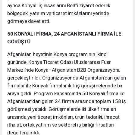
ayrıca Konyalı iş insanlarını Belh’i ziyaret ederek
bölgedeki yatırım ve ticaret imkânlarını yerinde
görmeye davet etti.
50 KONYALI FİRMA, 24 AFGANİSTANLI FİRMA İLE
GÖRÜŞTÜ
Afganistan heyetinin Konya programının ikinci
gününde, Konya Ticaret Odası Uluslararası Fuar
Merkezi’nde Konya–Afganistan B2B Organizasyonu
gerçekleştirildi. Organizasyonda Afganistan’dan gelen
firmalar ile Konyalı firmalar ikili iş görüşmelerinde bir
araya geldi. Program kapsamında 50 Konyalı firma ile
Afganistan’dan gelen 24 firma arasında toplam 158 iş
görüşmesi yapıldı. Görüşmelerde iki ülke firmaları
arasında yeni ticaret imkânları, ürün tedariki, ihracat,
ithalat, ortak yatırım ve sektörel iş birliği fırsatları
değerlendirildi.