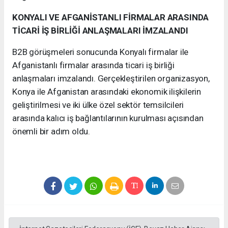
KONYALI VE AFGANİSTANLI FİRMALAR ARASINDA
TİCARİ İŞ BİRLİĞİ ANLAŞMALARI İMZALANDI
B2B görüşmeleri sonucunda Konyalı firmalar ile
Afganistanlı firmalar arasında ticari iş birliği
anlaşmaları imzalandı. Gerçekleştirilen organizasyon,
Konya ile Afganistan arasındaki ekonomik ilişkilerin
geliştirilmesi ve iki ülke özel sektör temsilcileri
arasında kalıcı iş bağlantılarının kurulması açısından
önemli bir adım oldu.