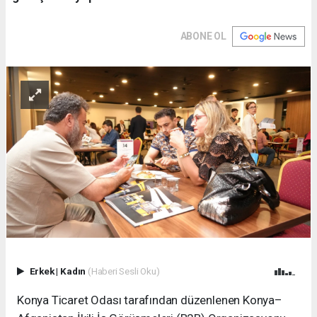
ABONE OL
Erkek
|
Kadın
(Haberi Sesli Oku)
Konya Ticaret Odası tarafından düzenlenen Konya–