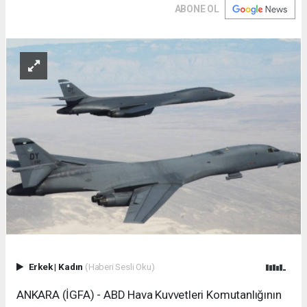
ABONE OL
Erkek
|
Kadın
(Haberi Sesli Oku)
ANKARA (İGFA) - ABD Hava Kuvvetleri Komutanlığının