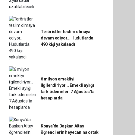
Teröristler teslim olmaya
devam ediyor... Hudutlarda
490 kişi yakalandı
6 milyon emekliyi
ilgilendiriyor... Emekli aylığı
fark ödemeleri 7 Ağustos'ta
hesaplarda
Konya'da Başkan Altay
öğrencilerin heyecanına ortak