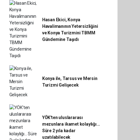
Hasan Ekici, Konya
Havalimanının Yetersizliğini
ve Konya Turizmini TBMM
Gündemine Taşıdı
Konya ile, Tarsus ve Mersin
Turizmi Gelişecek
YÖK'ten uluslararası
mezunlara ikamet kolaylığı...
Süre 2 yıla kadar
uzatılabilecek