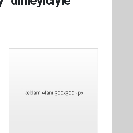
” dinleyiciyle