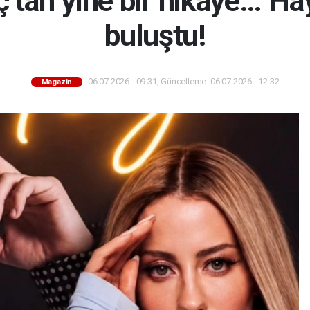
ç’tan yine bir hikaye…“Hay
buluştu!
06.07.2026 - 09:31, Güncelleme: 06.07.2026 - 12:32
Magazin