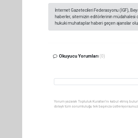
İnternet Gazetecileri Federasyonu (İGF), Be
haberler, sitemizin editörlerinin müdahalesi
hukuki muhataplar haberi geçen ajanslar olup
Okuyucu Yorumları
(0)
Yorum yazarak Topluluk Kuralları’nı kabul etmiş bulun
dolaylı tüm sorumluluğu tek başınıza üstleniyorsunuz