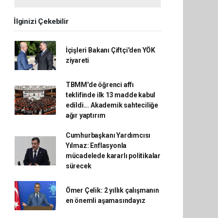
İlginizi Çekebilir
İçişleri Bakanı Çiftçi'den YÖK
ziyareti
TBMM'de öğrenci affı
teklifinde ilk 13 madde kabul
edildi... Akademik sahteciliğe
ağır yaptırım
Cumhurbaşkanı Yardımcısı
Yılmaz: Enflasyonla
mücadelede kararlı politikalar
sürecek
Ömer Çelik: 2 yıllık çalışmanın
en önemli aşamasındayız