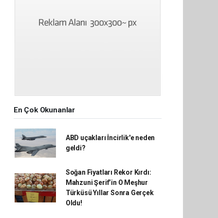
En Çok Okunanlar
ABD uçakları İncirlik'e neden
geldi?
Soğan Fiyatları Rekor Kırdı:
Mahzuni Şerif’in O Meşhur
Türküsü Yıllar Sonra Gerçek
Oldu!