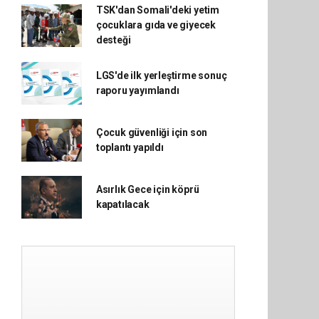
TSK'dan Somali'deki yetim
çocuklara gıda ve giyecek
desteği
LGS'de ilk yerleştirme sonuç
raporu yayımlandı
Çocuk güvenliği için son
toplantı yapıldı
Asırlık Gece için köprü
kapatılacak