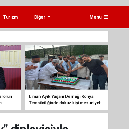
Turizm
Diğer
Menü
erörün
Liman Ayık Yaşam Derneği Konya
n
Temsilciliğinde dokuz kişi mezuniyet
sevinci yaşadı