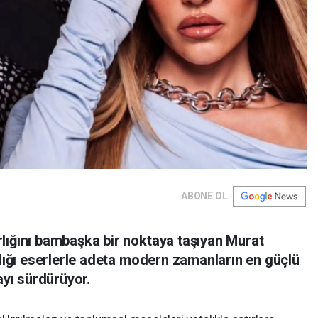
ABONE OL
lığını bambaşka bir noktaya taşıyan Murat
ldığı eserlerle adeta modern zamanların en güçlü
ayı sürdürüyor.