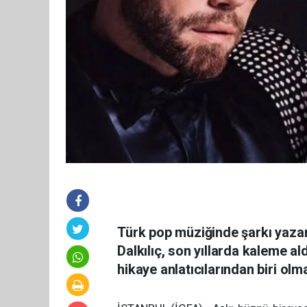
Türk pop müziğinde şarkı yazar
Dalkılıç, son yıllarda kaleme a
hikaye anlatıcılarından biri olm