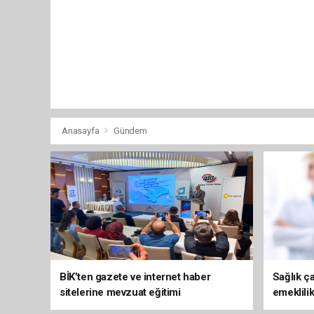
Anasayfa
Gündem
BİK’ten gazete ve internet haber
Sağlık ça
sitelerine mevzuat eğitimi
emeklili