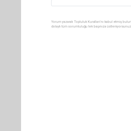
Yorum yazarak Topluluk Kuralları’nı kabul etmiş bulun
dolaylı tüm sorumluluğu tek başınıza üstleniyorsunuz