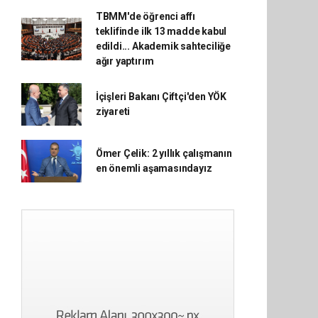
TBMM'de öğrenci affı
teklifinde ilk 13 madde kabul
edildi... Akademik sahteciliğe
ağır yaptırım
İçişleri Bakanı Çiftçi'den YÖK
ziyareti
Ömer Çelik: 2 yıllık çalışmanın
en önemli aşamasındayız