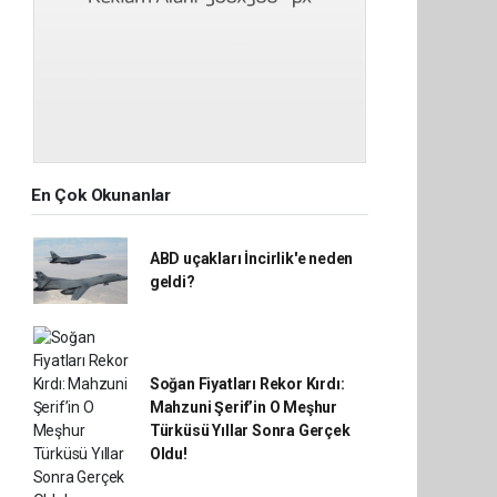
En Çok Okunanlar
ABD uçakları İncirlik'e neden
geldi?
Soğan Fiyatları Rekor Kırdı:
Mahzuni Şerif’in O Meşhur
Türküsü Yıllar Sonra Gerçek
Oldu!