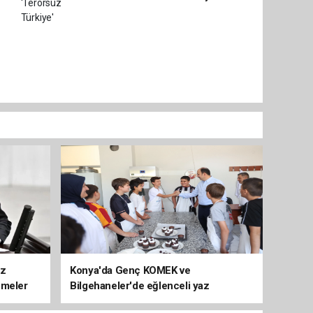
üz
Konya'da Genç KOMEK ve
emeler
Bilgehaneler'de eğlenceli yaz