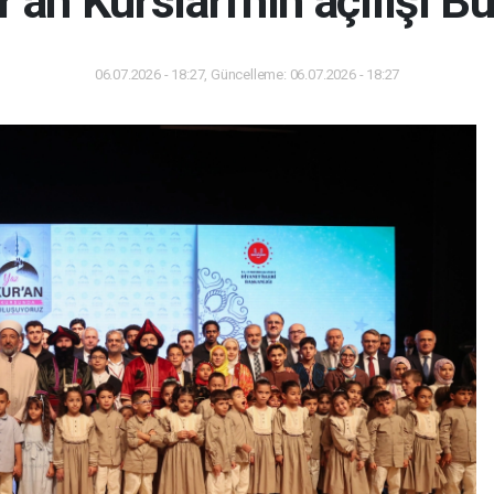
an Kursları'nın açılışı Bu
06.07.2026 - 18:27, Güncelleme: 06.07.2026 - 18:27