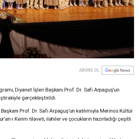
ABONE OL
ogramı, Diyanet İşleri Başkanı Prof. Dr. Safi Arpaguş’un
iştirakiyle gerçekleştirildi.
 Başkanı Prof. Dr. Safi Arpaguş'un katılımıyla Merinos Kültür
-ı Kerim tilaveti, ilahiler ve çocukların hazırladığı çeşitli