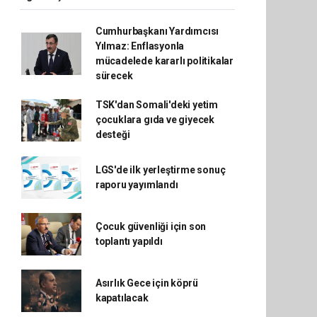
Cumhurbaşkanı Yardımcısı
Yılmaz: Enflasyonla
mücadelede kararlı politikalar
sürecek
TSK'dan Somali'deki yetim
çocuklara gıda ve giyecek
desteği
LGS'de ilk yerleştirme sonuç
raporu yayımlandı
Çocuk güvenliği için son
toplantı yapıldı
Asırlık Gece için köprü
kapatılacak