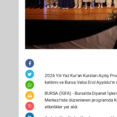
2026 Yılı Yaz Kur’an Kursları Açılış Pr
katılımı ve Bursa Valisi Erol Ayyıldız’ın 
BURSA (İGFA) - Bursa'da Diyanet İşleri
Merkezi’nde düzenlenen programda Kur’an
etkinlikler yer aldı.