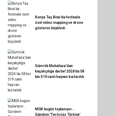
Konya Taş Bina'da festivale
özel video mapping ve drone
gösterisi büyüledi
Gümrük Muhafaza'dan
kaçakçılığa darbe! 2026'da 58
bin 519 canlı hayvan kurtarıldı
MGK bugün toplanıyor...
Gündem 'Terörsüz Türkiye'