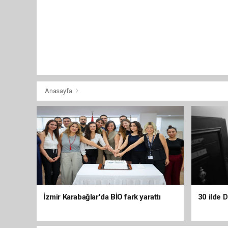
Anasayfa
İzmir Karabağlar'da BİO fark yarattı
30 ilde 