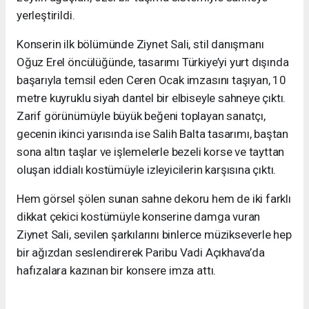
yerleştirildi.
Konserin ilk bölümünde Ziynet Sali, stil danışmanı
Oğuz Erel öncülüğünde, tasarımı Türkiye’yi yurt dışında
başarıyla temsil eden Ceren Ocak imzasını taşıyan, 10
metre kuyruklu siyah dantel bir elbiseyle sahneye çıktı.
Zarif görünümüyle büyük beğeni toplayan sanatçı,
gecenin ikinci yarısında ise Salih Balta tasarımı, baştan
sona altın taşlar ve işlemelerle bezeli korse ve tayttan
oluşan iddialı kostümüyle izleyicilerin karşısına çıktı.
Hem görsel şölen sunan sahne dekoru hem de iki farklı
dikkat çekici kostümüyle konserine damga vuran
Ziynet Sali, sevilen şarkılarını binlerce müzikseverle hep
bir ağızdan seslendirerek Paribu Vadi Açıkhava’da
hafızalara kazınan bir konsere imza attı.