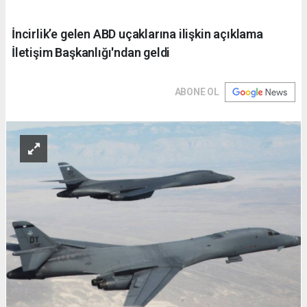
İncirlik’e gelen ABD uçaklarına ilişkin açıklama
İletişim Başkanlığı'ndan geldi
ABONE OL