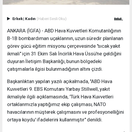
Erkek
|
Kadın
(Haberi Sesli Oku)
ANKARA (İGFA) - ABD Hava Kuvvetleri Komutanlığının
B-1B bombardıman uçaklarının, uzun süredir planlanan
görev gücü eğitim misyonu çerçevesinde "sıcak yakıt
ikmali" için 31 Ekim Salı İncirlik Hava Üssü'ne geldiğini
duyuran İletişim Başkanlığı, bunun bölgedeki
çatışmalarla ilgisi bulunmadığının altını çizdi.
Başkanlıktan yapılan yazılı açıkalmada, "ABD Hava
Kuvvetleri 9. EBS Komutanı Yarbay Stillwell, yakıt
ikmaliyle ilgili açıklamasında, 'Türk Hava Kuvvetleri
ortaklarımızla yaptığımız ekip çalışması, NATO
havacılarının müşterek çalışmasını ve profesyonelliğini
ortaya koydu' ifadelerini kullanmıştır" denildi.