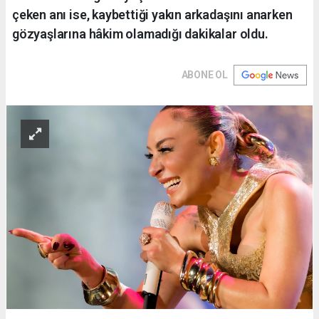
çeken anı ise, kaybettiği yakın arkadaşını anarken
gözyaşlarına hâkim olamadığı dakikalar oldu.
ABONE OL