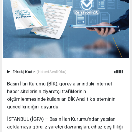
Erkek
|
Kadın
(Haberi Sesli Oku)
Basın İlan Kurumu (BİK), görev alanındaki internet
haber sitelerinin ziyaretçi trafiklerinin
ölçümlenmesinde kullanılan BİK Analitik sisteminin
güncellendiğini duyurdu.
İSTANBUL (İGFA) – Basın İlan Kurumu'ndan yapılan
açıklamaya göre; ziyaretçi davranışları, cihaz çeşitliliği