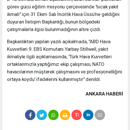
görev gücü eğitim misyonu çerçevesinde "sıcak yakıt
ikmali" için 31 Ekim Salı İncirlik Hava Üssü'ne geldiğini
duyuran İletişim Başkanlığı, bunun bölgedeki
çatışmalarla ilgisi bulunmadığının altını çizdi.
Başkanlıktan yapılan yazılı açıkalmada, "ABD Hava
Kuvvetleri 9. EBS Komutanı Yarbay Stillwell, yakıt
ikmaliyle ilgili açıklamasında, 'Türk Hava Kuvvetleri
ortaklarımızla yaptığımız ekip çalışması, NATO
havacılarının müşterek çalışmasını ve profesyonelliğini
ortaya koydu' ifadelerini kullanmıştır" denildi.
ANKARA HABERİ