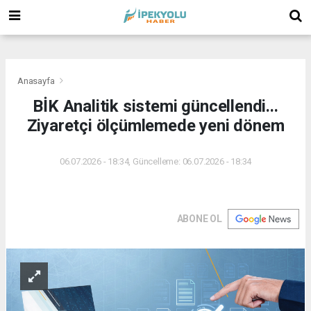
(
(
(
Anasayfa
BİK Analitik sistemi güncellendi...
Ziyaretçi ölçümlemede yeni dönem
06.07.2026 - 18:34, Güncelleme: 06.07.2026 - 18:34
ABONE OL