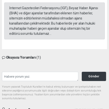
İnternet Gazetecileri Federasyonu (İGF), Beyaz Haber Ajansı
(BHA) ve diğer ajanslar tarafından eklenen tüm haberler,
sitemizin editörlerinin müdahalesi olmadan ajans
kanallarından çekilmektedir. Bu haberlerde yer alan hukuki
muhataplar haberi geçen ajanslar olup sitemizin hiç bir
editörü sorumlu tutulamaz...
Okuyucu Yorumları
(1)
Gönder
Yorum yazarak Topluluk Kuralları’nı kabul etmiş bulunuyor ve ipekyoluhaber.net
sitesine yaptığınız yorumunuzla ilgili doğrudan veya dolaylı tüm sorumluluğu tek
başınıza üstleniyorsunuz. Yazılan tüm yorumlardan site yönetimi hiçbir şekilde
sorumlu tutulamaz.