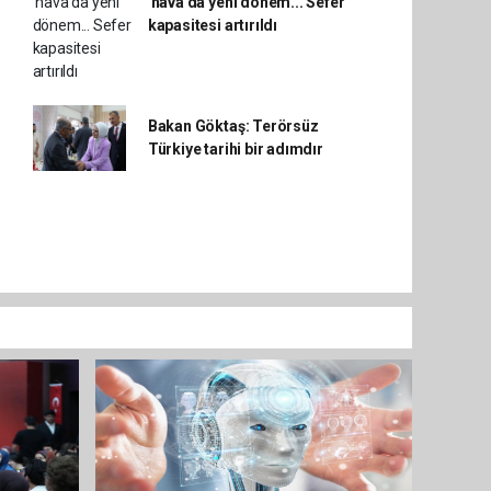
'hava'da yeni dönem... Sefer
kapasitesi artırıldı
Bakan Göktaş: Terörsüz
Türkiye tarihi bir adımdır