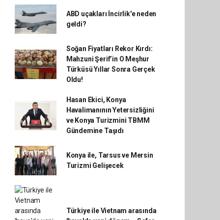
ABD uçakları İncirlik'e neden
geldi?
Soğan Fiyatları Rekor Kırdı:
Mahzuni Şerif’in O Meşhur
Türküsü Yıllar Sonra Gerçek
Oldu!
Hasan Ekici, Konya
Havalimanının Yetersizliğini
ve Konya Turizmini TBMM
Gündemine Taşıdı
Konya ile, Tarsus ve Mersin
Turizmi Gelişecek
Türkiye ile Vietnam arasında