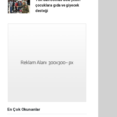
çocuklara gıda ve giyecek
desteği
En Çok Okunanlar