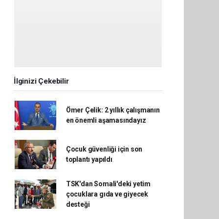
İlginizi Çekebilir
Ömer Çelik: 2 yıllık çalışmanın
en önemli aşamasındayız
Çocuk güvenliği için son
toplantı yapıldı
TSK'dan Somali'deki yetim
çocuklara gıda ve giyecek
desteği