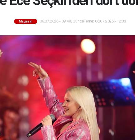
e Ece Seçkin’den dört dör
06.07.2026 - 09:48, Güncelleme: 06.07.2026 - 12:33
Magazin