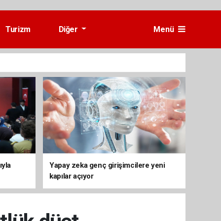
Turizm
Diğer
Menü
ıyla
Yapay zeka genç girişimcilere yeni
kapılar açıyor