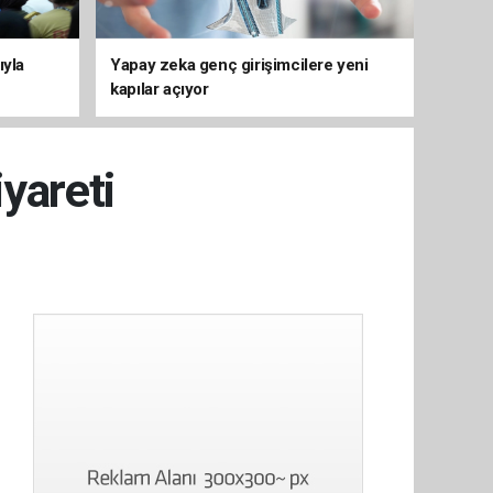
ıyla
Yapay zeka genç girişimcilere yeni
kapılar açıyor
iyareti