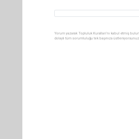
Yorum yazarak Topluluk Kuralları’nı kabul etmiş bulun
dolaylı tüm sorumluluğu tek başınıza üstleniyorsunuz