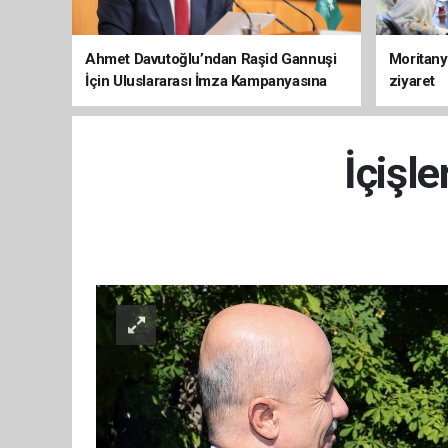
Ahmet Davutoğlu’ndan Raşid Gannuşi
Moritany
İçin Uluslararası İmza Kampanyasına
ziyaret
Destek
İçişle