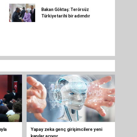
Bakan Göktaş: Terörsüz
Türkiye tarihi bir adımdır
ıyla
Yapay zeka genç girişimcilere yeni
kapılar açıyor