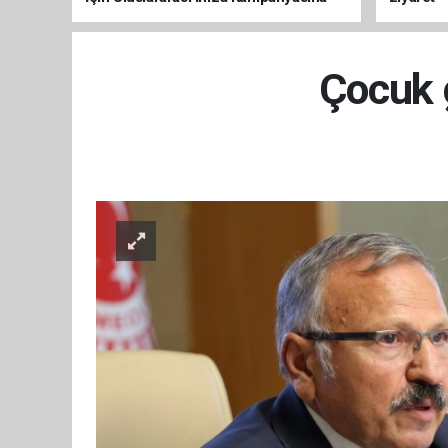
Destek
Çocuk g