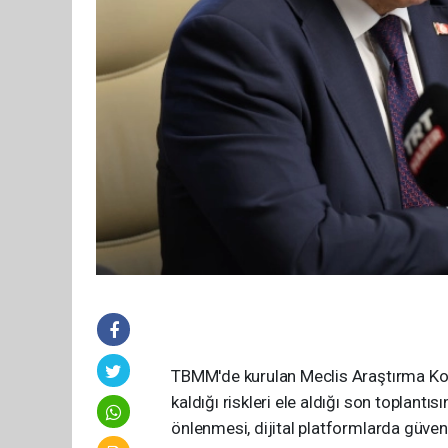
TBMM'de kurulan Meclis Araştırma Komi
kaldığı riskleri ele aldığı son toplantı
önlenmesi, dijital platformlarda güvenl