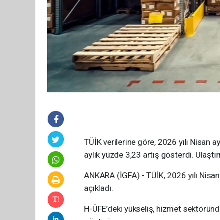
TÜİK verilerine göre, 2026 yılı Nisan a
aylık yüzde 3,23 artış gösterdi. Ulaştı
ANKARA (İGFA) - TÜİK, 2026 yılı Nisan a
açıkladı.
H-ÜFE’deki yükseliş, hizmet sektöründek