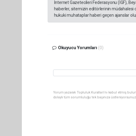
İnternet Gazetecileri Federasyonu (İGF), Be
haberler, sitemizin editörlerinin müdahalesi
hukuki muhataplar haberi geçen ajanslar olup
Okuyucu Yorumları
(0)
Yorum yazarak Topluluk Kuralları’nı kabul etmiş bulun
dolaylı tüm sorumluluğu tek başınıza üstleniyorsunuz