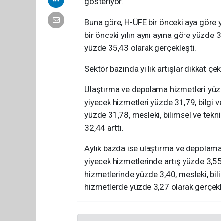
gösteriyor.
Buna göre, H-ÜFE bir önceki aya göre y
bir önceki yılın aynı ayına göre yüzde 3
yüzde 35,43 olarak gerçekleşti.
Sektör bazında yıllık artışlar dikkat çekt
Ulaştırma ve depolama hizmetleri yüzd
yiyecek hizmetleri yüzde 31,79, bilgi v
yüzde 31,78, mesleki, bilimsel ve tekn
32,44 arttı.
Aylık bazda ise ulaştırma ve depolama
yiyecek hizmetlerinde artış yüzde 3,55
hizmetlerinde yüzde 3,40, mesleki, bil
hizmetlerde yüzde 3,27 olarak gerçekl