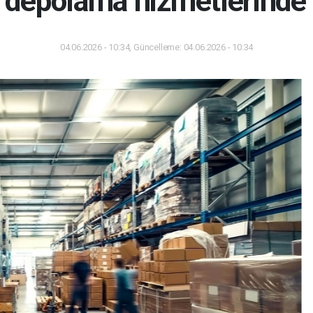
 depolama hizmetlerinde 
04.06.2026 - 10:34, Güncelleme: 04.06.2026 - 10:34