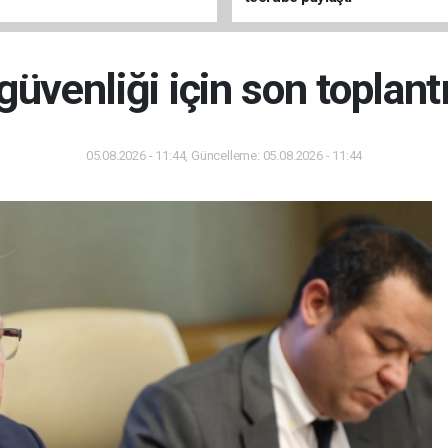
üvenliği için son toplantı
05.08.2026 - 11:44, Güncelleme: 05.08.2026 - 11:44