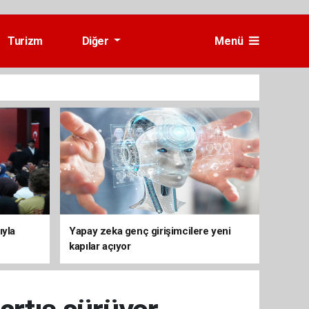
Turizm
Diğer
Menü
ıyla
Yapay zeka genç girişimcilere yeni
kapılar açıyor