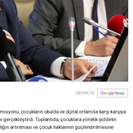
ABONE OL
syonu, çocukların okulda ve dijital ortamda karşı karşıya
sını gerçekleştirdi. Toplantıda, çocuklara yönelik şiddetin
iğin artırılması ve çocuk haklarının güçlendirilmesine