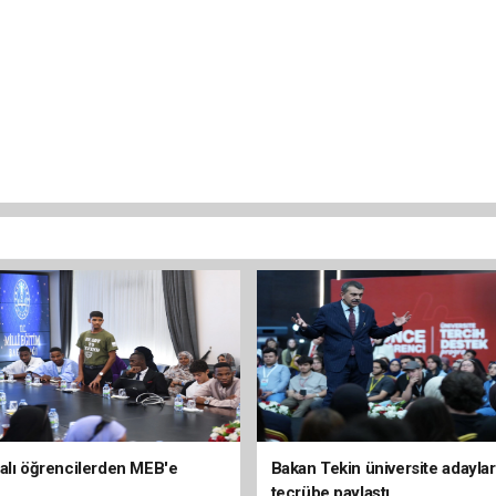
alı öğrencilerden MEB'e
Bakan Tekin üniversite adaylar
tecrübe paylaştı