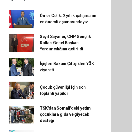
Ömer Çelik: 2 yıllık çalışmanın
en önemli aşamasındayız
Seyit Sayaner, CHP Gençlik
Kolları Genel Başkan
Yardımcılığına getirildi
İçişleri Bakanı Çiftçi'den YÖK
ziyareti
Çocuk güvenliği için son
toplantı yapıldı
TSK'dan Somali'deki yetim
çocuklara gıda ve giyecek
desteği