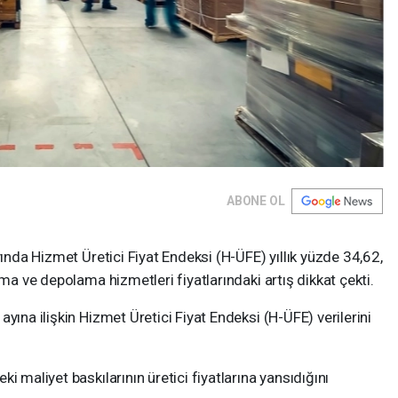
ABONE OL
yında Hizmet Üretici Fiyat Endeksi (H-ÜFE) yıllık yüzde 34,62,
rma ve depolama hizmetleri fiyatlarındaki artış dikkat çekti.
yına ilişkin Hizmet Üretici Fiyat Endeksi (H-ÜFE) verilerini
i maliyet baskılarının üretici fiyatlarına yansıdığını