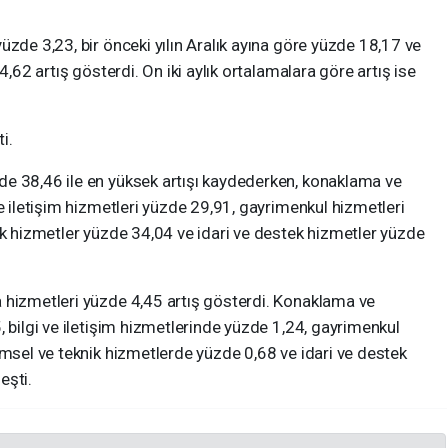
üzde 3,23, bir önceki yılın Aralık ayına göre yüzde 18,17 ve
4,62 artış gösterdi. On iki aylık ortalamalara göre artış ise
i.
e 38,46 ile en yüksek artışı kaydederken, konaklama ve
e iletişim hizmetleri yüzde 29,91, gayrimenkul hizmetleri
ik hizmetler yüzde 34,04 ve idari ve destek hizmetler yüzde
 hizmetleri yüzde 4,45 artış gösterdi. Konaklama ve
, bilgi ve iletişim hizmetlerinde yüzde 1,24, gayrimenkul
imsel ve teknik hizmetlerde yüzde 0,68 ve idari ve destek
eşti.