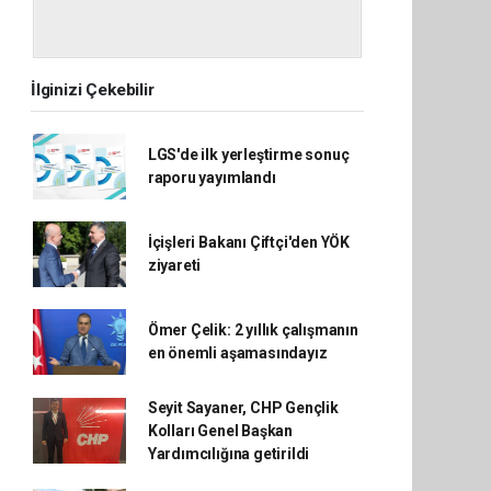
İlginizi Çekebilir
LGS'de ilk yerleştirme sonuç
raporu yayımlandı
İçişleri Bakanı Çiftçi'den YÖK
ziyareti
Ömer Çelik: 2 yıllık çalışmanın
en önemli aşamasındayız
Seyit Sayaner, CHP Gençlik
Kolları Genel Başkan
Yardımcılığına getirildi