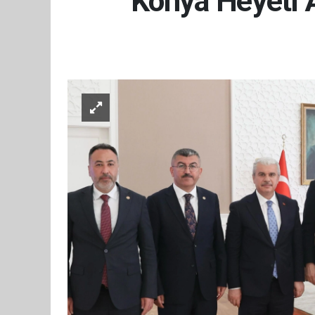
Konya Heyeti An