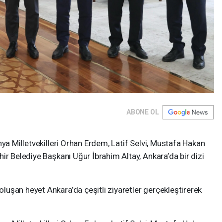
ABONE OL
nya Milletvekilleri Orhan Erdem, Latif Selvi, Mustafa Hakan
ir Belediye Başkanı Uğur İbrahim Altay, Ankara’da bir dizi
uşan heyet Ankara’da çeşitli ziyaretler gerçekleştirerek