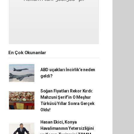
En Çok Okunanlar
ABD uçakları İncirlik'e neden
geldi?
Soğan Fiyatları Rekor Kırdı:
Mahzuni Şerif’in O Meşhur
Türküsü Yıllar Sonra Gerçek
Oldu!
Hasan Ekici, Konya
Havalimanının Yetersizliğini