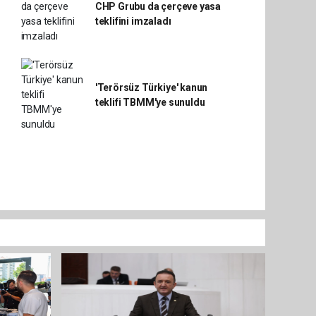
CHP Grubu da çerçeve yasa
teklifini imzaladı
'Terörsüz Türkiye' kanun
teklifi TBMM'ye sunuldu