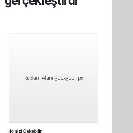
r gerçekleştirdi
İlginizi Çekebilir