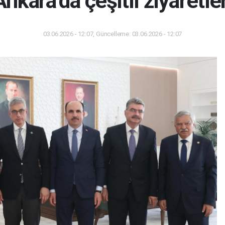
kara’da çeşitli ziyaretle
03.06.2026 - 12:07, Güncelleme: 03.06.2026 - 12:07