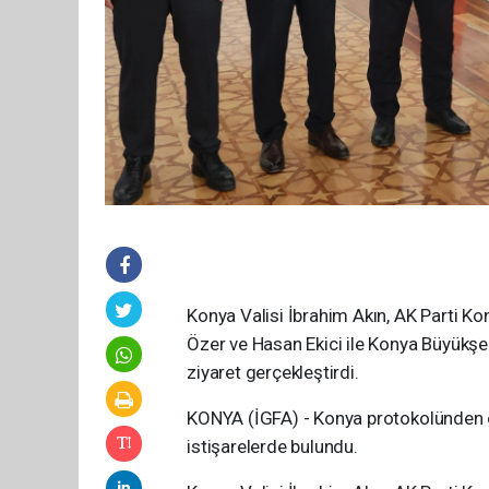
Konya Valisi İbrahim Akın, AK Parti Ko
Özer ve Hasan Ekici ile Konya Büyükşeh
ziyaret gerçekleştirdi.
KONYA (İGFA) - Konya protokolünden ol
istişarelerde bulundu.