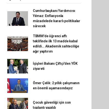
Cumhurbaşkanı Yardımcısı
Yılmaz: Enflasyonla
mücadelede kararlı politikalar
sürecek
TBMM'de öğrenci affı
teklifinde ilk 13 madde kabul
edildi... Akademik sahteciliğe
ağır yaptırım
İçişleri Bakanı Çiftçi'den YÖK
ziyareti
Ömer Çelik: 2 yıllık çalışmanın
en önemli aşamasındayız
Çocuk güvenliği için son
toplantı yapıldı