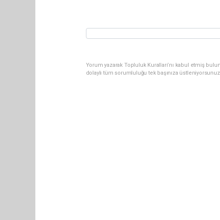
Yorum yazarak Topluluk Kuralları’nı kabul etmiş bulun
dolaylı tüm sorumluluğu tek başınıza üstleniyorsunuz