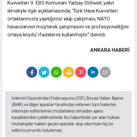
Kuvvetleri 9. EBS Komutanı Yarbay Stillwell, yakıt
ikmaliyle ilgili açıklamasında, 'Türk Hava Kuvvetleri
ortaklarımızla yaptığımız ekip çalışması, NATO
havacılarının müşterek çalışmasını ve profesyonelliğini
ortaya koydu' ifadelerini kullanmıştır" denildi.
ANKARA HABERİ
İnternet Gazetecileri Federasyonu (İGF), Beyaz Haber Ajansı
(BHA) ve diğer ajanslar tarafından eklenen tüm haberler,
sitemizin editörlerinin müdahalesi olmadan ajans
kanallarından çekilmektedir. Bu haberlerde yer alan hukuki
muhataplar haberi geçen ajanslar olup sitemizin hiç bir
editörü sorumlu tutulamaz...