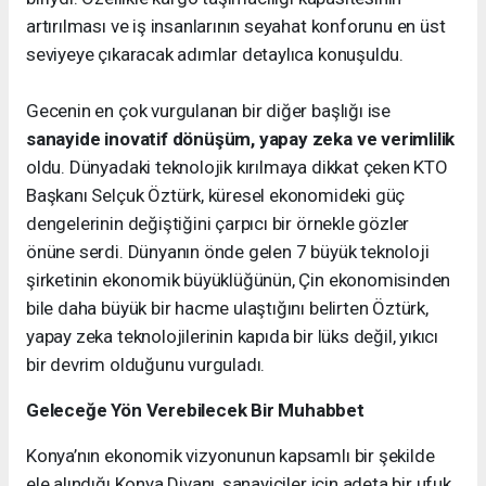
artırılması ve iş insanlarının seyahat konforunu en üst
seviyeye çıkaracak adımlar detaylıca konuşuldu.
Gecenin en çok vurgulanan bir diğer başlığı ise
sanayide inovatif dönüşüm, yapay zeka ve verimlilik
oldu. Dünyadaki teknolojik kırılmaya dikkat çeken KTO
Başkanı Selçuk Öztürk, küresel ekonomideki güç
dengelerinin değiştiğini çarpıcı bir örnekle gözler
önüne serdi. Dünyanın önde gelen 7 büyük teknoloji
şirketinin ekonomik büyüklüğünün, Çin ekonomisinden
bile daha büyük bir hacme ulaştığını belirten Öztürk,
yapay zeka teknolojilerinin kapıda bir lüks değil, yıkıcı
bir devrim olduğunu vurguladı.
Geleceğe Yön Verebilecek Bir Muhabbet
Konya’nın ekonomik vizyonunun kapsamlı bir şekilde
ele alındığı Konya Divanı, sanayiciler için adeta bir ufuk