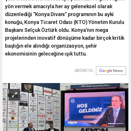
yön vermek amacıyla her ay geleneksel olarak
düzenlediği "Konya Divanı" programının bu ayki
konuğu, Konya Ticaret Odası (KTO) Yönetim Kurulu
Başkanı Selçuk Öztürk oldu. Konya’nın mega
projelerinden inovatif dönüşüme kadar birçok kritik
başlığın ele alındığı organizasyon, şehir
ekonomisinin geleceğine ışık tuttu.
ABONE OL