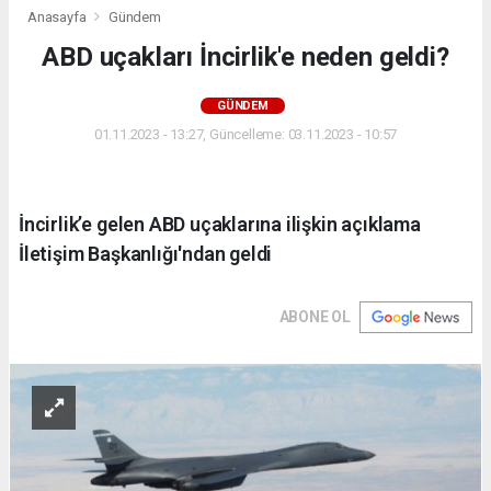
Anasayfa
Gündem
ABD uçakları İncirlik'e neden geldi?
GÜNDEM
01.11.2023 - 13:27, Güncelleme: 03.11.2023 - 10:57
İncirlik’e gelen ABD uçaklarına ilişkin açıklama
İletişim Başkanlığı'ndan geldi
ABONE OL