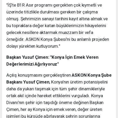
"İŞ’te B1R Asır programı gerçekten çok kıymetli ve
üzerinde titizlikle durulması gereken bir çalışma
olmuş. Şehrimizin sanayi tarihini kayıt altına almak ve
bu topraklara değer katan büyüklerimizin hikayelerini
gelecek nesillere aktarmak muazzam bir vefa
örneğidir. ASKON Konya Şubesi’ni bu anlamlı projeden
dolayı yürekten kutluyorum."
Başkan Yusuf Çimen: "Konya İçin Emek Veren
Değerlerimizi Ağırlıyoruz"
Açılış konuşmasını gerçekleştiren
ASKON Konya Şube
Başkanı Yusuf Çimen
, Konya’nın üretim potansiyelini
daha da yukarı taşımak için tüm şehir dinamikleriyle
ortak akıl içinde hareket ettiklerini vurguladı. Konya
Divanı’nın şehir için taşıdığı öneme değinen Başkan
Çimen, her ay Konya için emek veren, değer üreten
isimleri bu kürsüde ağırlayarak şehrin sorunlarına