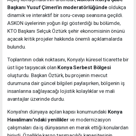
Başkanı Yusuf Çimen’in moderatörlüğünde
oldukça
dinamik ve interaktif bir soru-cevap seansına geçildi.
ASKON üyelerinin yoğun ilgi gösterdiği bu bölümde,
KTO Başkanı Selçuk Öztürk şehir ekonomisinin önünü
açacak kritik projeler hakkında önemli açıklamalarda
bulundu.
Toplantının odak noktasını, Konya'yı küresel ticarette bir
üst lige taşıyacak olan
Konya Serbest Bölgesi
oluşturdu. Başkan Öztürk, bu projenin mevcut
durumuna dair güncel bilgileri paylaşırken, bölgenin iş
insanlarına sağlayacağı lojistik kolaylıklar ve mali
avantajlar üzerinde durdu.
Konya’nın dünyaya açılan kapısı konumundaki
Konya
Havalimanı’ndaki yenilikler
ve modernizasyon
çalışmaları da iş dünyasının en merak ettiği konulardan
biriydi. Özellikle kargo taşımacılığı kapasitesinin