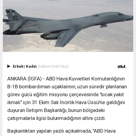
Erkek
|
Kadın
(Haberi Sesli Oku)
ANKARA (İGFA) - ABD Hava Kuvvetleri Komutanlığının
B-1B bombardıman uçaklarının, uzun süredir planlanan
görev gücü eğitim misyonu çerçevesinde "sıcak yakıt
ikmali" için 31 Ekim Salı İncirlik Hava Üssü'ne geldiğini
duyuran İletişim Başkanlığı, bunun bölgedeki
çatışmalarla ilgisi bulunmadığının altını çizdi.
Başkanlıktan yapılan yazılı açıkalmada, "ABD Hava