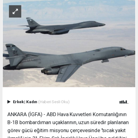
Erkek
|
Kadın
(Haberi Sesli Oku)
ANKARA (İGFA) - ABD Hava Kuvvetleri Komutanlığının
B-1B bombardıman uçaklarının, uzun süredir planlanan
görev gücü eğitim misyonu çerçevesinde "sıcak yakıt