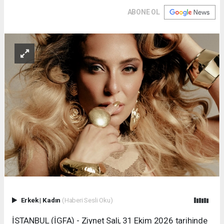
ABONE OL
Erkek
|
Kadın
(Haberi Sesli Oku)
İSTANBUL (İGFA) - Ziynet Sali, 31 Ekim 2026 tarihinde