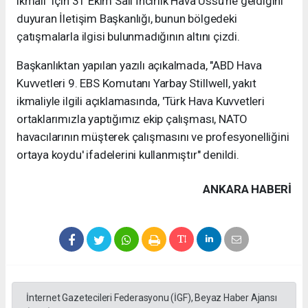
ikmali" için 31 Ekim Salı İncirlik Hava Üssü'ne geldiğini
duyuran İletişim Başkanlığı, bunun bölgedeki
çatışmalarla ilgisi bulunmadığının altını çizdi.
Başkanlıktan yapılan yazılı açıkalmada, "ABD Hava
Kuvvetleri 9. EBS Komutanı Yarbay Stillwell, yakıt
ikmaliyle ilgili açıklamasında, 'Türk Hava Kuvvetleri
ortaklarımızla yaptığımız ekip çalışması, NATO
havacılarının müşterek çalışmasını ve profesyonelliğini
ortaya koydu' ifadelerini kullanmıştır" denildi.
ANKARA HABERİ
İnternet Gazetecileri Federasyonu (İGF), Beyaz Haber Ajansı