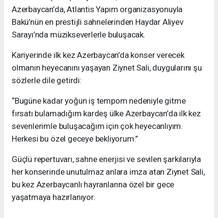
Azerbaycan’da, Atlantis Yapım organizasyonuyla
Bakü’nün en prestijli sahnelerinden Haydar Aliyev
Sarayı’nda müzikseverlerle buluşacak.
Kariyerinde ilk kez Azerbaycan’da konser verecek
olmanın heyecanını yaşayan Ziynet Sali, duygularını şu
sözlerle dile getirdi:
“Bugüne kadar yoğun iş tempom nedeniyle gitme
fırsatı bulamadığım kardeş ülke Azerbaycan’da ilk kez
sevenlerimle buluşacağım için çok heyecanlıyım.
Herkesi bu özel geceye bekliyorum.”
Güçlü repertuvarı, sahne enerjisi ve sevilen şarkılarıyla
her konserinde unutulmaz anlara imza atan Ziynet Sali,
bu kez Azerbaycanlı hayranlarına özel bir gece
yaşatmaya hazırlanıyor.