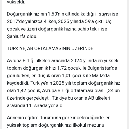
yükseldi.
Doğurganlık hızının 1,50’nin altında kaldığı il sayısı ise
2017’de yalnızca 4 iken, 2025 yılında 59’a çıktı. Üç
çocuk ve üzeri doğurganlık hızına sahip tek il ise
Şanlıurfa oldu.
TÜRKİYE, AB ORTALAMASININ ÜZERİNDE
Avrupa Birliği ülkeleri arasında 2024 yılında en yüksek
toplam doğurganlık hızı 1,72 çocuk ile Bulgaristan’da
görülürken, en düşük oran 1,01 çocuk ile Malta’da
kaydedildi. Türkiye’nin 2025 yılı toplam doğurganlık hızı
olan 1,42 çocuk, Avrupa Birliği ortalaması olan 1,34’ün
üzerinde gerçekleşti. Türkiye bu oranla AB ülkeleri
arasında 11. sırada yer aldı.
Annenin eğitim durumuna göre incelendiğinde, en
yüksek toplam doğurganlık hızı ilkokul mezunu