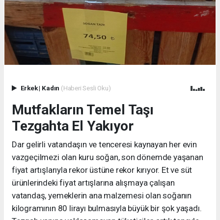
Erkek
|
Kadın
(Haberi Sesli Oku)
Mutfakların Temel Taşı
Tezgahta El Yakıyor
Dar gelirli vatandaşın ve tenceresi kaynayan her evin
vazgeçilmezi olan kuru soğan, son dönemde yaşanan
fiyat artışlarıyla rekor üstüne rekor kırıyor. Et ve süt
ürünlerindeki fiyat artışlarına alışmaya çalışan
vatandaş, yemeklerin ana malzemesi olan soğanın
kilogramının 80 lirayı bulmasıyla büyük bir şok yaşadı.