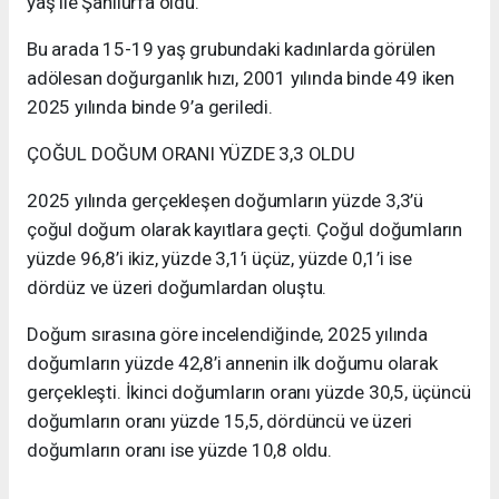
yaş ile Şanlıurfa oldu.
Bu arada 15-19 yaş grubundaki kadınlarda görülen
adölesan doğurganlık hızı, 2001 yılında binde 49 iken
2025 yılında binde 9’a geriledi.
ÇOĞUL DOĞUM ORANI YÜZDE 3,3 OLDU
2025 yılında gerçekleşen doğumların yüzde 3,3’ü
çoğul doğum olarak kayıtlara geçti. Çoğul doğumların
yüzde 96,8’i ikiz, yüzde 3,1’i üçüz, yüzde 0,1’i ise
dördüz ve üzeri doğumlardan oluştu.
Doğum sırasına göre incelendiğinde, 2025 yılında
doğumların yüzde 42,8’i annenin ilk doğumu olarak
gerçekleşti. İkinci doğumların oranı yüzde 30,5, üçüncü
doğumların oranı yüzde 15,5, dördüncü ve üzeri
doğumların oranı ise yüzde 10,8 oldu.