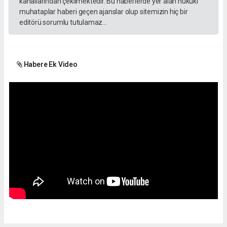
kanallarından çekilmektedir. Bu haberlerde yer alan hukuki
muhataplar haberi geçen ajanslar olup sitemizin hiç bir
editörü sorumlu tutulamaz...
Habere Ek Video