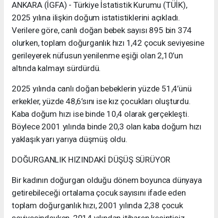
ANKARA (İGFA) - Türkiye İstatistik Kurumu (TÜİK),
2025 yılına ilişkin doğum istatistiklerini açıkladı.
Verilere göre, canlı doğan bebek sayısı 895 bin 374
olurken, toplam doğurganlık hızı 1,42 çocuk seviyesine
gerileyerek nüfusun yenilenme eşiği olan 2,10’un
altında kalmayı sürdürdü.
2025 yılında canlı doğan bebeklerin yüzde 51,4’ünü
erkekler, yüzde 48,6’sını ise kız çocukları oluşturdu.
Kaba doğum hızı ise binde 10,4 olarak gerçekleşti.
Böylece 2001 yılında binde 20,3 olan kaba doğum hızı
yaklaşık yarı yarıya düşmüş oldu.
DOĞURGANLIK HIZINDAKİ DÜŞÜŞ SÜRÜYOR
Bir kadının doğurgan olduğu dönem boyunca dünyaya
getirebileceği ortalama çocuk sayısını ifade eden
toplam doğurganlık hızı, 2001 yılında 2,38 çocuk