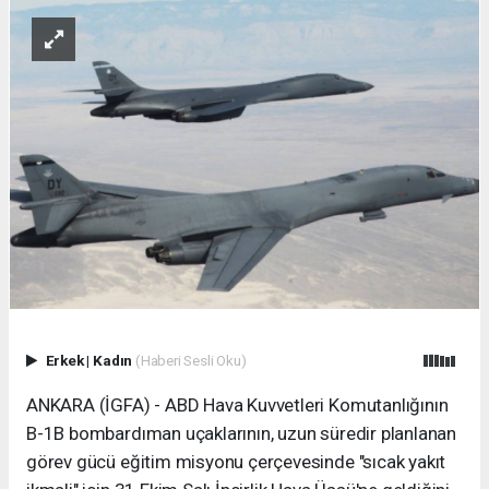
Erkek
|
Kadın
(Haberi Sesli Oku)
ANKARA (İGFA) - ABD Hava Kuvvetleri Komutanlığının
B-1B bombardıman uçaklarının, uzun süredir planlanan
görev gücü eğitim misyonu çerçevesinde "sıcak yakıt