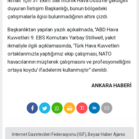
ikmali" için 31 Ekim Salı İncirlik Hava Üssü'ne geldiğini
duyuran İletişim Başkanlığı, bunun bölgedeki
çatışmalarla ilgisi bulunmadığının altını çizdi.
Başkanlıktan yapılan yazılı açıkalmada, "ABD Hava
Kuvvetleri 9. EBS Komutanı Yarbay Stillwell, yakıt
ikmaliyle ilgili açıklamasında, 'Türk Hava Kuvvetleri
ortaklarımızla yaptığımız ekip çalışması, NATO
havacılarının müşterek çalışmasını ve profesyonelliğini
ortaya koydu' ifadelerini kullanmıştır" denildi.
ANKARA HABERİ
İnternet Gazetecileri Federasyonu (İGF), Beyaz Haber Ajansı