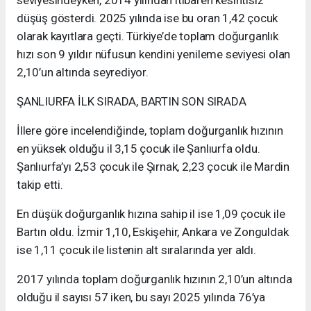
seviyesindeyken, 2014 yılından itibaren kesintisiz
düşüş gösterdi. 2025 yılında ise bu oran 1,42 çocuk
olarak kayıtlara geçti. Türkiye’de toplam doğurganlık
hızı son 9 yıldır nüfusun kendini yenileme seviyesi olan
2,10’un altında seyrediyor.
ŞANLIURFA İLK SIRADA, BARTIN SON SIRADA
İllere göre incelendiğinde, toplam doğurganlık hızının
en yüksek olduğu il 3,15 çocuk ile Şanlıurfa oldu.
Şanlıurfa’yı 2,53 çocuk ile Şırnak, 2,23 çocuk ile Mardin
takip etti.
En düşük doğurganlık hızına sahip il ise 1,09 çocuk ile
Bartın oldu. İzmir 1,10, Eskişehir, Ankara ve Zonguldak
ise 1,11 çocuk ile listenin alt sıralarında yer aldı.
2017 yılında toplam doğurganlık hızının 2,10’un altında
olduğu il sayısı 57 iken, bu sayı 2025 yılında 76’ya