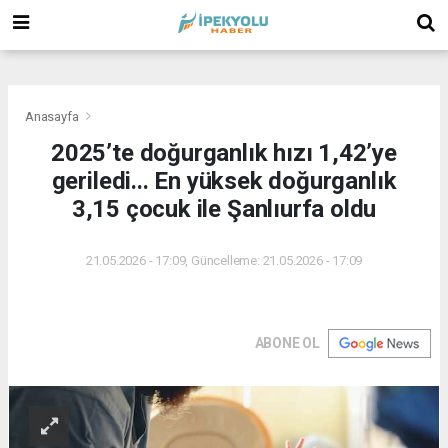
(
(
(
Anasayfa
2025’te doğurganlık hızı 1,42’ye
geriledi... En yüksek doğurganlık
3,15 çocuk ile Şanlıurfa oldu
21.05.2026 - 17:09, Güncelleme: 21.05.2026 - 17:09
ABONE OL