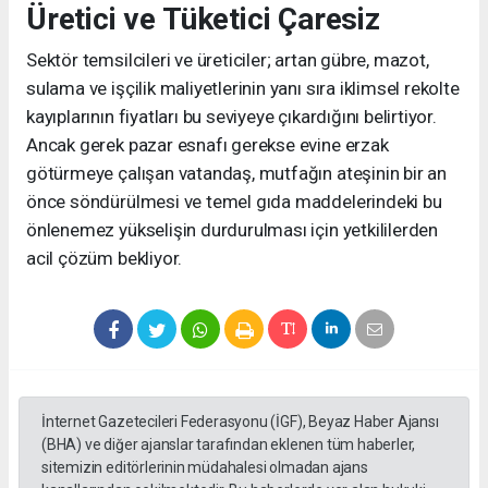
Üretici ve Tüketici Çaresiz
Sektör temsilcileri ve üreticiler; artan gübre, mazot,
sulama ve işçilik maliyetlerinin yanı sıra iklimsel rekolte
kayıplarının fiyatları bu seviyeye çıkardığını belirtiyor.
Ancak gerek pazar esnafı gerekse evine erzak
götürmeye çalışan vatandaş, mutfağın ateşinin bir an
önce söndürülmesi ve temel gıda maddelerindeki bu
önlenemez yükselişin durdurulması için yetkililerden
acil çözüm bekliyor.
İnternet Gazetecileri Federasyonu (İGF), Beyaz Haber Ajansı
(BHA) ve diğer ajanslar tarafından eklenen tüm haberler,
sitemizin editörlerinin müdahalesi olmadan ajans