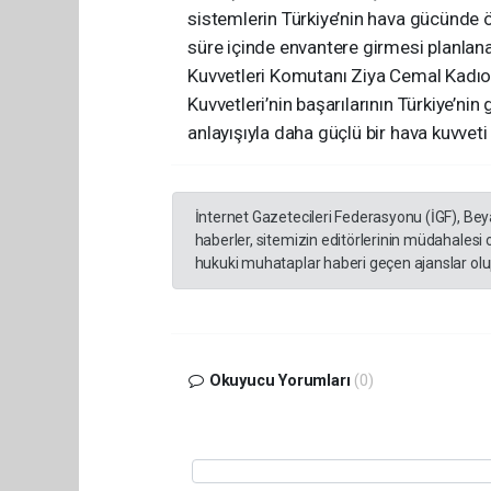
sistemlerin Türkiye’nin hava gücünde ön
süre içinde envantere girmesi planlanan
Kuvvetleri Komutanı Ziya Cemal Kadıo
Kuvvetleri’nin başarılarının Türkiye’ni
anlayışıyla daha güçlü bir hava kuvveti 
İnternet Gazetecileri Federasyonu (İGF), Be
haberler, sitemizin editörlerinin müdahalesi
hukuki muhataplar haberi geçen ajanslar olup
Okuyucu Yorumları
(0)