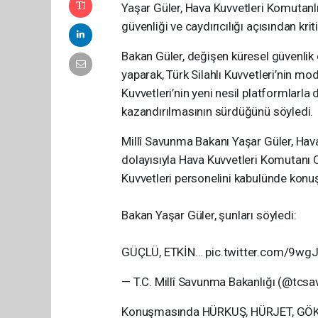
Yaşar Güler, Hava Kuvvetleri Komutanlığ
güvenliği ve caydırıcılığı açısından krit
Bakan Güler, değişen küresel güvenlik o
yaparak, Türk Silahlı Kuvvetleri’nin mod
Kuvvetleri’nin yeni nesil platformlarla d
kazandırılmasının sürdüğünü söyledi.
Millî Savunma Bakanı Yaşar Güler, Hav
dolayısıyla Hava Kuvvetleri Komutanı 
Kuvvetleri personelini kabulünde konu
Bakan Yaşar Güler, şunları söyledi:
GÜÇLÜ, ETKİN… pic.twitter.com/9wg
— T.C. Millî Savunma Bakanlığı (@tcs
Konuşmasında HÜRKUŞ, HÜRJET, GÖKBE