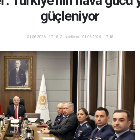
: Türkiye'nin hava gücü ye
güçleniyor
01.06.2026 - 17:18, Güncelleme: 01.06.2026 - 17:18