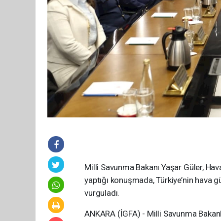
Milli Savunma Bakanı Yaşar Güler, Hav
yaptığı konuşmada, Türkiye’nin hava gü
vurguladı.
ANKARA (İGFA) - Milli Savunma Bakanl