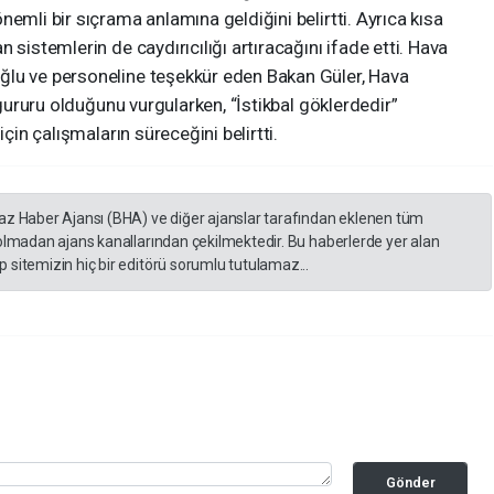
emli bir sıçrama anlamına geldiğini belirtti. Ayrıca kısa
 sistemlerin de caydırıcılığı artıracağını ifade etti. Hava
ğlu ve personeline teşekkür eden Bakan Güler, Hava
n gururu olduğunu vurgularken, “İstikbal göklerdedir”
için çalışmaların süreceğini belirtti.
yaz Haber Ajansı (BHA) ve diğer ajanslar tarafından eklenen tüm
 olmadan ajans kanallarından çekilmektedir. Bu haberlerde yer alan
 sitemizin hiç bir editörü sorumlu tutulamaz...
Gönder