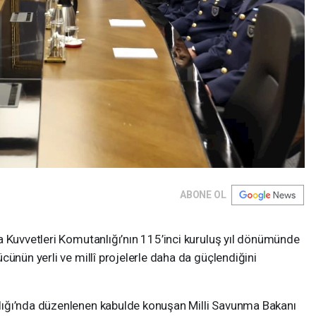
ABONE OL
a Kuvvetleri Komutanlığı’nın 115’inci kuruluş yıl dönümünde
cünün yerli ve millî projelerle daha da güçlendiğini
ığı’nda düzenlenen kabulde konuşan Milli Savunma Bakanı