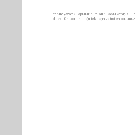
Yorum yazarak Topluluk Kuralları’nı kabul etmiş bulun
dolaylı tüm sorumluluğu tek başınıza üstleniyorsunuz