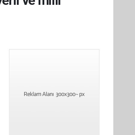
rli ve milli