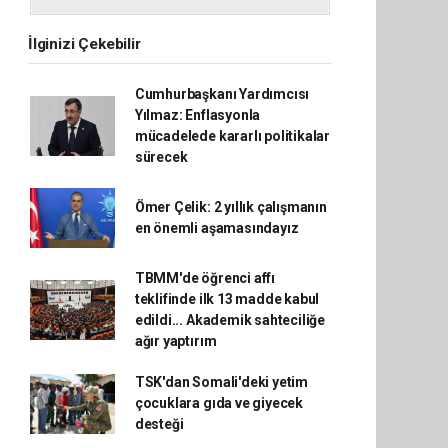
İlginizi Çekebilir
Cumhurbaşkanı Yardımcısı
Yılmaz: Enflasyonla
mücadelede kararlı politikalar
sürecek
Ömer Çelik: 2 yıllık çalışmanın
en önemli aşamasındayız
TBMM'de öğrenci affı
teklifinde ilk 13 madde kabul
edildi... Akademik sahteciliğe
ağır yaptırım
TSK'dan Somali'deki yetim
çocuklara gıda ve giyecek
desteği