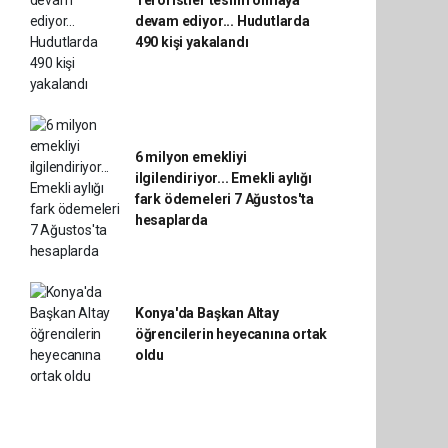
Teröristler teslim olmaya
devam ediyor... Hudutlarda
490 kişi yakalandı
6 milyon emekliyi
ilgilendiriyor... Emekli aylığı
fark ödemeleri 7 Ağustos'ta
hesaplarda
Konya'da Başkan Altay
öğrencilerin heyecanına ortak
oldu