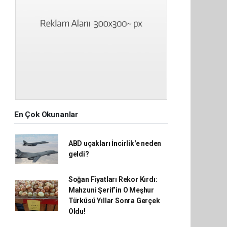
En Çok Okunanlar
ABD uçakları İncirlik'e neden
geldi?
Soğan Fiyatları Rekor Kırdı:
Mahzuni Şerif’in O Meşhur
Türküsü Yıllar Sonra Gerçek
Oldu!