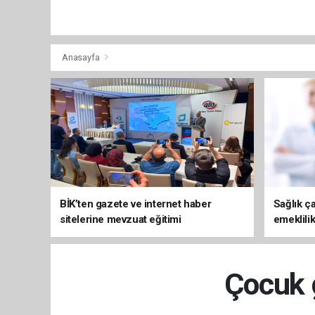
Anasayfa
BİK’ten gazete ve internet haber
Sağlık ça
sitelerine mevzuat eğitimi
emeklili
Çocuk g