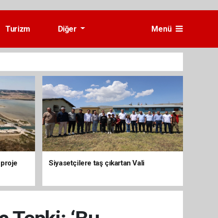
Turizm
Diğer
Menü
 proje
Siyasetçilere taş çıkartan Vali