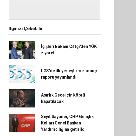
İlginizi Çekebilir
İçişleri Bakanı Çiftçi'den YÖK
ziyareti
LGS'de ilk yerleştirme sonuç
raporu yayımlandı
Asırlık Gece için köprü
kapatılacak
Seyit Sayaner, CHP Gençlik
Kolları Genel Başkan
Yardımcılığına getirildi