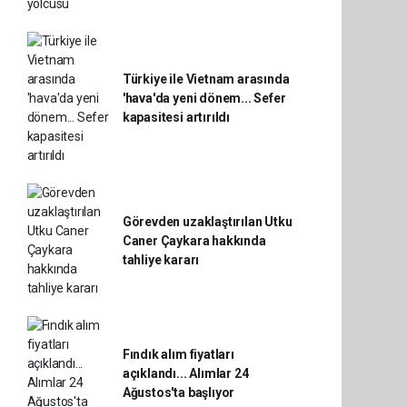
Türkiye ile Vietnam arasında
'hava'da yeni dönem... Sefer
kapasitesi artırıldı
Görevden uzaklaştırılan Utku
Caner Çaykara hakkında
tahliye kararı
Fındık alım fiyatları
açıklandı... Alımlar 24
Ağustos'ta başlıyor