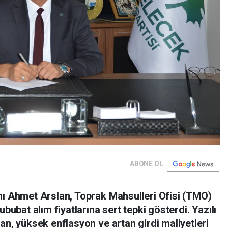
ABONE OL
nı Ahmet Arslan, Toprak Mahsulleri Ofisi (TMO)
ububat alım fiyatlarına sert tepki gösterdi. Yazılı
an, yüksek enflasyon ve artan girdi maliyetleri