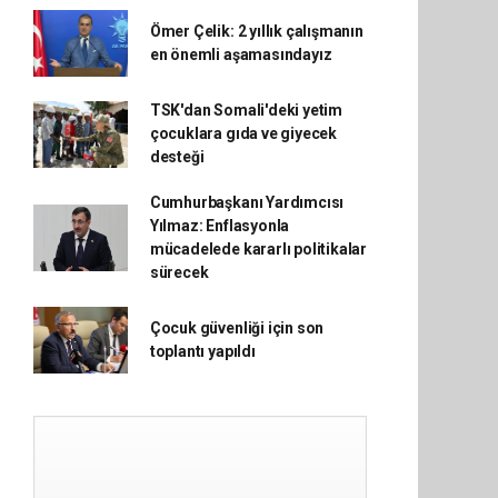
Ömer Çelik: 2 yıllık çalışmanın
en önemli aşamasındayız
TSK'dan Somali'deki yetim
çocuklara gıda ve giyecek
desteği
Cumhurbaşkanı Yardımcısı
Yılmaz: Enflasyonla
mücadelede kararlı politikalar
sürecek
Çocuk güvenliği için son
toplantı yapıldı