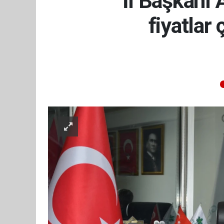
İl Başkanı 
fiyatlar 