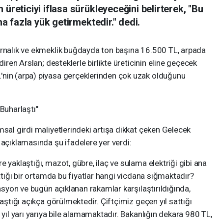
üreticiyi iflasa sürükleyeceğini belirterek, "Bu
ha fazla yük getirmektedir." dedi.
arnalık ve ekmeklik buğdayda ton başına 16.500 TL, arpada
diren Arslan; desteklerle birlikte üreticinin eline geçecek
'nin (arpa) piyasa gerçeklerinden çok uzak olduğunu
Buharlaştı"
msal girdi maliyetlerindeki artışa dikkat çeken Gelecek
 açıklamasında şu ifadelere yer verdi:
 yaklaştığı, mazot, gübre, ilaç ve sulama elektriği gibi ana
rttığı bir ortamda bu fiyatlar hangi vicdana sığmaktadır?
lasyon ve bugün açıklanan rakamlar karşılaştırıldığında,
laştığı açıkça görülmektedir. Çiftçimiz geçen yıl sattığı
 yıl yarı yarıya bile alamamaktadır. Bakanlığın dekara 980 TL,