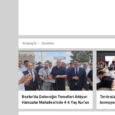
Anasayfa
Gündem
Bozkır’da Geleceğin Temelleri Atılıyor:
Terörsüz 
Hamzalar Mahallesi’nde 4-6 Yaş Kur'an
komisyo
Kursu İnşaatı Başladı