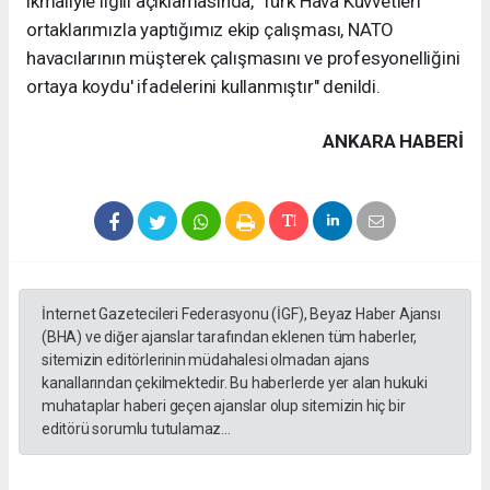
ikmaliyle ilgili açıklamasında, 'Türk Hava Kuvvetleri
ortaklarımızla yaptığımız ekip çalışması, NATO
havacılarının müşterek çalışmasını ve profesyonelliğini
ortaya koydu' ifadelerini kullanmıştır" denildi.
ANKARA HABERİ
İnternet Gazetecileri Federasyonu (İGF), Beyaz Haber Ajansı
(BHA) ve diğer ajanslar tarafından eklenen tüm haberler,
sitemizin editörlerinin müdahalesi olmadan ajans
kanallarından çekilmektedir. Bu haberlerde yer alan hukuki
muhataplar haberi geçen ajanslar olup sitemizin hiç bir
editörü sorumlu tutulamaz...