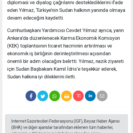
diplomasi ve diyalog çağrılarını desteklediklerini ifade
eden Yılmaz, Türkiye’nin Sudan halkının yanında olmaya
devam edeceğini kaydetti.
Cumhurbaşkanı Yardımcısı Cevdet Yılmaz ayrıca, yarın
Ankara’da düzenlenecek Karma Ekonomik Komisyon
(KEK) toplantısının ticaret hacminin artırılması ve
ekonomik iş birliğinin derinleştirilmesi açısından
önemli bir adım olacağını belirtti. Yılmaz, nazik ziyareti
için Sudan Başbakanı Kamil İdris’e teşekkür ederek,
Sudan halkına iyi dileklerini iletti.
İnternet Gazetecileri Federasyonu (İGF), Beyaz Haber Ajansı
(BHA) ve diğer ajanslar tarafından eklenen tüm haberler,