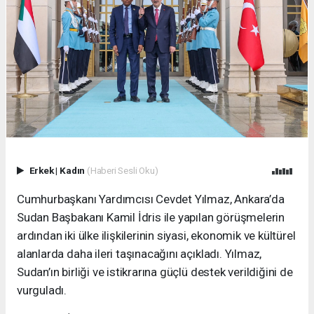
Erkek
|
Kadın
(Haberi Sesli Oku)
Cumhurbaşkanı Yardımcısı Cevdet Yılmaz, Ankara’da
Sudan Başbakanı Kamil İdris ile yapılan görüşmelerin
ardından iki ülke ilişkilerinin siyasi, ekonomik ve kültürel
alanlarda daha ileri taşınacağını açıkladı. Yılmaz,
Sudan’ın birliği ve istikrarına güçlü destek verildiğini de
vurguladı.