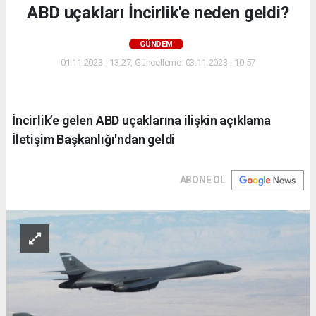
ABD uçakları İncirlik'e neden geldi?
GÜNDEM
01.11.2023 - 13:27, Güncelleme: 03.11.2023 - 10:57
İncirlik’e gelen ABD uçaklarına ilişkin açıklama
İletişim Başkanlığı'ndan geldi
ABONE OL