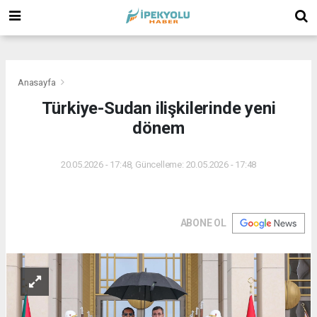
(
(
(
Anasayfa
Türkiye-Sudan ilişkilerinde yeni
dönem
20.05.2026 - 17:48, Güncelleme: 20.05.2026 - 17:48
ABONE OL