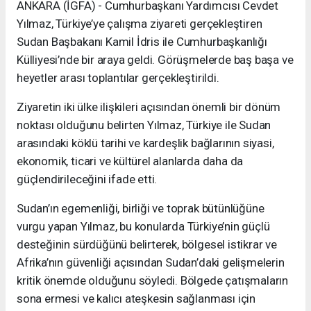
ANKARA (İGFA) - Cumhurbaşkanı Yardımcısı Cevdet
Yılmaz, Türkiye’ye çalışma ziyareti gerçekleştiren
Sudan Başbakanı Kamil İdris ile Cumhurbaşkanlığı
Külliyesi’nde bir araya geldi. Görüşmelerde baş başa ve
heyetler arası toplantılar gerçekleştirildi.
Ziyaretin iki ülke ilişkileri açısından önemli bir dönüm
noktası olduğunu belirten Yılmaz, Türkiye ile Sudan
arasındaki köklü tarihi ve kardeşlik bağlarının siyasi,
ekonomik, ticari ve kültürel alanlarda daha da
güçlendirileceğini ifade etti.
Sudan’ın egemenliği, birliği ve toprak bütünlüğüne
vurgu yapan Yılmaz, bu konularda Türkiye’nin güçlü
desteğinin sürdüğünü belirterek, bölgesel istikrar ve
Afrika’nın güvenliği açısından Sudan’daki gelişmelerin
kritik önemde olduğunu söyledi. Bölgede çatışmaların
sona ermesi ve kalıcı ateşkesin sağlanması için