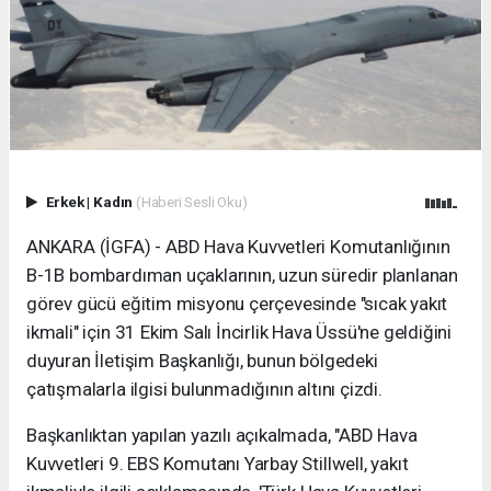
Erkek
|
Kadın
(Haberi Sesli Oku)
ANKARA (İGFA) - ABD Hava Kuvvetleri Komutanlığının
B-1B bombardıman uçaklarının, uzun süredir planlanan
görev gücü eğitim misyonu çerçevesinde "sıcak yakıt
ikmali" için 31 Ekim Salı İncirlik Hava Üssü'ne geldiğini
duyuran İletişim Başkanlığı, bunun bölgedeki
çatışmalarla ilgisi bulunmadığının altını çizdi.
Başkanlıktan yapılan yazılı açıkalmada, "ABD Hava
Kuvvetleri 9. EBS Komutanı Yarbay Stillwell, yakıt