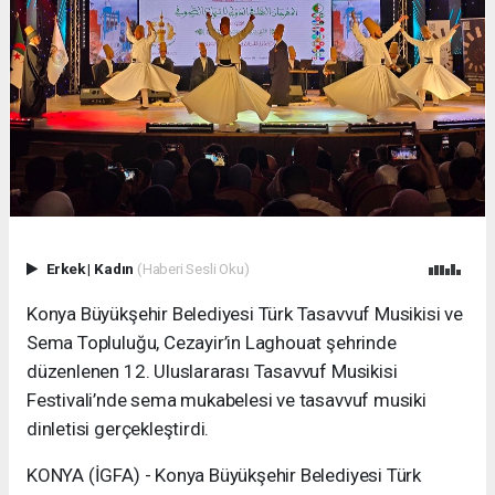
Erkek
|
Kadın
(Haberi Sesli Oku)
Konya Büyükşehir Belediyesi Türk Tasavvuf Musikisi ve
Sema Topluluğu, Cezayir’in Laghouat şehrinde
düzenlenen 12. Uluslararası Tasavvuf Musikisi
Festivali’nde sema mukabelesi ve tasavvuf musiki
dinletisi gerçekleştirdi.
KONYA (İGFA) - Konya Büyükşehir Belediyesi Türk