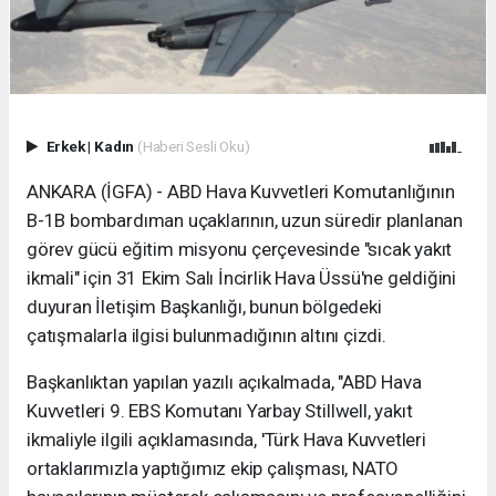
Erkek
|
Kadın
(Haberi Sesli Oku)
ANKARA (İGFA) - ABD Hava Kuvvetleri Komutanlığının
B-1B bombardıman uçaklarının, uzun süredir planlanan
görev gücü eğitim misyonu çerçevesinde "sıcak yakıt
ikmali" için 31 Ekim Salı İncirlik Hava Üssü'ne geldiğini
duyuran İletişim Başkanlığı, bunun bölgedeki
çatışmalarla ilgisi bulunmadığının altını çizdi.
Başkanlıktan yapılan yazılı açıkalmada, "ABD Hava
Kuvvetleri 9. EBS Komutanı Yarbay Stillwell, yakıt
ikmaliyle ilgili açıklamasında, 'Türk Hava Kuvvetleri
ortaklarımızla yaptığımız ekip çalışması, NATO