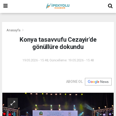
(
(
(
Anasayfa
Konya tasavvufu Cezayir'de
gönüllüre dokundu
19.05.2026 - 15:48, Güncelleme: 19.05.2026 - 15:48
ABONE OL