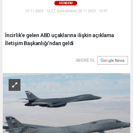
GÜNDEM
01.11.2023 - 13:27, Güncelleme: 03.11.2023 - 10:57
İncirlik’e gelen ABD uçaklarına ilişkin açıklama
İletişim Başkanlığı'ndan geldi
ABONE OL