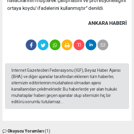
havacılarının müşterek çalışmasını ve profesyonelliğini
ortaya koydu' ifadelerini kullanmıştır" denildi.
ANKARA HABERİ
İnternet Gazetecileri Federasyonu (İGF), Beyaz Haber Ajansı
(BHA) ve diğer ajanslar tarafından eklenen tüm haberler,
sitemizin editörlerinin müdahalesi olmadan ajans
kanallarından çekilmektedir. Bu haberlerde yer alan hukuki
muhataplar haberi geçen ajanslar olup sitemizin hiç bir
editörü sorumlu tutulamaz...
Okuyucu Yorumları
(1)