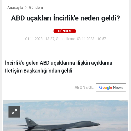
Anasayfa
Gündem
ABD uçakları İncirlik'e neden geldi?
GÜNDEM
01.11.2023 - 13:27, Güncelleme: 03.11.2023 - 10:57
İncirlik’e gelen ABD uçaklarına ilişkin açıklama
İletişim Başkanlığı'ndan geldi
ABONE OL