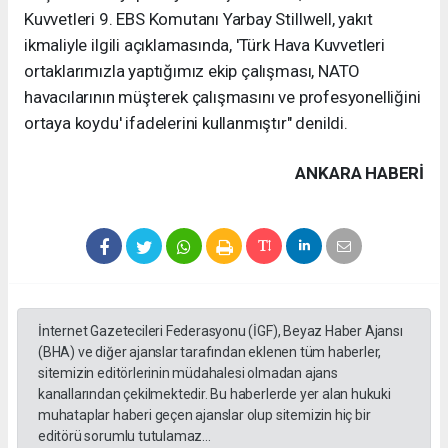
Kuvvetleri 9. EBS Komutanı Yarbay Stillwell, yakıt
ikmaliyle ilgili açıklamasında, 'Türk Hava Kuvvetleri
ortaklarımızla yaptığımız ekip çalışması, NATO
havacılarının müşterek çalışmasını ve profesyonelliğini
ortaya koydu' ifadelerini kullanmıştır" denildi.
ANKARA HABERİ
İnternet Gazetecileri Federasyonu (İGF), Beyaz Haber Ajansı
(BHA) ve diğer ajanslar tarafından eklenen tüm haberler,
sitemizin editörlerinin müdahalesi olmadan ajans
kanallarından çekilmektedir. Bu haberlerde yer alan hukuki
muhataplar haberi geçen ajanslar olup sitemizin hiç bir
editörü sorumlu tutulamaz...