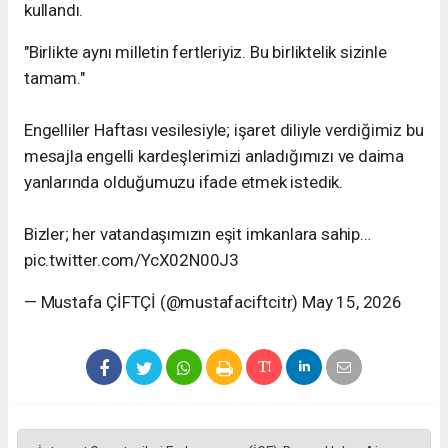
kullandı.
"Birlikte aynı milletin fertleriyiz. Bu birliktelik sizinle
tamam."
Engelliler Haftası vesilesiyle; işaret diliyle verdiğimiz bu
mesajla engelli kardeşlerimizi anladığımızı ve daima
yanlarında olduğumuzu ifade etmek istedik.
Bizler; her vatandaşımızın eşit imkanlara sahip…
pic.twitter.com/YcX02N00J3
— Mustafa ÇİFTÇİ (@mustafaciftcitr) May 15, 2026