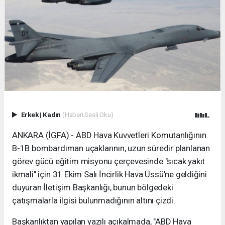
Erkek
|
Kadın
(Haberi Sesli Oku)
ANKARA (İGFA) - ABD Hava Kuvvetleri Komutanlığının
B-1B bombardıman uçaklarının, uzun süredir planlanan
görev gücü eğitim misyonu çerçevesinde "sıcak yakıt
ikmali" için 31 Ekim Salı İncirlik Hava Üssü'ne geldiğini
duyuran İletişim Başkanlığı, bunun bölgedeki
çatışmalarla ilgisi bulunmadığının altını çizdi.
Başkanlıktan yapılan yazılı açıkalmada, "ABD Hava