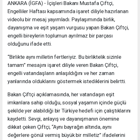
ANKARA (İGFA) - İçişleri Bakanı Mustafa Çiftçi,
Engelliler Haftası kapsamında işaret diliyle hazırlanan
videolu bir mesaj yayımladı. Paylaşımında birlik,
dayanışma ve eşit yaşam vurgusu yapan Bakan Çiftçi,
engelli bireylerin toplumun ayrılmaz bir parçası
olduğunu ifade etti.
“Birlikte aynı milletin fertleriyiz. Bu birliktelik sizinle
tamam” mesajını işaret diliyle veren Bakan Çiftçi,
engelli vatandaşların anlaşıldığını ve her zaman
yanlarında olduklarını göstermek istediklerini belirtti.
Bakan Çiftçi açıklamasında, her vatandaşın eşit
imkanlara sahip olduğu, sosyal yaşamın içinde güçlü
şekilde yer alabildiği bir Türkiye hedefi için çalıştıklarını
kaydetti. Sevgi, anlayış ve dayanışmanın önemine
dikkat çeken Çiftçi, “Aynı bayrağın altında, aynı
değerlere gönül vermiş büyük bir milletiz” ifadelerini