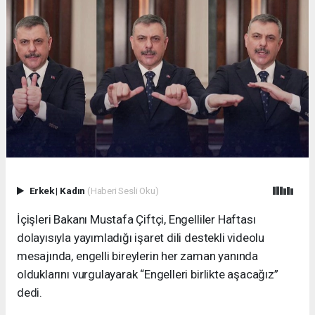
Erkek
|
Kadın
(Haberi Sesli Oku)
İçişleri Bakanı Mustafa Çiftçi, Engelliler Haftası
dolayısıyla yayımladığı işaret dili destekli videolu
mesajında, engelli bireylerin her zaman yanında
olduklarını vurgulayarak “Engelleri birlikte aşacağız”
dedi.