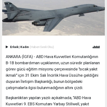
Erkek
|
Kadın
(Haberi Sesli Oku)
ANKARA (İGFA) - ABD Hava Kuvvetleri Komutanlığının
B-1B bombardıman uçaklarının, uzun süredir planlanan
görev gücü eğitim misyonu çerçevesinde "sıcak yakıt
ikmali" için 31 Ekim Salı İncirlik Hava Üssü'ne geldiğini
duyuran İletişim Başkanlığı, bunun bölgedeki
çatışmalarla ilgisi bulunmadığının altını çizdi.
Başkanlıktan yapılan yazılı açıkalmada, "ABD Hava
Kuvvetleri 9. EBS Komutanı Yarbay Stillwell, yakıt