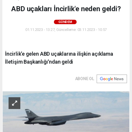
ABD uçakları İncirlik'e neden geldi?
GÜNDEM
01.11.2023 - 13:27, Güncelleme: 03.11.2023 - 10:57
İncirlik’e gelen ABD uçaklarına ilişkin açıklama
İletişim Başkanlığı'ndan geldi
ABONE OL