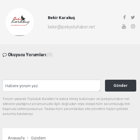
Bekir Karakuş
bekir@ipekyoluhaber.net
Okuyucu Yorumları
(0)
Gönder
Yorum yazarak Topluluk Kuralları’nı kabul etmiş bulunuyor ve ipekyoluhaber.net
sitesine yaptığınız yorumunuzla ilgili doğrudan veya dolaylı tüm sorumluluğu tek
başınıza üstleniyorsunuz. Yazılan tüm yorumlardan site yönetimi hiçbir şekilde
sorumlu tutulamaz.
Anasayfa
Gündem