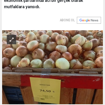
ekonomik şartlarında acı bir gerçek olarak
mutfaklara yansıdı.
ABONE OL