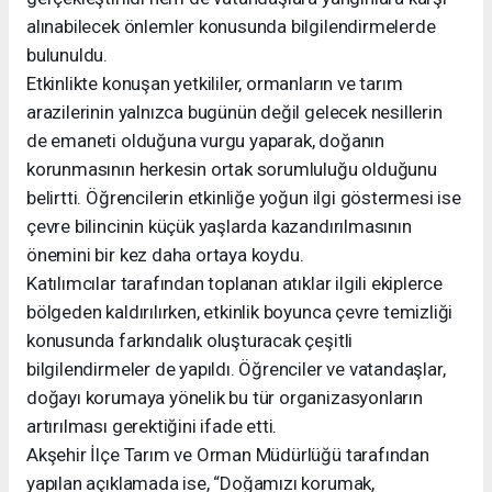
alınabilecek önlemler konusunda bilgilendirmelerde
bulunuldu.
Etkinlikte konuşan yetkililer, ormanların ve tarım
arazilerinin yalnızca bugünün değil gelecek nesillerin
de emaneti olduğuna vurgu yaparak, doğanın
korunmasının herkesin ortak sorumluluğu olduğunu
belirtti. Öğrencilerin etkinliğe yoğun ilgi göstermesi ise
çevre bilincinin küçük yaşlarda kazandırılmasının
önemini bir kez daha ortaya koydu.
Katılımcılar tarafından toplanan atıklar ilgili ekiplerce
bölgeden kaldırılırken, etkinlik boyunca çevre temizliği
konusunda farkındalık oluşturacak çeşitli
bilgilendirmeler de yapıldı. Öğrenciler ve vatandaşlar,
doğayı korumaya yönelik bu tür organizasyonların
artırılması gerektiğini ifade etti.
Akşehir İlçe Tarım ve Orman Müdürlüğü tarafından
yapılan açıklamada ise, “Doğamızı korumak,