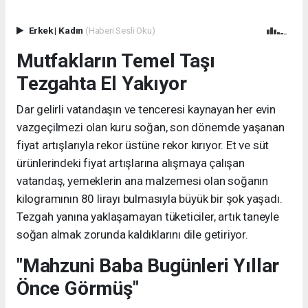
Erkek
|
Kadın
(Haberi Sesli Oku)
Mutfakların Temel Taşı
Tezgahta El Yakıyor
Dar gelirli vatandaşın ve tenceresi kaynayan her evin
vazgeçilmezi olan kuru soğan, son dönemde yaşanan
fiyat artışlarıyla rekor üstüne rekor kırıyor. Et ve süt
ürünlerindeki fiyat artışlarına alışmaya çalışan
vatandaş, yemeklerin ana malzemesi olan soğanın
kilogramının 80 lirayı bulmasıyla büyük bir şok yaşadı.
Tezgah yanına yaklaşamayan tüketiciler, artık taneyle
soğan almak zorunda kaldıklarını dile getiriyor.
"Mahzuni Baba Bugünleri Yıllar
Önce Görmüş"