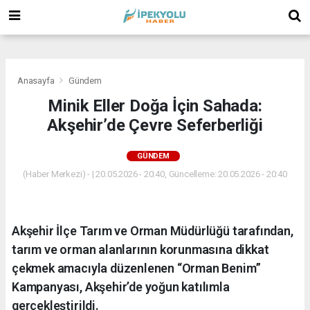
(
(
(
Anasayfa
Gündem
Minik Eller Doğa İçin Sahada:
Akşehir’de Çevre Seferberliği
GÜNDEM
(Haber Merkezi) - | 20.05.2026 - 20:40, Güncelleme: 20.05.2026 - 20:40
Akşehir İlçe Tarım ve Orman Müdürlüğü tarafından,
tarım ve orman alanlarının korunmasına dikkat
çekmek amacıyla düzenlenen “Orman Benim”
Kampanyası, Akşehir’de yoğun katılımla
gerçekleştirildi.